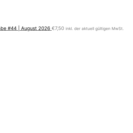
be #44 | August 2026
€
7,50
inkl. der aktuell gültigen MwSt.