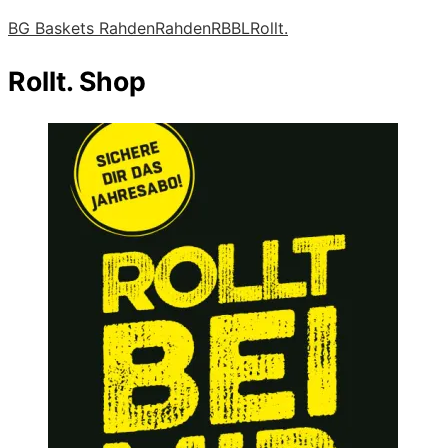
BG Baskets Rahden
Rahden
RBBL
Rollt.
Rollt. Shop