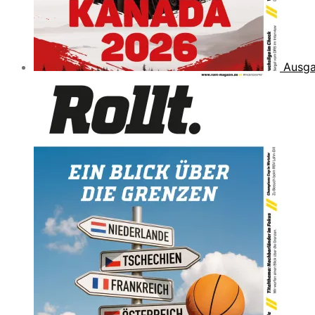
Ausga