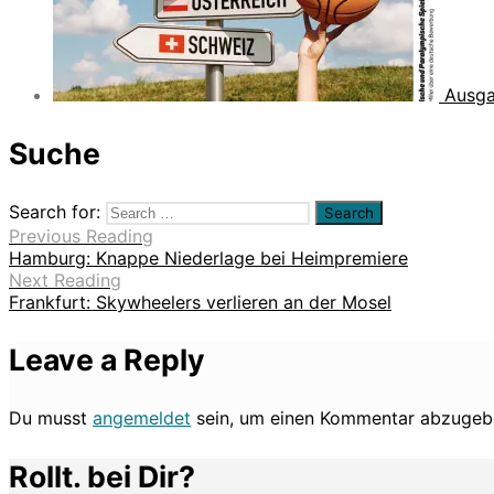
Ausga
Suche
Search for:
Previous Reading
Hamburg: Knappe Niederlage bei Heimpremiere
Next Reading
Frankfurt: Skywheelers verlieren an der Mosel
Leave a Reply
Du musst
angemeldet
sein, um einen Kommentar abzugeb
Rollt. bei Dir?