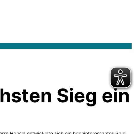
hsten Sieg ein
rn Honsel entwickelte sich ein hochinteressantes Spiel