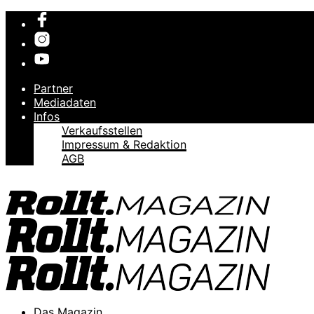
Partner
Mediadaten
Infos
Verkaufsstellen
Impressum & Redaktion
AGB
Das Magazin