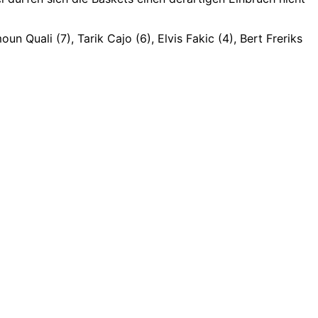
un Quali (7), Tarik Cajo (6), Elvis Fakic (4), Bert Freriks