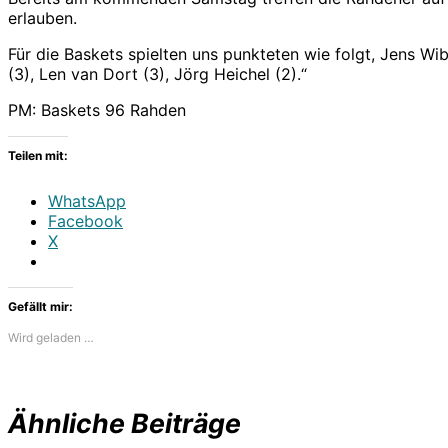
erlauben.
Für die Baskets spielten uns punkteten wie folgt, Jens Wibb
(3), Len van Dort (3), Jörg Heichel (2).“
PM: Baskets 96 Rahden
Teilen mit:
WhatsApp
Facebook
X
Gefällt mir:
Wird geladen …
Ähnliche Beiträge