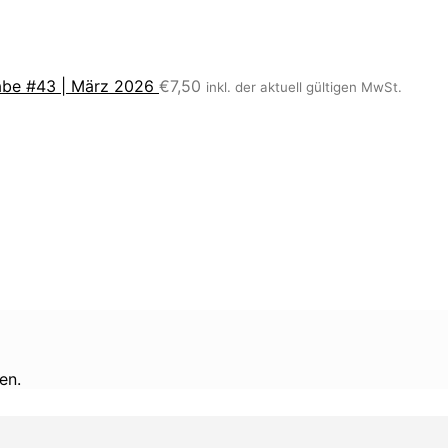
be #43 | März 2026
€
7,50
inkl. der aktuell gültigen MwSt.
en.