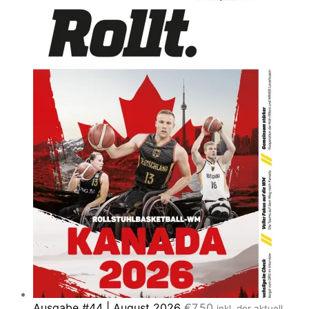
Ausgabe #44 | August 2026
€
7,50
inkl. der aktuell