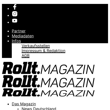
Partner
Mediadaten
Infos
Verkaufsstellen
Impressum & Redaktion
AGB
Das Magazin
News Deutschland