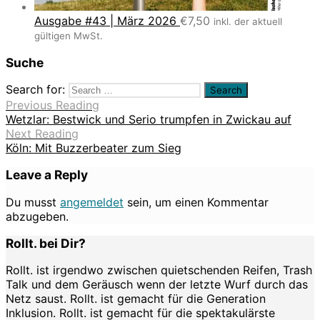
Ausgabe #43 | März 2026
€
7,50
inkl. der aktuell
gültigen MwSt.
Suche
Search for:
Previous Reading
Wetzlar: Bestwick und Serio trumpfen in Zwickau auf
Next Reading
Köln: Mit Buzzerbeater zum Sieg
Leave a Reply
Du musst
angemeldet
sein, um einen Kommentar
abzugeben.
Rollt. bei Dir?
Rollt. ist irgendwo zwischen quietschenden Reifen, Trash
Talk und dem Geräusch wenn der letzte Wurf durch das
Netz saust. Rollt. ist gemacht für die Generation
Inklusion. Rollt. ist gemacht für die spektakulärste