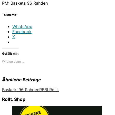
PM: Baskets 96 Rahden
Teilen mit:
WhatsApp
Facebook
X
Gefällt mir:
Wird geladen …
Ähnliche Beiträge
Baskets 96 Rahden
RBBL
Rollt.
Rollt. Shop