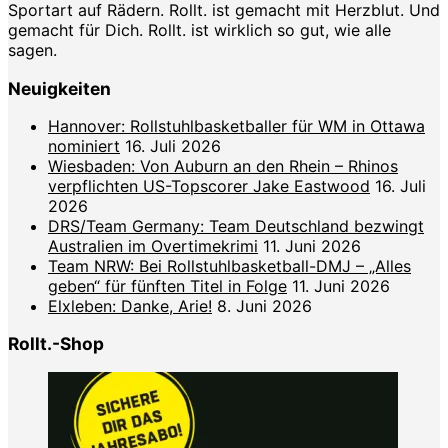
Sportart auf Rädern. Rollt. ist gemacht mit Herzblut. Und
gemacht für Dich. Rollt. ist wirklich so gut, wie alle
sagen.
Neuigkeiten
Hannover: Rollstuhlbasketballer für WM in Ottawa
nominiert
16. Juli 2026
Wiesbaden: Von Auburn an den Rhein – Rhinos
verpflichten US-Topscorer Jake Eastwood
16. Juli
2026
DRS/Team Germany: Team Deutschland bezwingt
Australien im Overtimekrimi
11. Juni 2026
Team NRW: Bei Rollstuhlbasketball-DMJ – „Alles
geben“ für fünften Titel in Folge
11. Juni 2026
Elxleben: Danke, Arie!
8. Juni 2026
Rollt.-Shop