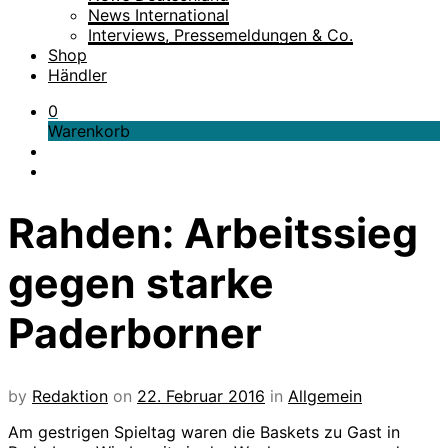
News International
Interviews, Pressemeldungen & Co.
Shop
Händler
0
Warenkorb
Rahden: Arbeitssieg
gegen starke
Paderborner
by
Redaktion
on
22. Februar 2016
in
Allgemein
Am gestrigen Spieltag waren die Baskets zu Gast in