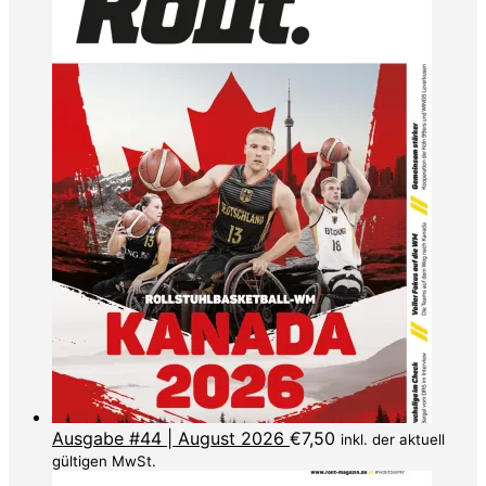
Ausgabe #44 | August 2026
€
7,50
inkl. der aktuell
gültigen MwSt.