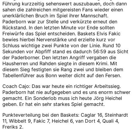
Führung kurzzeitig sehenswert auszubauen, doch dann
sahen die zahlreichen mitgereisten Fans wieder einen
unerklärlichen Bruch im Spiel ihrer Mannschaft.
Paderborn war zur Stelle und verkürzte erneut den
Rückstand. In den letzten Minute vor Ende sollten
Freiwürfe das Spiel entscheiden. Baskets Elvis Fakic
bewies hierbei Nervenstärke und erzielte kurz vor
Schluss wichtige zwei Punkte von der Linie. Rund 10
Sekunden vor Abpfiff stand es dadurch 56:59 aus Sicht
der Paderborner. Den letzten Angriff vergaben die
Hausherren und Rahden siegte in diesem Krimi. Mit
diesem Sieg festigten sie Rang zwei und bleiben dem
Tabellenführer aus Bonn weiter dicht auf den Fersen.
Coach Cajo: Das war heute ein richtiger Arbeitssieg.
Paderborn hat nie aufgegeben und es uns enorm schwer
gemacht. Ein Sonderlob muss ich heute Jörg Heichel
geben. Er hat ein sehr starkes Spiel gemacht.
Punkteverteilung bei den Baskets:
Caglar 16, Steinhardt
11, Wibbelt 9, Fakic 7, Heichel 6, van Dort 4, Quali 4,
Freriks 2.