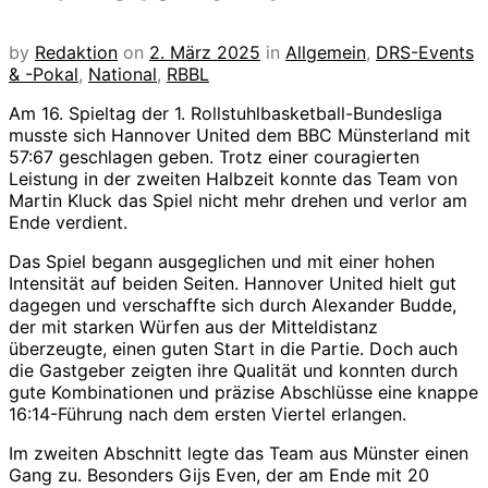
by
Redaktion
on
2. März 2025
in
Allgemein
,
DRS-Events
& -Pokal
,
National
,
RBBL
Am 16. Spieltag der 1. Rollstuhlbasketball-Bundesliga
musste sich Hannover United dem BBC Münsterland mit
57:67 geschlagen geben. Trotz einer couragierten
Leistung in der zweiten Halbzeit konnte das Team von
Martin Kluck das Spiel nicht mehr drehen und verlor am
Ende verdient.
Das Spiel begann ausgeglichen und mit einer hohen
Intensität auf beiden Seiten. Hannover United hielt gut
dagegen und verschaffte sich durch Alexander Budde,
der mit starken Würfen aus der Mitteldistanz
überzeugte, einen guten Start in die Partie. Doch auch
die Gastgeber zeigten ihre Qualität und konnten durch
gute Kombinationen und präzise Abschlüsse eine knappe
16:14-Führung nach dem ersten Viertel erlangen.
Im zweiten Abschnitt legte das Team aus Münster einen
Gang zu. Besonders Gijs Even, der am Ende mit 20