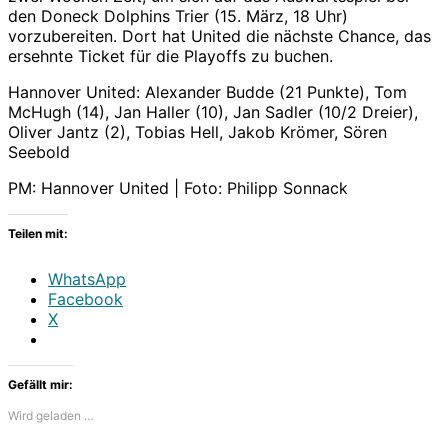
den Doneck Dolphins Trier (15. März, 18 Uhr)
vorzubereiten. Dort hat United die nächste Chance, das
ersehnte Ticket für die Playoffs zu buchen.
Hannover United: Alexander Budde (21 Punkte), Tom
McHugh (14), Jan Haller (10), Jan Sadler (10/2 Dreier),
Oliver Jantz (2), Tobias Hell, Jakob Krömer, Sören
Seebold
PM: Hannover United | Foto: Philipp Sonnack
Teilen mit:
WhatsApp
Facebook
X
Gefällt mir:
Wird geladen …