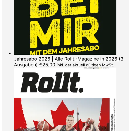
Jahresabo 2026 | Alle Rollt.-Magazine in 2026 (3
Ausgaben)
€
25,00
inkl. der aktuell gültigen MwSt.