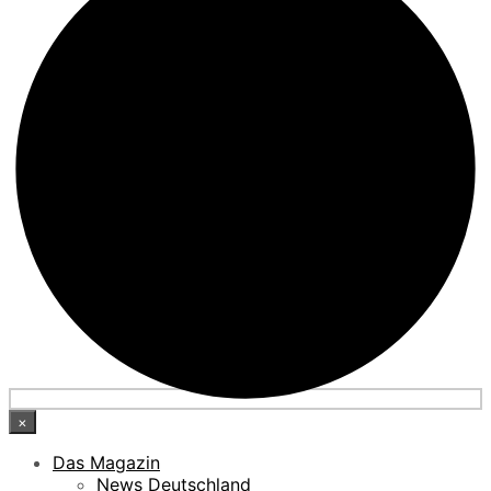
×
Das Magazin
News Deutschland