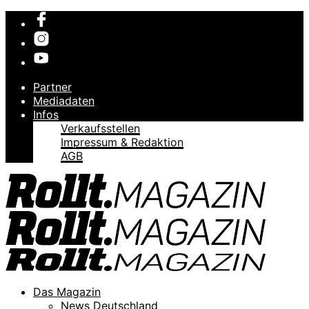
Partner
Mediadaten
Infos
Verkaufsstellen
Impressum & Redaktion
AGB
Das Magazin
News Deutschland