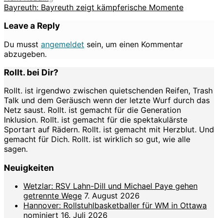
Bayreuth: Bayreuth zeigt kämpferische Momente
Leave a Reply
Du musst
angemeldet
sein, um einen Kommentar
abzugeben.
Rollt. bei Dir?
Rollt. ist irgendwo zwischen quietschenden Reifen, Trash
Talk und dem Geräusch wenn der letzte Wurf durch das
Netz saust. Rollt. ist gemacht für die Generation
Inklusion. Rollt. ist gemacht für die spektakulärste
Sportart auf Rädern. Rollt. ist gemacht mit Herzblut. Und
gemacht für Dich. Rollt. ist wirklich so gut, wie alle
sagen.
Neuigkeiten
Wetzlar: RSV Lahn-Dill und Michael Paye gehen
getrennte Wege
7. August 2026
Hannover: Rollstuhlbasketballer für WM in Ottawa
nominiert
16. Juli 2026