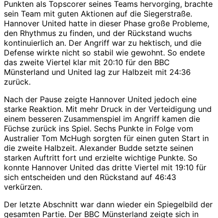
Punkten als Topscorer seines Teams hervorging, brachte
sein Team mit guten Aktionen auf die Siegerstraße.
Hannover United hatte in dieser Phase große Probleme,
den Rhythmus zu finden, und der Rückstand wuchs
kontinuierlich an. Der Angriff war zu hektisch, und die
Defense wirkte nicht so stabil wie gewohnt. So endete
das zweite Viertel klar mit 20:10 für den BBC
Münsterland und United lag zur Halbzeit mit 24:36
zurück.
Nach der Pause zeigte Hannover United jedoch eine
starke Reaktion. Mit mehr Druck in der Verteidigung und
einem besseren Zusammenspiel im Angriff kamen die
Füchse zurück ins Spiel. Sechs Punkte in Folge vom
Australier Tom McHugh sorgten für einen guten Start in
die zweite Halbzeit. Alexander Budde setzte seinen
starken Auftritt fort und erzielte wichtige Punkte. So
konnte Hannover United das dritte Viertel mit 19:10 für
sich entscheiden und den Rückstand auf 46:43
verkürzen.
Der letzte Abschnitt war dann wieder ein Spiegelbild der
gesamten Partie. Der BBC Münsterland zeigte sich in