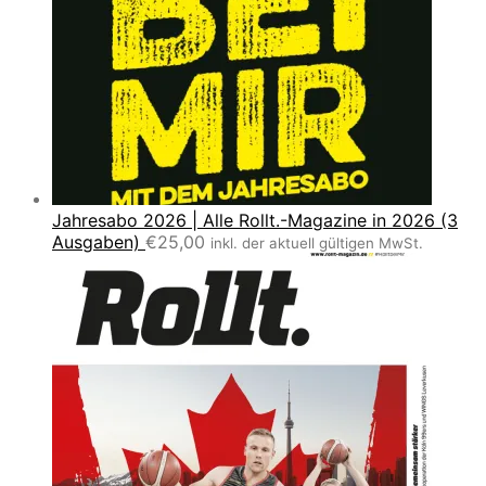
Jahresabo 2026 | Alle Rollt.-Magazine in 2026 (3
Ausgaben)
€
25,00
inkl. der aktuell gültigen MwSt.