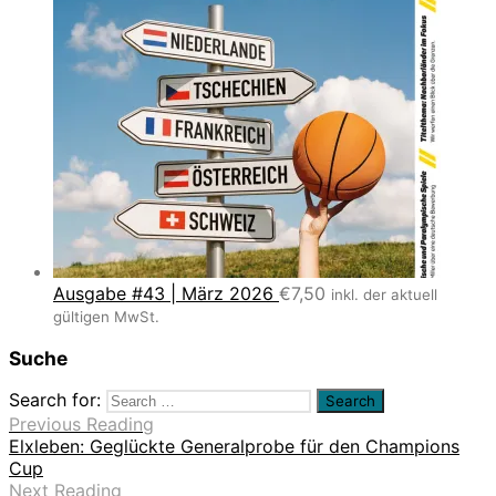
Ausgabe #43 | März 2026
€
7,50
inkl. der aktuell
gültigen MwSt.
Suche
Search for:
Previous Reading
Elxleben: Geglückte Generalprobe für den Champions
Cup
Next Reading