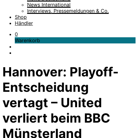
News International
Interviews, Pressemeldungen & Co.
Shop
Händler
0
Warenkorb
Hannover: Playoff-
Entscheidung
vertagt – United
verliert beim BBC
Münsterland