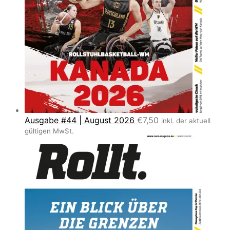
Ausgabe #44 | August 2026
€
7,50
inkl. der aktuell
gültigen MwSt.