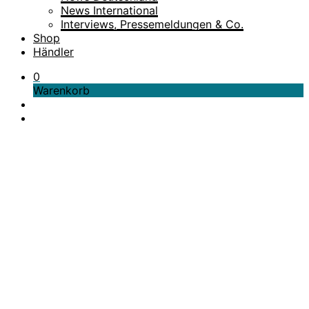
News International
Interviews, Pressemeldungen & Co.
Shop
Händler
0
Warenkorb