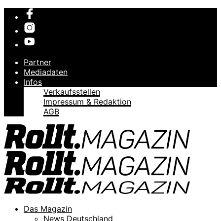
Partner
Mediadaten
Infos
Verkaufsstellen
Impressum & Redaktion
AGB
Das Magazin
News Deutschland