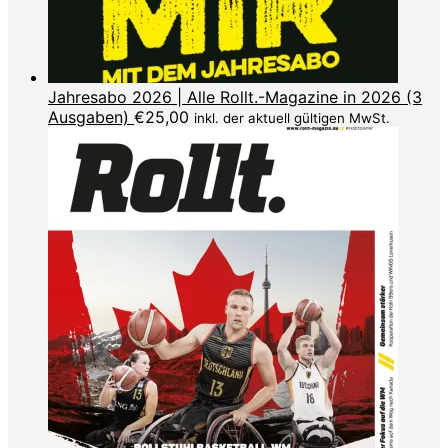
Jahresabo 2026 | Alle Rollt.-Magazine in 2026 (3
Ausgaben)
€
25,00
inkl. der aktuell gültigen MwSt.