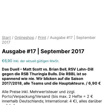
Start
/
Onlineshop
/
Print
/
Ausgabe #17 | September
2017
Ausgabe #17 | September 2017
€
6,90
inkl. der aktuell gültigen MwSt.
Das Duell – Matt Scott vs. Brian Bell, RSV Lahn-Dill
gegen die RSB Thuringia Bulls. Die RBBL ist so
spannend wie nie. Wir blicken auf die Saison
2017/2018, alle Teams und die Hauptakteure. / 6,90 €
Alle Preise inkl. Mehrwertsteuer und zzgl.
Porto/Verpackung/Versand (bis max. 2 Hefte = 2 €
innerhalb Deutschlands; International: 4 €), alles darüber