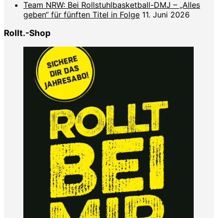
Team NRW: Bei Rollstuhlbasketball-DMJ – „Alles
geben“ für fünften Titel in Folge
11. Juni 2026
Rollt.-Shop