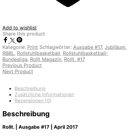
Add to wishlist
Share this product
Kategorie:
Print
Schlagwörter:
Ausgabe #17
,
Jubiläum
,
RBBL
,
Rollstuhlbasketball
,
Rollstuhlbasketball-
Bundesliga
,
Rollt Magazin
,
Rollt. #17
Previous Product
Next Product
Beschreibung
Zusätzliche Informationen
Rezensionen (0)
Beschreibung
Rollt. | Ausgabe #17 | April 2017