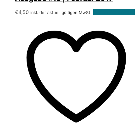
€
4,50
In den Warenkorb
inkl. der aktuell gültigen MwSt.