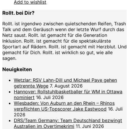
Add to wishlist
Rollt. bei Dir?
Rollt. ist irgendwo zwischen quietschenden Reifen, Trash
Talk und dem Geräusch wenn der letzte Wurf durch das
Netz saust. Rollt. ist gemacht für die Generation
Inklusion. Rollt. ist gemacht für die spektakulärste
Sportart auf Rädern. Rollt. ist gemacht mit Herzblut. Und
gemacht für Dich. Rollt. ist wirklich so gut, wie alle
sagen.
Neuigkeiten
Wetzlar: RSV Lahn-Dill und Michael Paye gehen
getrennte Wege
7. August 2026
Hannover: Rollstuhlbasketballer für WM in Ottawa
nominiert
16. Juli 2026
Wiesbaden: Von Auburn an den Rhein – Rhinos
verpflichten US-Topscorer Jake Eastwood
16. Juli
2026
DRS/Team Germany: Team Deutschland bezwingt
Australien im Overtimekrimi
11. Juni 2026