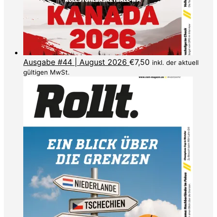
Ausgabe #44 | August 2026
€
7,50
inkl. der aktuell
gültigen MwSt.