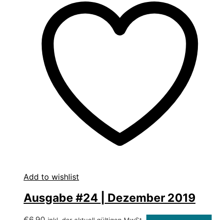
Add to wishlist
Ausgabe #24 | Dezember 2019
€
6,90
In den Warenkorb
inkl. der aktuell gültigen MwSt.