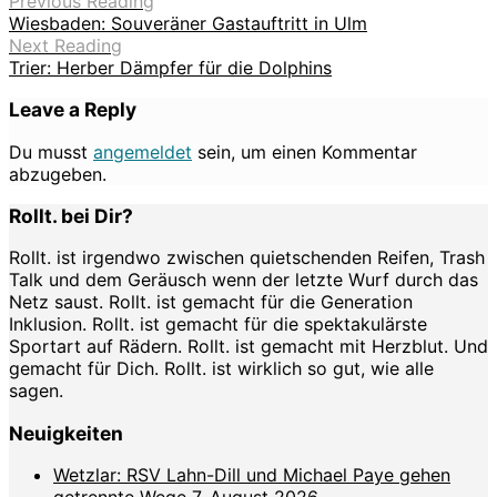
Previous Reading
Wiesbaden: Souveräner Gastauftritt in Ulm
Next Reading
Trier: Herber Dämpfer für die Dolphins
Leave a Reply
Du musst
angemeldet
sein, um einen Kommentar
abzugeben.
Rollt. bei Dir?
Rollt. ist irgendwo zwischen quietschenden Reifen, Trash
Talk und dem Geräusch wenn der letzte Wurf durch das
Netz saust. Rollt. ist gemacht für die Generation
Inklusion. Rollt. ist gemacht für die spektakulärste
Sportart auf Rädern. Rollt. ist gemacht mit Herzblut. Und
gemacht für Dich. Rollt. ist wirklich so gut, wie alle
sagen.
Neuigkeiten
Wetzlar: RSV Lahn-Dill und Michael Paye gehen
getrennte Wege
7. August 2026