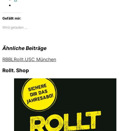
Gefällt mir:
Wird geladen …
Ähnliche Beiträge
RBBL
Rollt.
USC München
Rollt. Shop