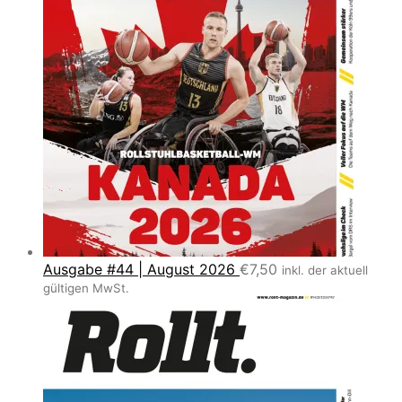
Ausgabe #44 | August 2026
€
7,50
inkl. der aktuell
gültigen MwSt.