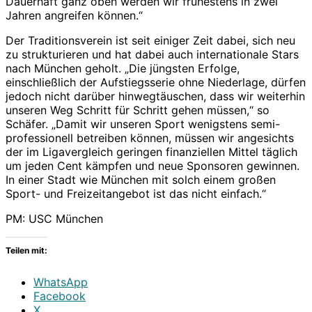
Dauerhaft ganz oben werden wir frühestens in zwei
Jahren angreifen können.“
Der Traditionsverein ist seit einiger Zeit dabei, sich neu
zu strukturieren und hat dabei auch internationale Stars
nach München geholt. „Die jüngsten Erfolge,
einschließlich der Aufstiegsserie ohne Niederlage, dürfen
jedoch nicht darüber hinwegtäuschen, dass wir weiterhin
unseren Weg Schritt für Schritt gehen müssen,“ so
Schäfer. „Damit wir unseren Sport wenigstens semi-
professionell betreiben können, müssen wir angesichts
der im Ligavergleich geringen finanziellen Mittel täglich
um jeden Cent kämpfen und neue Sponsoren gewinnen.
In einer Stadt wie München mit solch einem großen
Sport- und Freizeitangebot ist das nicht einfach.“
PM: USC München
Teilen mit:
WhatsApp
Facebook
X