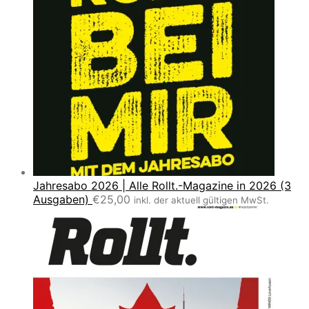
Jahresabo 2026 | Alle Rollt.-Magazine in 2026 (3
Ausgaben)
€
25,00
inkl. der aktuell gültigen MwSt.