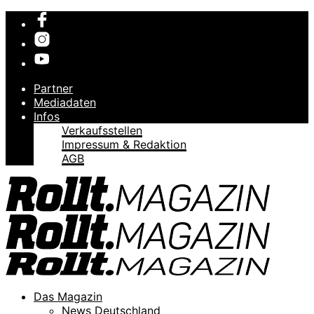
Partner
Mediadaten
Infos
Verkaufsstellen
Impressum & Redaktion
AGB
Das Magazin
News Deutschland