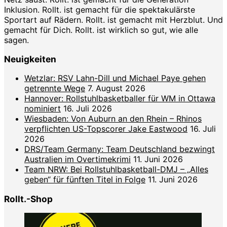
Inklusion. Rollt. ist gemacht für die spektakulärste
Sportart auf Rädern. Rollt. ist gemacht mit Herzblut. Und
gemacht für Dich. Rollt. ist wirklich so gut, wie alle
sagen.
Neuigkeiten
Wetzlar: RSV Lahn-Dill und Michael Paye gehen
getrennte Wege
7. August 2026
Hannover: Rollstuhlbasketballer für WM in Ottawa
nominiert
16. Juli 2026
Wiesbaden: Von Auburn an den Rhein – Rhinos
verpflichten US-Topscorer Jake Eastwood
16. Juli
2026
DRS/Team Germany: Team Deutschland bezwingt
Australien im Overtimekrimi
11. Juni 2026
Team NRW: Bei Rollstuhlbasketball-DMJ – „Alles
geben“ für fünften Titel in Folge
11. Juni 2026
Rollt.-Shop