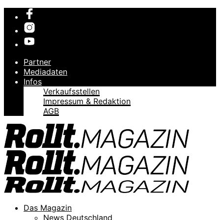
Partner
Mediadaten
Infos
Verkaufsstellen
Impressum & Redaktion
AGB
Das Magazin
News Deutschland