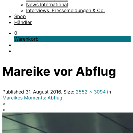
News International
Interviews, Pressemeldungen & Co.
Shop
Händler
0
Warenkorb
Mareike vor Abflug
Published
31. August 2016
. Size:
2552 × 3094
in
Mareikes Moments: Abflug!
<
>