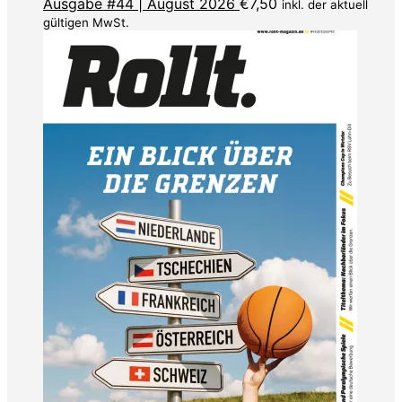
Ausgabe #44 | August 2026
€
7,50
inkl. der aktuell
gültigen MwSt.