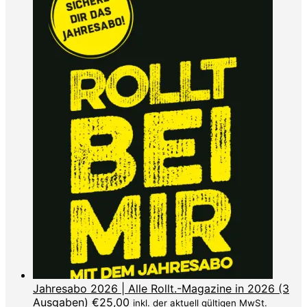
Jahresabo 2026 | Alle Rollt.-Magazine in 2026 (3
Ausgaben)
€
25,00
inkl. der aktuell gültigen MwSt.