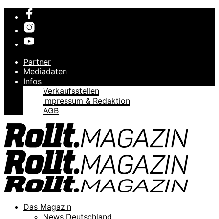
Partner
Mediadaten
Infos
Verkaufsstellen
Impressum & Redaktion
AGB
Das Magazin
News Deutschland