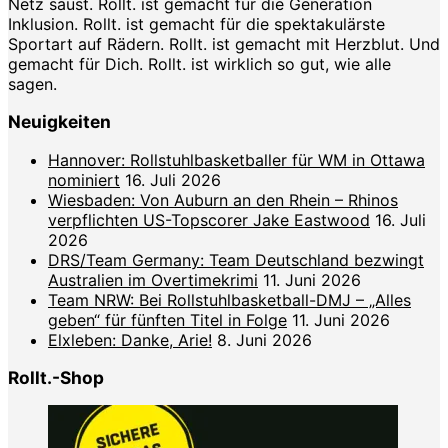
Netz saust. Rollt. ist gemacht für die Generation
Inklusion. Rollt. ist gemacht für die spektakulärste
Sportart auf Rädern. Rollt. ist gemacht mit Herzblut. Und
gemacht für Dich. Rollt. ist wirklich so gut, wie alle
sagen.
Neuigkeiten
Hannover: Rollstuhlbasketballer für WM in Ottawa
nominiert
16. Juli 2026
Wiesbaden: Von Auburn an den Rhein – Rhinos
verpflichten US-Topscorer Jake Eastwood
16. Juli
2026
DRS/Team Germany: Team Deutschland bezwingt
Australien im Overtimekrimi
11. Juni 2026
Team NRW: Bei Rollstuhlbasketball-DMJ – „Alles
geben“ für fünften Titel in Folge
11. Juni 2026
Elxleben: Danke, Arie!
8. Juni 2026
Rollt.-Shop