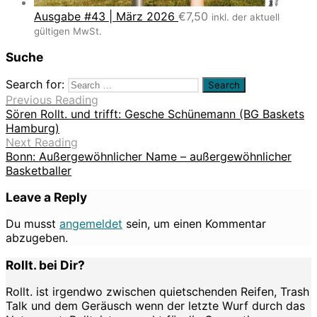
Ausgabe #43 | März 2026
€
7,50
inkl. der aktuell
gültigen MwSt.
Suche
Search for:
Previous Reading
Sören Rollt. und trifft: Gesche Schünemann (BG Baskets
Hamburg)
Next Reading
Bonn: Außergewöhnlicher Name – außergewöhnlicher
Basketballer
Leave a Reply
Du musst
angemeldet
sein, um einen Kommentar
abzugeben.
Rollt. bei Dir?
Rollt. ist irgendwo zwischen quietschenden Reifen, Trash
Talk und dem Geräusch wenn der letzte Wurf durch das