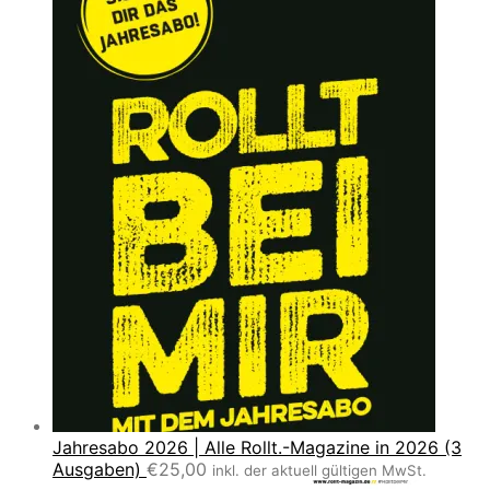
Jahresabo 2026 | Alle Rollt.-Magazine in 2026 (3
Ausgaben)
€
25,00
inkl. der aktuell gültigen MwSt.