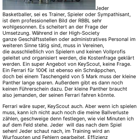
Jeder
Basketballer, sei es Trainer, Spieler oder Sympathisant,
ist dem professionellen Bild der RBBL sehr
wohlgesonnen. Es scheitert an der Frage der
Umsetzung. Während in der High-Society
ganze Geschäftsstellen oder administratives Personal im
weiteren Sinne tätig sind, muss in Vereinen,
die ausschließlich von Spielern und keinen Vollprofis
geleitet und organisiert werden, die Kostenfrage geklärt
werden. Ein super Angebot von KeyScout, keine Frage.
Ein Ferrari für 100€ ist ebenso ein Schnäppchen,
doch bei einem Taschengeld von 5 Mark muss der kleine
Panther lange sparen. Außerdem gibt es dann noch
keinen Führerschein dazu. Der kleine Panther braucht
also jemanden, der seinen Ferrari fahren könnte.
Ferrari wäre super, KeyScout auch. Aber wenn ich spielen
muss, kann ich nicht auch noch die meine Ballverluste
zählen, geschweige denn festlegen, wie viel Minuten ich
auf dem Feld stehe. Jeder will das nach dem Spiel
sehen! Jeder schaut nach, im Training wird an
Wurfquoten und Fehlern gearbeitet, Effizienz