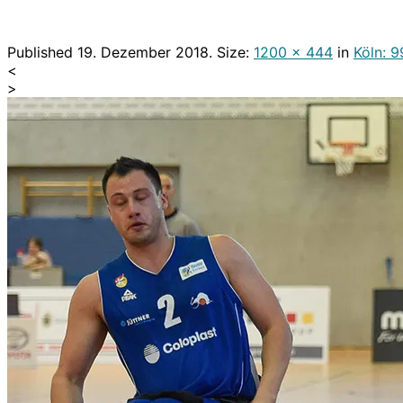
Published
19. Dezember 2018
. Size:
1200 × 444
in
Köln: 9
<
>