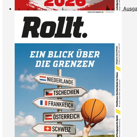
Ausga