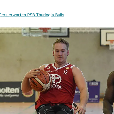
9ers erwarten RSB Thuringia Bulls