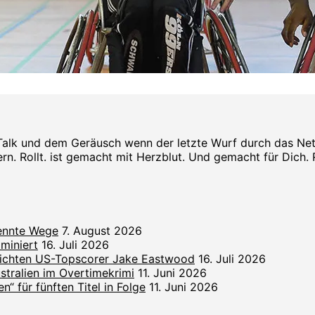
Talk und dem Geräusch wenn der letzte Wurf durch das Netz s
rn. Rollt. ist gemacht mit Herzblut. Und gemacht für Dich. Rol
rennte Wege
7. August 2026
miniert
16. Juli 2026
lichten US-Topscorer Jake Eastwood
16. Juli 2026
ralien im Overtimekrimi
11. Juni 2026
“ für fünften Titel in Folge
11. Juni 2026