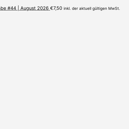
be #44 | August 2026
€
7,50
inkl. der aktuell gültigen MwSt.