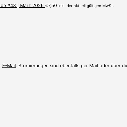
be #43 | März 2026
€
7,50
inkl. der aktuell gültigen MwSt.
er
E-Mail
. Stornierungen sind ebenfalls per Mail oder über d