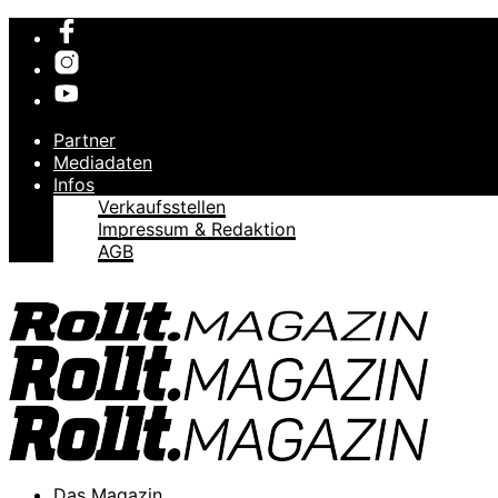
Partner
Mediadaten
Infos
Verkaufsstellen
Impressum & Redaktion
AGB
Das Magazin