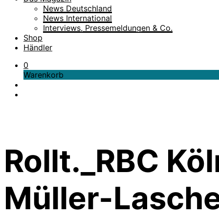
News Deutschland
News International
Interviews, Pressemeldungen & Co.
Shop
Händler
0
Warenkorb
Rollt._RBC Kö
Müller-Lasche