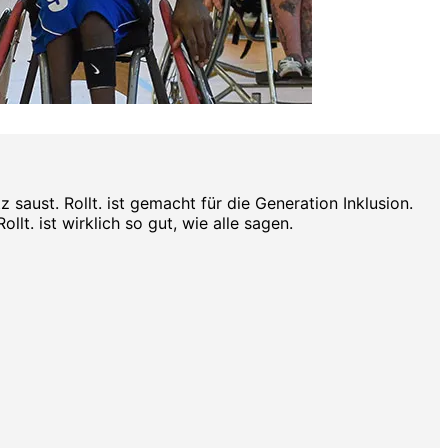
aust. Rollt. ist gemacht für die Generation Inklusion.
lt. ist wirklich so gut, wie alle sagen.