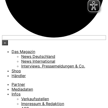
×
Das Magazin
News Deutschland
News International
Interviews, Pressemeldungen & Co.
Shop
Händler
Partner
Mediadaten
Infos
Verkaufsstellen
Impressum & Redaktion