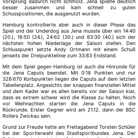
Vorsprung dadurch nicht schmolz. Jena spielte deutlich
besser zusammen und kam schnell zu guten
Schusspositionen, die ausgenutzt wurden.
Hamburg kontrollierte aber auch in dieser Phase das
Spiel und der Underdog aus Jena musste über ein 14:40
(20.), 16:50 (24.), 24:62 (30.) und 83:30 (40.) sich der
nächsten hohen Niederlage der Saison stellen. Den
Schlusspunkt setzte Andy Ortmann mit einem Schuß
jenseits der Dreipunktelinie zum 33:83 Endstand.
Mit dem Spiel gegen Hamburg ist auch die Hinrunde für
die Jena Caputs beendet. Mit 0:18 Punkten und nur
328:670 Korbpunkten liegen die Caputs auf dem letzten
Tabellenplatz. Angesichts der knappen finanziellen Mittel
und dem Kader war es allen bereits vor der Saison klar,
dass es extrem schwer wird die Klasse zu halten. Noch
vor Weihnachten starten die Jena Caputs in die
Rückrunde. Erster Gegner wird am 21.12. dann der BSC
Rollers Zwickau sein.
Grund zur Freude hatte am Freitagabend Torsten Schüler
bei der Sportlerwahl des Stadtsportbundes Jena. Der