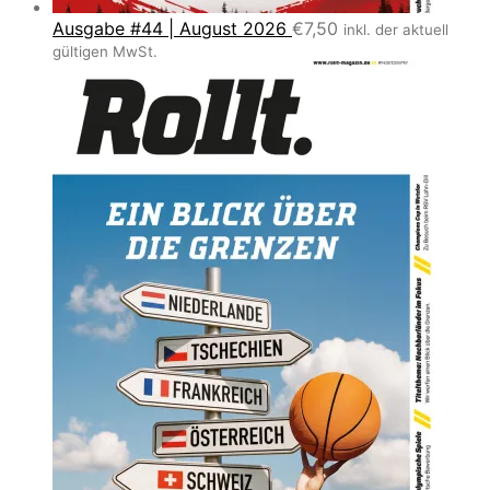
Ausgabe #44 | August 2026
€
7,50
inkl. der aktuell
gültigen MwSt.