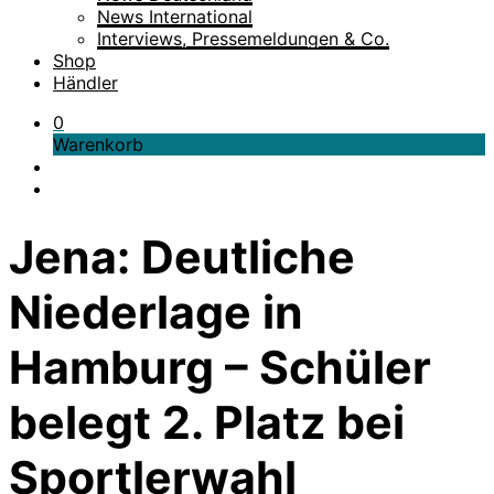
News International
Interviews, Pressemeldungen & Co.
Shop
Händler
0
Warenkorb
Jena: Deutliche
Niederlage in
Hamburg – Schüler
belegt 2. Platz bei
Sportlerwahl