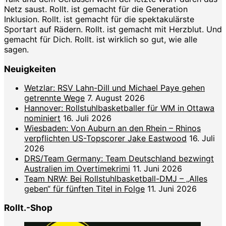
Netz saust. Rollt. ist gemacht für die Generation
Inklusion. Rollt. ist gemacht für die spektakulärste
Sportart auf Rädern. Rollt. ist gemacht mit Herzblut. Und
gemacht für Dich. Rollt. ist wirklich so gut, wie alle
sagen.
Neuigkeiten
Wetzlar: RSV Lahn-Dill und Michael Paye gehen
getrennte Wege
7. August 2026
Hannover: Rollstuhlbasketballer für WM in Ottawa
nominiert
16. Juli 2026
Wiesbaden: Von Auburn an den Rhein – Rhinos
verpflichten US-Topscorer Jake Eastwood
16. Juli
2026
DRS/Team Germany: Team Deutschland bezwingt
Australien im Overtimekrimi
11. Juni 2026
Team NRW: Bei Rollstuhlbasketball-DMJ – „Alles
geben“ für fünften Titel in Folge
11. Juni 2026
Rollt.-Shop