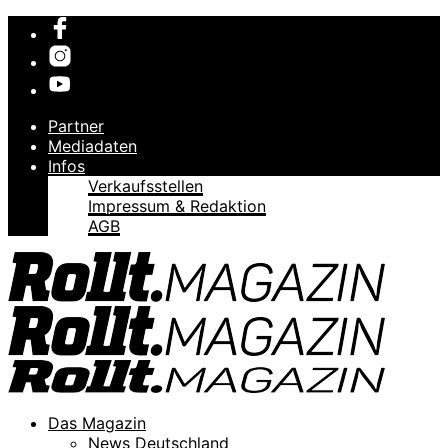
Partner
Mediadaten
Infos
Verkaufsstellen
Impressum & Redaktion
AGB
Das Magazin
News Deutschland