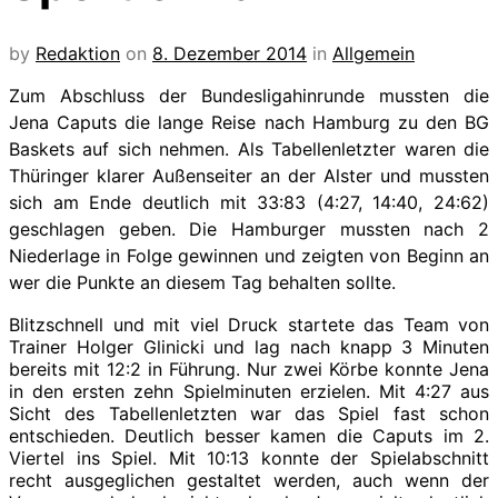
by
Redaktion
on
8. Dezember 2014
in
Allgemein
Zum Abschluss der Bundesligahinrunde mussten die
Jena Caputs die lange Reise nach Hamburg zu den BG
Baskets auf sich nehmen. Als Tabellenletzter waren die
Thüringer klarer Außenseiter an der Alster und mussten
sich am Ende deutlich mit 33:83 (4:27, 14:40, 24:62)
geschlagen geben. Die Hamburger mussten nach 2
Niederlage in Folge gewinnen und zeigten von Beginn an
wer die Punkte an diesem Tag behalten sollte.
Blitzschnell und mit viel Druck startete das Team von
Trainer Holger Glinicki und lag nach knapp 3 Minuten
bereits mit 12:2 in Führung. Nur zwei Körbe konnte Jena
in den ersten zehn Spielminuten erzielen. Mit 4:27 aus
Sicht des Tabellenletzten war das Spiel fast schon
entschieden. Deutlich besser kamen die Caputs im 2.
Viertel ins Spiel. Mit 10:13 konnte der Spielabschnitt
recht ausgeglichen gestaltet werden, auch wenn der