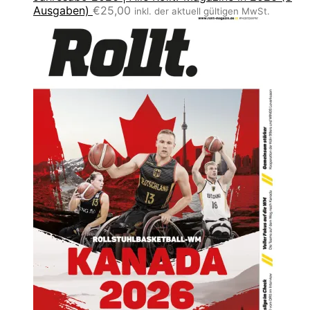
Ausgaben)
€
25,00
inkl. der aktuell gültigen MwSt.