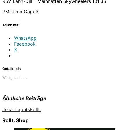
RSV Lahn-Dill – Mainhatten Skywheelers 101:35
PM: Jena Caputs
Teilen mit:
WhatsApp
Facebook
X
Gefällt mir:
Wird geladen …
Ähnliche Beiträge
Jena Caputs
Rollt.
Rollt. Shop