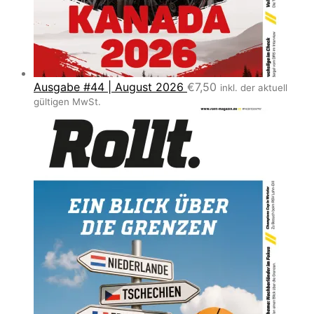
Ausgabe #44 | August 2026
€
7,50
inkl. der aktuell
gültigen MwSt.