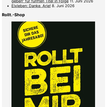
geben“ für fünften Titel in Folge
11. Juni 2026
Elxleben: Danke, Arie!
8. Juni 2026
Rollt.-Shop