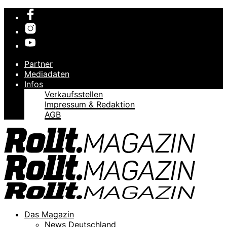
Partner
Mediadaten
Infos
Verkaufsstellen
Impressum & Redaktion
AGB
Das Magazin
News Deutschland