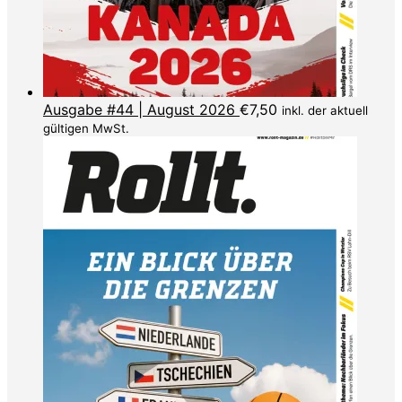
Ausgabe #44 | August 2026
€
7,50
inkl. der aktuell
gültigen MwSt.