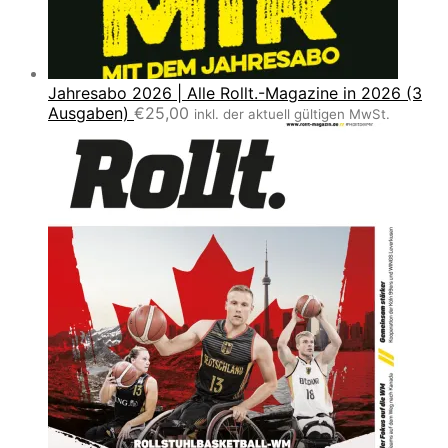
Jahresabo 2026 | Alle Rollt.-Magazine in 2026 (3
Ausgaben)
€
25,00
inkl. der aktuell gültigen MwSt.