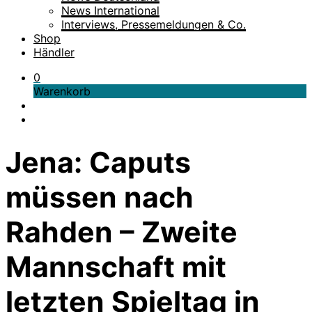
News International
Interviews, Pressemeldungen & Co.
Shop
Händler
0
Warenkorb
Jena: Caputs
müssen nach
Rahden – Zweite
Mannschaft mit
letzten Spieltag in