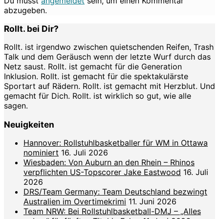
Du musst
angemeldet
sein, um einen Kommentar
abzugeben.
Rollt. bei Dir?
Rollt. ist irgendwo zwischen quietschenden Reifen, Trash
Talk und dem Geräusch wenn der letzte Wurf durch das
Netz saust. Rollt. ist gemacht für die Generation
Inklusion. Rollt. ist gemacht für die spektakulärste
Sportart auf Rädern. Rollt. ist gemacht mit Herzblut. Und
gemacht für Dich. Rollt. ist wirklich so gut, wie alle
sagen.
Neuigkeiten
Hannover: Rollstuhlbasketballer für WM in Ottawa
nominiert
16. Juli 2026
Wiesbaden: Von Auburn an den Rhein – Rhinos
verpflichten US-Topscorer Jake Eastwood
16. Juli
2026
DRS/Team Germany: Team Deutschland bezwingt
Australien im Overtimekrimi
11. Juni 2026
Team NRW: Bei Rollstuhlbasketball-DMJ – „Alles