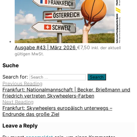
Ausgabe #43 | März 2026
€
7,50
inkl. der aktuell
gültigen MwSt.
Suche
Search for:
Previous Reading
Frankfurt: Nationalmannschaft | Becker, Brießmann und
Friedrich vertreten Skywheelers-Farben
Next Reading
Frankfurt: Skywheelers europäisch unterwegs –
Endrunde das große Ziel
Leave a Reply