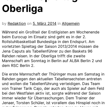
Oberliga
by
Redaktion
on
5. März 2014
in
Allgemein
Während ein Großteil der Erstligisten am Wochenende
beim Eurocup im Einsatz sind geht es in der 2.
Rollstuhlbasketball Bundesliga in den Endspurt. Am
vorletzten Spieltag der Saison 2013/2014 müssen die
Jena Caputs als Tabellenführer zu den Baskets 96
Rahden reisen. In der Oberliga trifft die zweite
Mannschaft am Sonntag in Berlin auf ALBA Berlin 2 und
dem RSC Berlin 2.
Die erste Mannschaft der Thüringer muss am Samstag in
Rahden gegen den aktuellen Tabellensechsten antreten
und wollen die Tabellenführung verteidigen. Das Team
von Trainer Tarik Cajo, der auch als Spieler auf dem Feld
bei den Westfalen aktiv ist, sorgte während der Saison
immer wieder für Überraschungen. Dem Trainer der
Jenaer, Torsten Schüler, ist vorallem das Hinspiel noch in