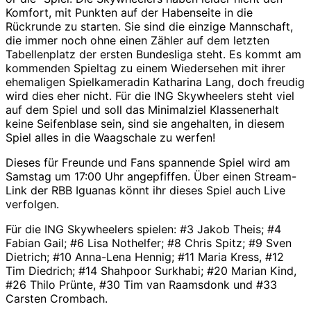
Komfort, mit Punkten auf der Habenseite in die
Rückrunde zu starten. Sie sind die einzige Mannschaft,
die immer noch ohne einen Zähler auf dem letzten
Tabellenplatz der ersten Bundesliga steht. Es kommt am
kommenden Spieltag zu einem Wiedersehen mit ihrer
ehemaligen Spielkameradin Katharina Lang, doch freudig
wird dies eher nicht. Für die ING Skywheelers steht viel
auf dem Spiel und soll das Minimalziel Klassenerhalt
keine Seifenblase sein, sind sie angehalten, in diesem
Spiel alles in die Waagschale zu werfen!
Dieses für Freunde und Fans spannende Spiel wird am
Samstag um 17:00 Uhr angepfiffen. Über einen Stream-
Link der RBB Iguanas könnt ihr dieses Spiel auch Live
verfolgen.
Für die ING Skywheelers spielen: #3 Jakob Theis; #4
Fabian Gail; #6 Lisa Nothelfer; #8 Chris Spitz; #9 Sven
Dietrich; #10 Anna-Lena Hennig; #11 Maria Kress, #12
Tim Diedrich; #14 Shahpoor Surkhabi; #20 Marian Kind,
#26 Thilo Prünte, #30 Tim van Raamsdonk und #33
Carsten Crombach.