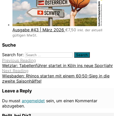
Ausgabe #43 | März 2026
€
7,50
inkl. der aktuell
gültigen MwSt.
Suche
Search for:
Previous Reading
Wetzlar: Tabellenführer startet in Köln ins neue Sportjahr
Next Reading
Wiesbaden: Rhinos starten mit einem 60:50-Sieg in die
zweite Saisonhälfte!
Leave a Reply
Du musst
angemeldet
sein, um einen Kommentar
abzugeben.
Rollt. bei Dir?