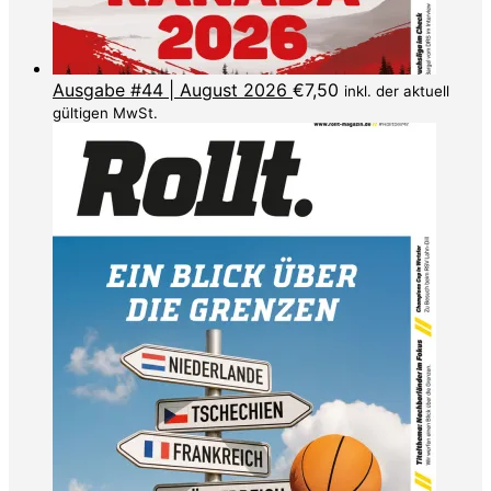
Ausgabe #44 | August 2026
€
7,50
inkl. der aktuell
gültigen MwSt.