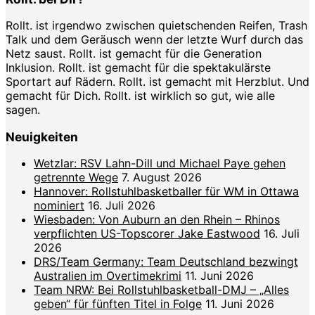
Rollt. ist irgendwo zwischen quietschenden Reifen, Trash
Talk und dem Geräusch wenn der letzte Wurf durch das
Netz saust. Rollt. ist gemacht für die Generation
Inklusion. Rollt. ist gemacht für die spektakulärste
Sportart auf Rädern. Rollt. ist gemacht mit Herzblut. Und
gemacht für Dich. Rollt. ist wirklich so gut, wie alle
sagen.
Neuigkeiten
Wetzlar: RSV Lahn-Dill und Michael Paye gehen
getrennte Wege
7. August 2026
Hannover: Rollstuhlbasketballer für WM in Ottawa
nominiert
16. Juli 2026
Wiesbaden: Von Auburn an den Rhein – Rhinos
verpflichten US-Topscorer Jake Eastwood
16. Juli
2026
DRS/Team Germany: Team Deutschland bezwingt
Australien im Overtimekrimi
11. Juni 2026
Team NRW: Bei Rollstuhlbasketball-DMJ – „Alles
geben“ für fünften Titel in Folge
11. Juni 2026