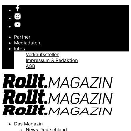
Partner
Mediadaten
Infos
Verkaufsstellen
Impressum & Redaktion
AGB
Das Magazin
News Deutschland