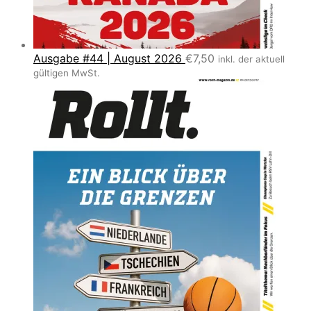
Ausgabe #44 | August 2026
€
7,50
inkl. der aktuell
gültigen MwSt.