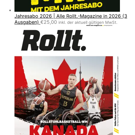
Jahresabo 2026 | Alle Rollt.-Magazine in 2026 (3
Ausgaben)
€
25,00
inkl. der aktuell gültigen MwSt.