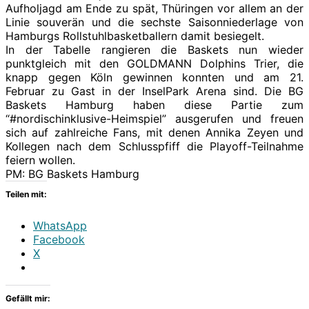
Aufholjagd am Ende zu spät, Thüringen vor allem an der
Linie souverän und die sechste Saisonniederlage von
Hamburgs Rollstuhlbasketballern damit besiegelt.
In der Tabelle rangieren die Baskets nun wieder
punktgleich mit den GOLDMANN Dolphins Trier, die
knapp gegen Köln gewinnen konnten und am 21.
Februar zu Gast in der InselPark Arena sind. Die BG
Baskets Hamburg haben diese Partie zum
“#nordischinklusive-Heimspiel” ausgerufen und freuen
sich auf zahlreiche Fans, mit denen Annika Zeyen und
Kollegen nach dem Schlusspfiff die Playoff-Teilnahme
feiern wollen.
PM: BG Baskets Hamburg
Teilen mit:
WhatsApp
Facebook
X
Gefällt mir: