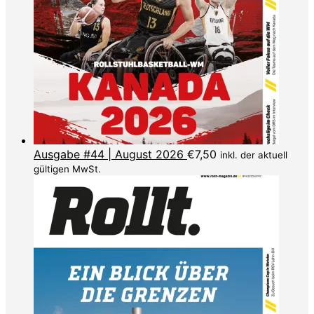
Ausgabe #44 | August 2026
€
7,50
inkl. der aktuell
gültigen MwSt.