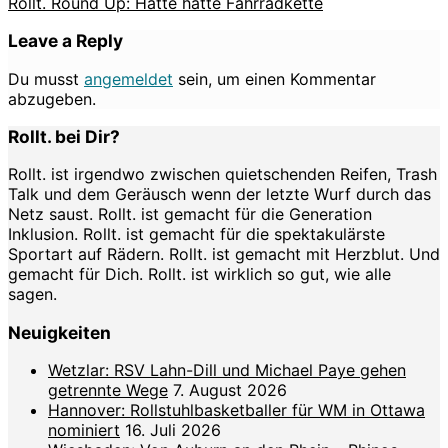
Rollt. Round Up: Hätte hätte Fahrradkette
Leave a Reply
Du musst
angemeldet
sein, um einen Kommentar
abzugeben.
Rollt. bei Dir?
Rollt. ist irgendwo zwischen quietschenden Reifen, Trash
Talk und dem Geräusch wenn der letzte Wurf durch das
Netz saust. Rollt. ist gemacht für die Generation
Inklusion. Rollt. ist gemacht für die spektakulärste
Sportart auf Rädern. Rollt. ist gemacht mit Herzblut. Und
gemacht für Dich. Rollt. ist wirklich so gut, wie alle
sagen.
Neuigkeiten
Wetzlar: RSV Lahn-Dill und Michael Paye gehen
getrennte Wege
7. August 2026
Hannover: Rollstuhlbasketballer für WM in Ottawa
nominiert
16. Juli 2026