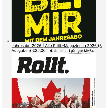
Jahresabo 2026 | Alle Rollt.-Magazine in 2026 (3
Ausgaben)
€
25,00
inkl. der aktuell gültigen MwSt.