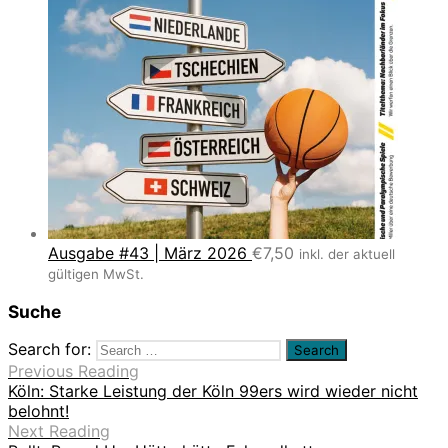
Ausgabe #43 | März 2026
€
7,50
inkl. der aktuell
gültigen MwSt.
Suche
Search for:
Previous Reading
Köln: Starke Leistung der Köln 99ers wird wieder nicht
belohnt!
Next Reading