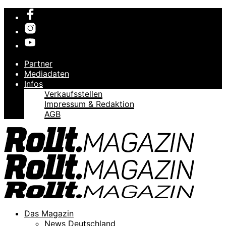
Partner
Mediadaten
Infos
Verkaufsstellen
Impressum & Redaktion
AGB
Das Magazin
News Deutschland