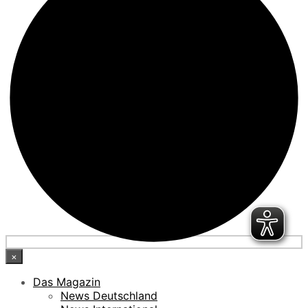
×
Das Magazin
News Deutschland