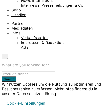
News International
Interviews, Pressemeldungen & Co.
Shop
Händler
Partner
Mediadaten
Infos
Verkaufsstellen
Impressum & Redaktion
AGB
×
What are you looking for?
Wir nutzen Cookies um die Nutzung zu optimieren und
Besucherzahlen zu erfassen. Mehr Infos findest du in
unserer Datenschutzerklärung.
Cookie-Einstellungen