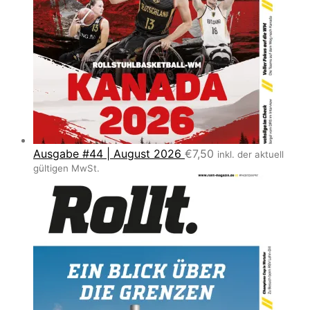
Ausgabe #44 | August 2026
€
7,50
inkl. der aktuell
gültigen MwSt.