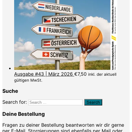
Ausgabe #43 | März 2026
€
7,50
inkl. der aktuell
gültigen MwSt.
Suche
Search for:
Deine Bestellung
Fragen zu deiner Bestellung beantworten wir dir gerne
per
E-Mail
. Stornierungen sind ebenfalls per Mail oder