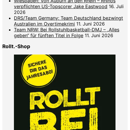
Wiesbaden: Von Auburn an den Rhein – Rhinos
verpflichten US-Topscorer Jake Eastwood
16. Juli
2026
DRS/Team Germany: Team Deutschland bezwingt
Australien im Overtimekrimi
11. Juni 2026
Team NRW: Bei Rollstuhlbasketball-DMJ – „Alles
geben“ für fünften Titel in Folge
11. Juni 2026
Rollt.-Shop