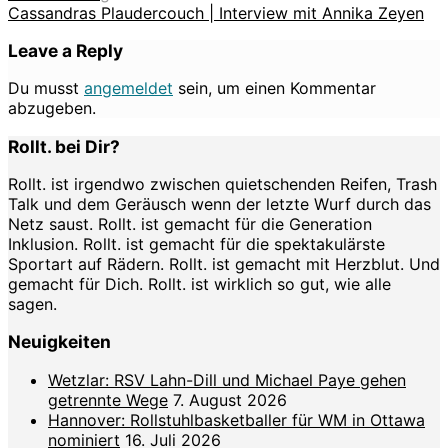
Cassandras Plaudercouch | Interview mit Annika Zeyen
Leave a Reply
Du musst
angemeldet
sein, um einen Kommentar
abzugeben.
Rollt. bei Dir?
Rollt. ist irgendwo zwischen quietschenden Reifen, Trash
Talk und dem Geräusch wenn der letzte Wurf durch das
Netz saust. Rollt. ist gemacht für die Generation
Inklusion. Rollt. ist gemacht für die spektakulärste
Sportart auf Rädern. Rollt. ist gemacht mit Herzblut. Und
gemacht für Dich. Rollt. ist wirklich so gut, wie alle
sagen.
Neuigkeiten
Wetzlar: RSV Lahn-Dill und Michael Paye gehen
getrennte Wege
7. August 2026
Hannover: Rollstuhlbasketballer für WM in Ottawa
nominiert
16. Juli 2026