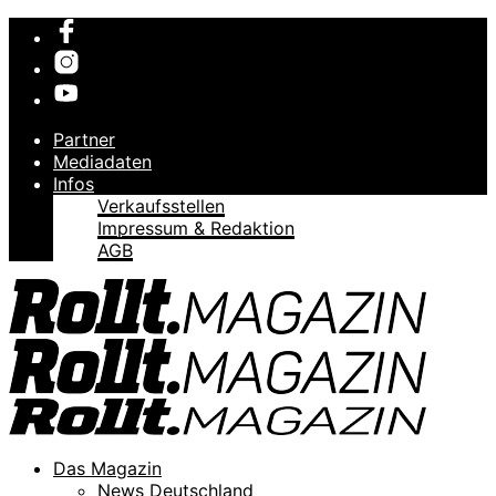
Partner
Mediadaten
Infos
Verkaufsstellen
Impressum & Redaktion
AGB
Das Magazin
News Deutschland