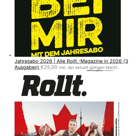
Jahresabo 2026 | Alle Rollt.-Magazine in 2026 (3
Ausgaben)
€
25,00
inkl. der aktuell gültigen MwSt.