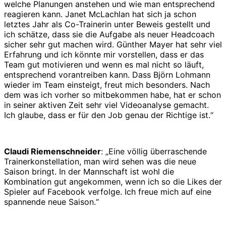
welche Planungen anstehen und wie man entsprechend
reagieren kann. Janet McLachlan hat sich ja schon
letztes Jahr als Co-Trainerin unter Beweis gestellt und
ich schätze, dass sie die Aufgabe als neuer Headcoach
sicher sehr gut machen wird. Günther Mayer hat sehr viel
Erfahrung und ich könnte mir vorstellen, dass er das
Team gut motivieren und wenn es mal nicht so läuft,
entsprechend vorantreiben kann. Dass Björn Lohmann
wieder im Team einsteigt, freut mich besonders. Nach
dem was ich vorher so mitbekommen habe, hat er schon
in seiner aktiven Zeit sehr viel Videoanalyse gemacht.
Ich glaube, dass er für den Job genau der Richtige ist.“
Claudi Riemenschneider
: „Eine völlig überraschende
Trainerkonstellation, man wird sehen was die neue
Saison bringt. In der Mannschaft ist wohl die
Kombination gut angekommen, wenn ich so die Likes der
Spieler auf Facebook verfolge. Ich freue mich auf eine
spannende neue Saison.“