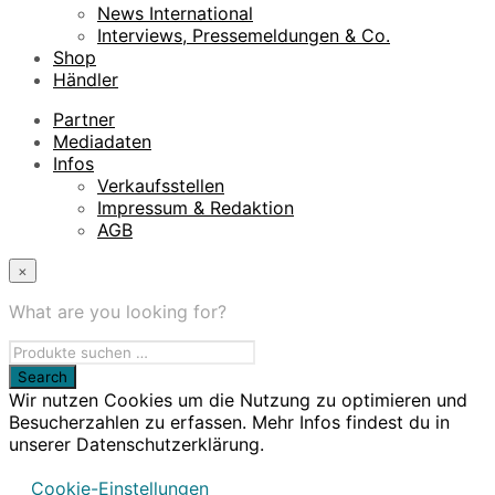
News International
Interviews, Pressemeldungen & Co.
Shop
Händler
Partner
Mediadaten
Infos
Verkaufsstellen
Impressum & Redaktion
AGB
×
What are you looking for?
Wir nutzen Cookies um die Nutzung zu optimieren und
Besucherzahlen zu erfassen. Mehr Infos findest du in
unserer Datenschutzerklärung.
Cookie-Einstellungen