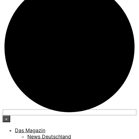
×
Das Magazin
News Deutschland