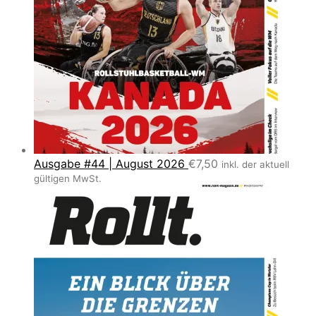
Ausgabe #44 | August 2026
€
7,50
inkl. der aktuell
gültigen MwSt.