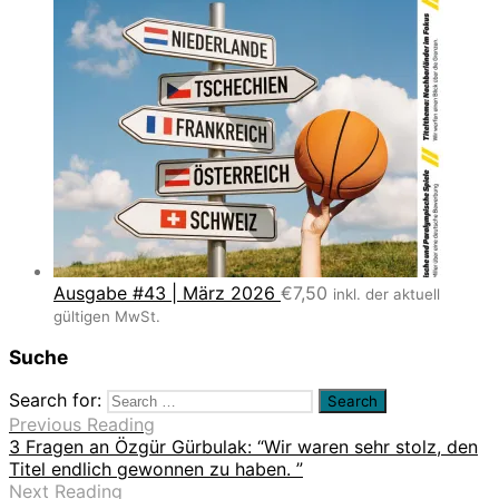
Ausgabe #43 | März 2026
€
7,50
inkl. der aktuell
gültigen MwSt.
Suche
Search for:
Previous Reading
3 Fragen an Özgür Gürbulak: “Wir waren sehr stolz, den
Titel endlich gewonnen zu haben. ”
Next Reading