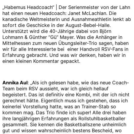
„Habemus Headcoach“ | Der Serienmeister von der Lahn
hat einen neuen Headcoach: Janet McLachlan. Die
kanadische Weltmeisterin und Ausnahmeathletin lenkt ab
sofort die Geschicke in der August-Bebel-Halle.
Unterstützt wird die 40-Jährige dabei von Björn
Lohmann & Günther “Gü” Mayer. Was die Anhänger in
Mittelhessen zum neuen Übungsleiter-Trio sagen, haben
wir für alle Interessierte bei einer Handvoll RSV-Fans in
Erfahrung gebracht. Und was wir denken, haben wir in
einen kleinen Kommentar gepackt.
Annika Aul
: „Als ich gelesen habe, wie das neue Coach-
Team beim RSV aussieht, war ich gleich hellauf
begeistert. Das ist definitiv eine Kombi, mit der ich nicht
gerechnet hätte. Eigentlich muss ich gestehen, dass ich
keinerlei Vorstellung hatte, was an Trainer-Stab so
kommen mag. Das Trio finde ich super! Alle drei haben
ihre langjährigen Erfahrungen als Rollstuhlbasketballer
gesammelt. Sie kennen die Basketballszene unheimlich
gut und wissen wahrscheinlich bestens Bescheid, wo