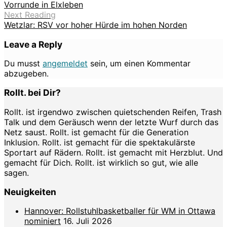
Vorrunde in Elxleben
Next Reading
Wetzlar: RSV vor hoher Hürde im hohen Norden
Leave a Reply
Du musst
angemeldet
sein, um einen Kommentar
abzugeben.
Rollt. bei Dir?
Rollt. ist irgendwo zwischen quietschenden Reifen, Trash
Talk und dem Geräusch wenn der letzte Wurf durch das
Netz saust. Rollt. ist gemacht für die Generation
Inklusion. Rollt. ist gemacht für die spektakulärste
Sportart auf Rädern. Rollt. ist gemacht mit Herzblut. Und
gemacht für Dich. Rollt. ist wirklich so gut, wie alle
sagen.
Neuigkeiten
Hannover: Rollstuhlbasketballer für WM in Ottawa
nominiert
16. Juli 2026