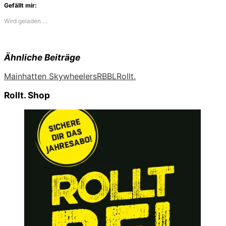
Gefällt mir:
Wird geladen …
Ähnliche Beiträge
Mainhatten Skywheelers
RBBL
Rollt.
Rollt. Shop