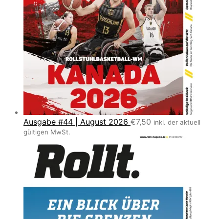
Ausgabe #44 | August 2026
€
7,50
inkl. der aktuell
gültigen MwSt.