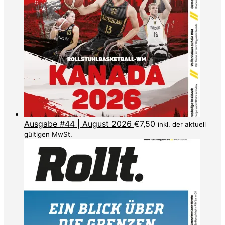
Ausgabe #44 | August 2026
€
7,50
inkl. der aktuell
gültigen MwSt.