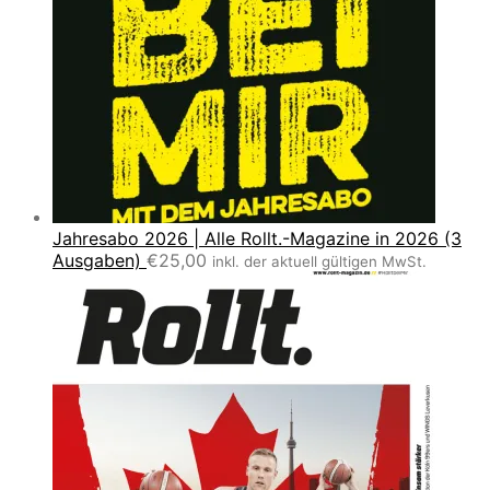
Jahresabo 2026 | Alle Rollt.-Magazine in 2026 (3
Ausgaben)
€
25,00
inkl. der aktuell gültigen MwSt.