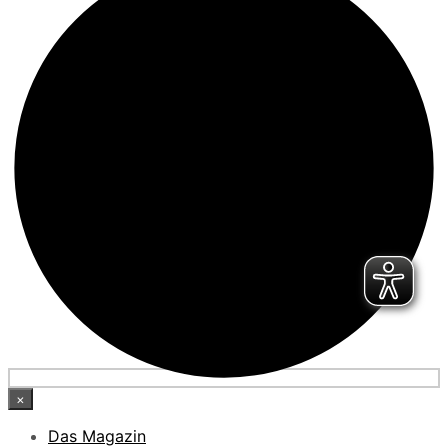
×
Das Magazin