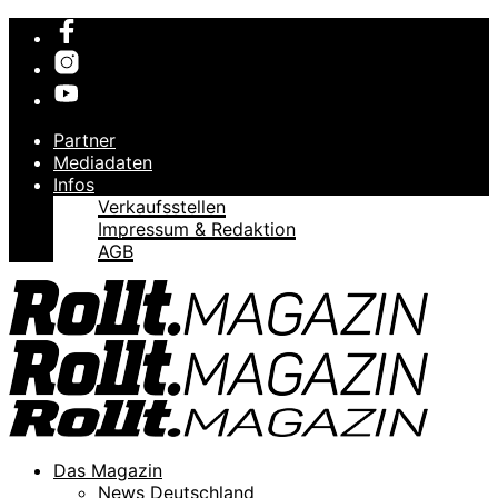
Partner
Mediadaten
Infos
Verkaufsstellen
Impressum & Redaktion
AGB
Das Magazin
News Deutschland