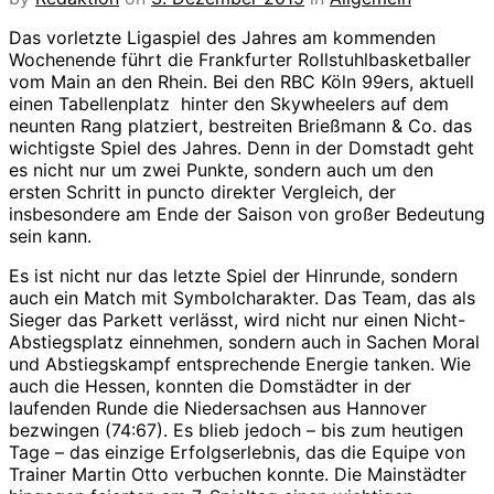
Das vorletzte Ligaspiel des Jahres am kommenden
Wochenende führt die Frankfurter Rollstuhlbasketballer
vom Main an den Rhein. Bei den RBC Köln 99ers, aktuell
einen Tabellenplatz hinter den Skywheelers auf dem
neunten Rang platziert, bestreiten Brießmann & Co. das
wichtigste Spiel des Jahres. Denn in der Domstadt geht
es nicht nur um zwei Punkte, sondern auch um den
ersten Schritt in puncto direkter Vergleich, der
insbesondere am Ende der Saison von großer Bedeutung
sein kann.
Es ist nicht nur das letzte Spiel der Hinrunde, sondern
auch ein Match mit Symbolcharakter. Das Team, das als
Sieger das Parkett verlässt, wird nicht nur einen Nicht-
Abstiegsplatz einnehmen, sondern auch in Sachen Moral
und Abstiegskampf entsprechende Energie tanken. Wie
auch die Hessen, konnten die Domstädter in der
laufenden Runde die Niedersachsen aus Hannover
bezwingen (74:67). Es blieb jedoch – bis zum heutigen
Tage – das einzige Erfolgserlebnis, das die Equipe von
Trainer Martin Otto verbuchen konnte. Die Mainstädter