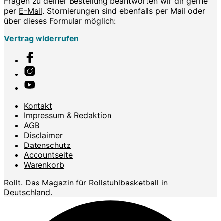
Fragen zu deiner Bestellung beantworten wir dir gerne
per
E-Mail
. Stornierungen sind ebenfalls per Mail oder
über dieses Formular möglich:
Vertrag widerrufen
Kontakt
Impressum & Redaktion
AGB
Disclaimer
Datenschutz
Accountseite
Warenkorb
Rollt. Das Magazin für Rollstuhlbasketball in
Deutschland.