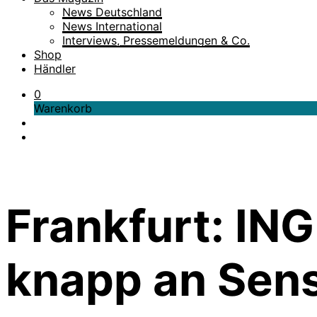
News Deutschland
News International
Interviews, Pressemeldungen & Co.
Shop
Händler
0
Warenkorb
Frankfurt: I
knapp an Sens