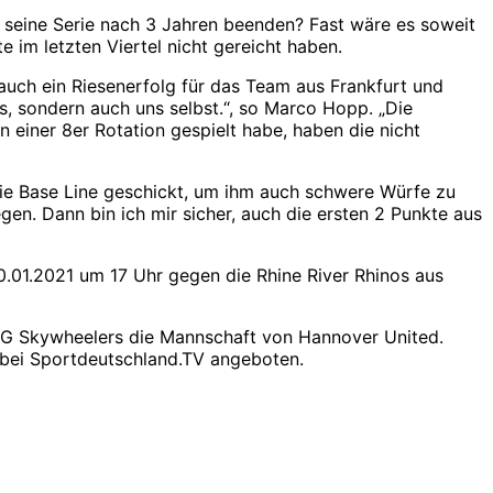
a seine Serie nach 3 Jahren beenden? Fast wäre es soweit
 im letzten Viertel nicht gereicht haben.
auch ein Riesenerfolg für das Team aus Frankfurt und
ls, sondern auch uns selbst.“, so Marco Hopp. „Die
n einer 8er Rotation gespielt habe, haben die nicht
die Base Line geschickt, um ihm auch schwere Würfe zu
en. Dann bin ich mir sicher, auch die ersten 2 Punkte aus
.01.2021 um 17 Uhr gegen die Rhine River Rhinos aus
ING Skywheelers die Mannschaft von Hannover United.
 bei Sportdeutschland.TV angeboten.