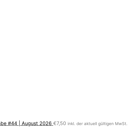
be #44 | August 2026
€
7,50
inkl. der aktuell gültigen MwSt.