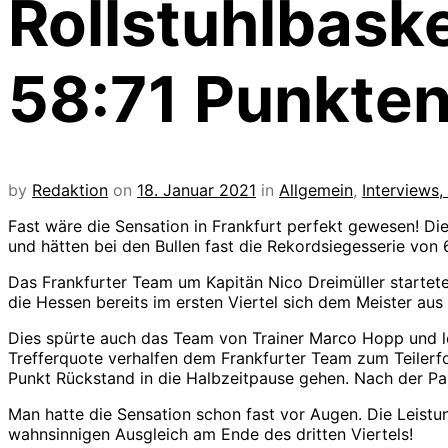
Rollstuhlbaske
58:71 Punkten
by
Redaktion
on
18. Januar 2021
in
Allgemein
,
Interviews
Fast wäre die Sensation in Frankfurt perfekt gewesen! D
und hätten bei den Bullen fast die Rekordsiegesserie von 
Das Frankfurter Team um Kapitän Nico Dreimüller startete
die Hessen bereits im ersten Viertel sich dem Meister au
Dies spürte auch das Team von Trainer Marco Hopp und leg
Trefferquote verhalfen dem Frankfurter Team zum Teilerf
Punkt Rückstand in die Halbzeitpause gehen. Nach der Pau
Man hatte die Sensation schon fast vor Augen. Die Leistu
wahnsinnigen Ausgleich am Ende des dritten Viertels!