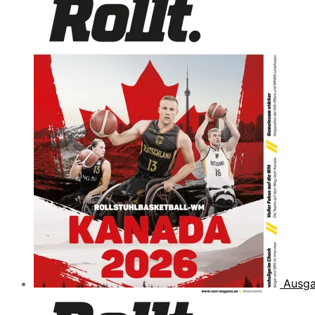
Ausga