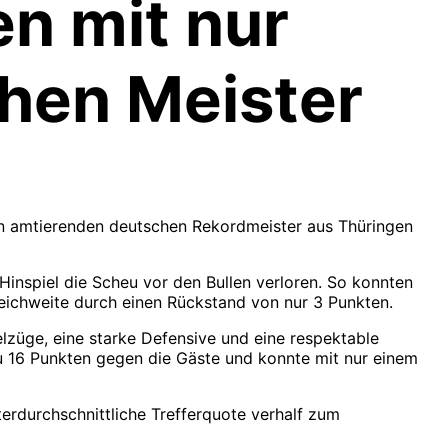
en mit nur
hen Meister
den amtierenden deutschen Rekordmeister aus Thüringen
Hinspiel die Scheu vor den Bullen verloren. So konnten
Reichweite durch einen Rückstand von nur 3 Punkten.
lzüge, eine starke Defensive und eine respektable
zu 16 Punkten gegen die Gäste und konnte mit nur einem
terdurchschnittliche Trefferquote verhalf zum