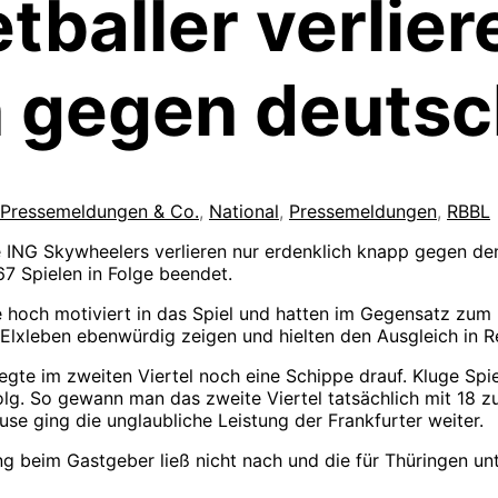
tballer verlier
 gegen deutsc
, Pressemeldungen & Co.
,
National
,
Pressemeldungen
,
RBBL
ie ING Skywheelers verlieren nur erdenklich knapp gegen 
67 Spielen in Folge beendet.
 hoch motiviert in das Spiel und hatten im Gegensatz zum 
s Elxleben ebenwürdig zeigen und hielten den Ausgleich in 
te im zweiten Viertel noch eine Schippe drauf. Kluge Spie
olg. So gewann man das zweite Viertel tatsächlich mit 18 
se ging die unglaubliche Leistung der Frankfurter weiter.
ng beim Gastgeber ließ nicht nach und die für Thüringen un