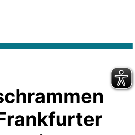
s schrammen
Frankfurter