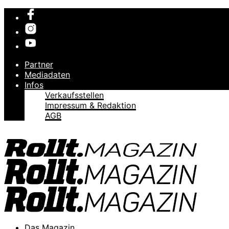
Partner
Mediadaten
Infos
Verkaufsstellen
Impressum & Redaktion
AGB
Das Magazin