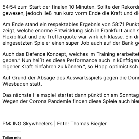
54:54 zum Start der finalen 10 Minuten. Sollte der Rekord
gewesen, jedoch ließ nun kurz vorm Ende die Kraft und die
Am Ende stand ein respektables Ergebnis von 58:71 Punkt
zeigt, welche enorme Entwicklung sich in Frankfurt auch sp
Flexibilität und die Trefferquote war wirklich klasse. Ein
eingesetzten Spieler einen super Job auch auf der Bank 
Auch das Defence Konzept, welches im Training erarbeitet
geben.“ Nun heißt es diese Performance auch in künftigen
eigener Kraft einfahren zu können.“, so Hopp optimistisch.
Auf Grund der Absage des Auswärtsspiels gegen die Donne
Wiesbaden statt.
Das nächste Heimspiel startet dann pünktlich am Sonnta
Wegen der Corona Pandemie finden diese Spiele auch hier
PM: ING Skywheelers | Foto: Thomas Biegler
Teilen mit: