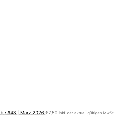
be #43 | März 2026
€
7,50
inkl. der aktuell gültigen MwSt.