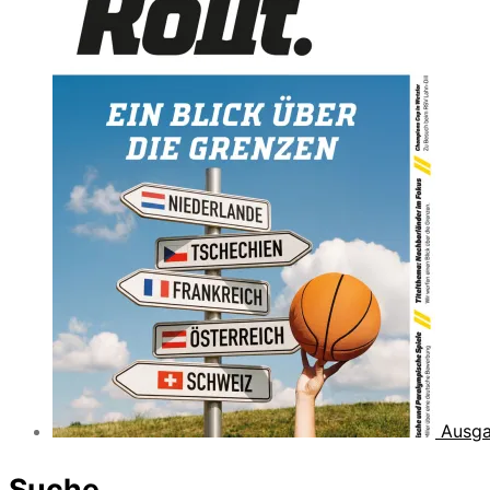
Ausga
Suche