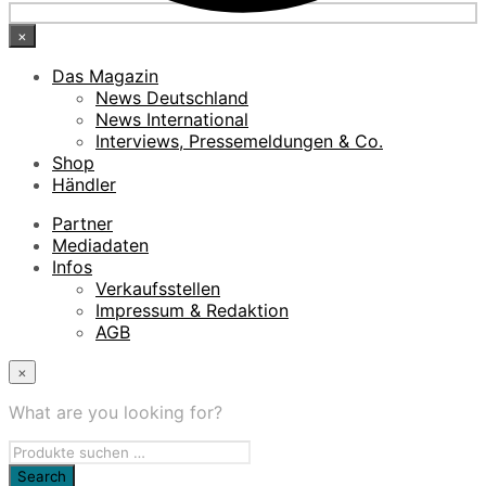
×
Das Magazin
News Deutschland
News International
Interviews, Pressemeldungen & Co.
Shop
Händler
Partner
Mediadaten
Infos
Verkaufsstellen
Impressum & Redaktion
AGB
×
What are you looking for?