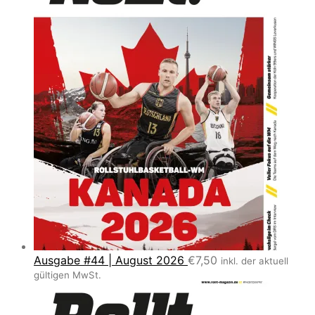
Ausgabe #44 | August 2026
€
7,50
inkl. der aktuell
gültigen MwSt.