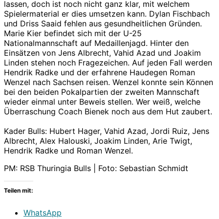
lassen, doch ist noch nicht ganz klar, mit welchem
Spielermaterial er dies umsetzen kann. Dylan Fischbach
und Driss Saaid fehlen aus gesundheitlichen Gründen.
Marie Kier befindet sich mit der U-25
Nationalmannschaft auf Medaillenjagd. Hinter den
Einsätzen von Jens Albrecht, Vahid Azad und Joakim
Linden stehen noch Fragezeichen. Auf jeden Fall werden
Hendrik Radke und der erfahrene Haudegen Roman
Wenzel nach Sachsen reisen. Wenzel konnte sein Können
bei den beiden Pokalpartien der zweiten Mannschaft
wieder einmal unter Beweis stellen. Wer weiß, welche
Überraschung Coach Bienek noch aus dem Hut zaubert.
Kader Bulls: Hubert Hager, Vahid Azad, Jordi Ruiz, Jens
Albrecht, Alex Halouski, Joakim Linden, Arie Twigt,
Hendrik Radke und Roman Wenzel.
PM: RSB Thuringia Bulls | Foto: Sebastian Schmidt
Teilen mit:
WhatsApp