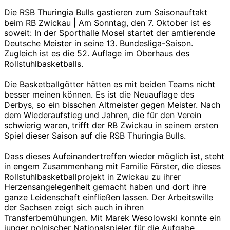
Die RSB Thuringia Bulls gastieren zum Saisonauftakt
beim RB Zwickau | Am Sonntag, den 7. Oktober ist es
soweit: In der Sporthalle Mosel startet der amtierende
Deutsche Meister in seine 13. Bundesliga-Saison.
Zugleich ist es die 52. Auflage im Oberhaus des
Rollstuhlbasketballs.
Die Basketballgötter hätten es mit beiden Teams nicht
besser meinen können. Es ist die Neuauflage des
Derbys, so ein bisschen Altmeister gegen Meister. Nach
dem Wiederaufstieg und Jahren, die für den Verein
schwierig waren, trifft der RB Zwickau in seinem ersten
Spiel dieser Saison auf die RSB Thuringia Bulls.
Dass dieses Aufeinandertreffen wieder möglich ist, steht
in engem Zusammenhang mit Familie Förster, die dieses
Rollstuhlbasketballprojekt in Zwickau zu ihrer
Herzensangelegenheit gemacht haben und dort ihre
ganze Leidenschaft einfließen lassen. Der Arbeitswille
der Sachsen zeigt sich auch in ihren
Transferbemühungen. Mit Marek Wesolowski konnte ein
junger polnischer Nationalspieler für die Aufgabe