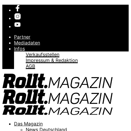
Partner
Mediadaten
Infos
Verkaufsstellen
Impressum & Redaktion
AGB
Das Magazin
News Deutschland