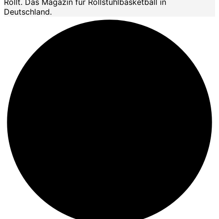
Rollt. Das Magazin für Rollstuhlbasketball in
Deutschland.