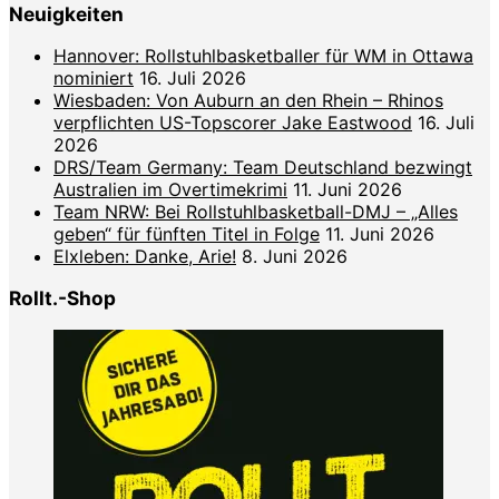
Neuigkeiten
Hannover: Rollstuhlbasketballer für WM in Ottawa
nominiert
16. Juli 2026
Wiesbaden: Von Auburn an den Rhein – Rhinos
verpflichten US-Topscorer Jake Eastwood
16. Juli
2026
DRS/Team Germany: Team Deutschland bezwingt
Australien im Overtimekrimi
11. Juni 2026
Team NRW: Bei Rollstuhlbasketball-DMJ – „Alles
geben“ für fünften Titel in Folge
11. Juni 2026
Elxleben: Danke, Arie!
8. Juni 2026
Rollt.-Shop