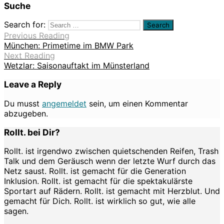
Suche
Search for:
Previous Reading
München: Primetime im BMW Park
Next Reading
Wetzlar: Saisonauftakt im Münsterland
Leave a Reply
Du musst
angemeldet
sein, um einen Kommentar
abzugeben.
Rollt. bei Dir?
Rollt. ist irgendwo zwischen quietschenden Reifen, Trash
Talk und dem Geräusch wenn der letzte Wurf durch das
Netz saust. Rollt. ist gemacht für die Generation
Inklusion. Rollt. ist gemacht für die spektakulärste
Sportart auf Rädern. Rollt. ist gemacht mit Herzblut. Und
gemacht für Dich. Rollt. ist wirklich so gut, wie alle
sagen.