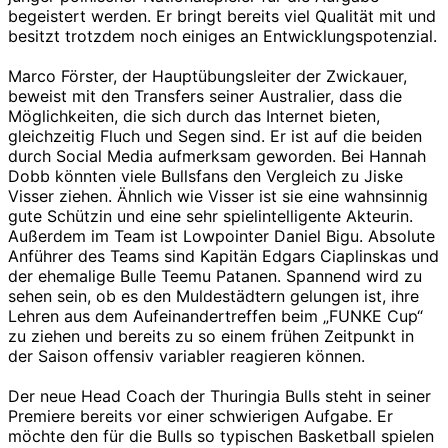
begeistert werden. Er bringt bereits viel Qualität mit und
besitzt trotzdem noch einiges an Entwicklungspotenzial.
Marco Förster, der Hauptübungsleiter der Zwickauer,
beweist mit den Transfers seiner Australier, dass die
Möglichkeiten, die sich durch das Internet bieten,
gleichzeitig Fluch und Segen sind. Er ist auf die beiden
durch Social Media aufmerksam geworden. Bei Hannah
Dobb könnten viele Bullsfans den Vergleich zu Jiske
Visser ziehen. Ähnlich wie Visser ist sie eine wahnsinnig
gute Schützin und eine sehr spielintelligente Akteurin.
Außerdem im Team ist Lowpointer Daniel Bigu. Absolute
Anführer des Teams sind Kapitän Edgars Ciaplinskas und
der ehemalige Bulle Teemu Patanen. Spannend wird zu
sehen sein, ob es den Muldestädtern gelungen ist, ihre
Lehren aus dem Aufeinandertreffen beim „FUNKE Cup“
zu ziehen und bereits zu so einem frühen Zeitpunkt in
der Saison offensiv variabler reagieren können.
Der neue Head Coach der Thuringia Bulls steht in seiner
Premiere bereits vor einer schwierigen Aufgabe. Er
möchte den für die Bulls so typischen Basketball spielen