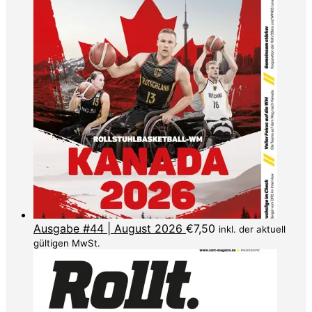
Ausgabe #44 | August 2026
€
7,50
inkl. der aktuell
gültigen MwSt.