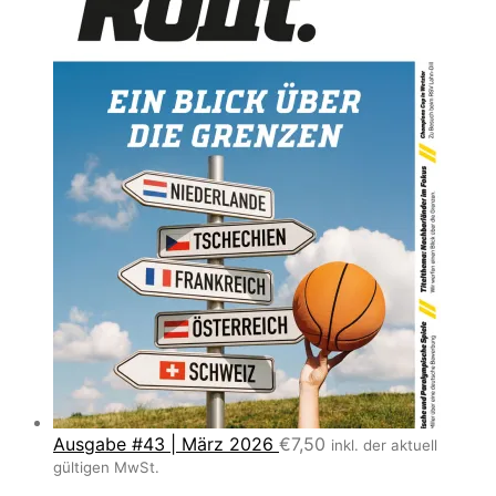
Ausgabe #43 | März 2026
€
7,50
inkl. der aktuell
gültigen MwSt.