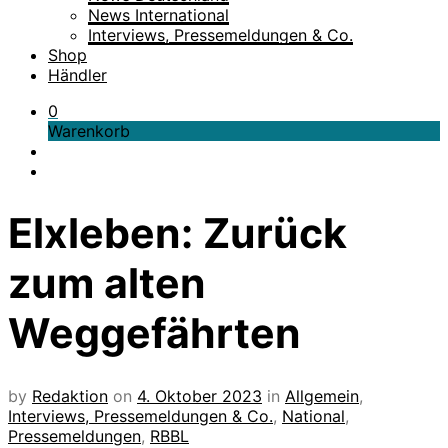
News International
Interviews, Pressemeldungen & Co.
Shop
Händler
0
Warenkorb
Elxleben: Zurück
zum alten
Weggefährten
by
Redaktion
on
4. Oktober 2023
in
Allgemein
,
Interviews, Pressemeldungen & Co.
,
National
,
Pressemeldungen
,
RBBL