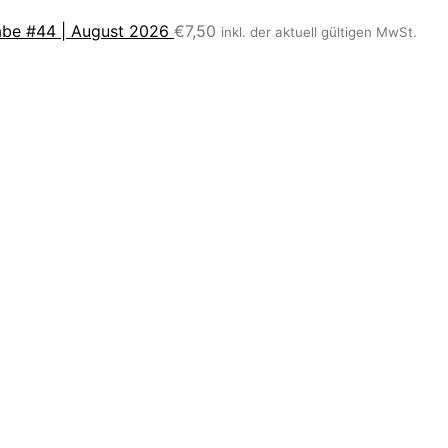
be #44 | August 2026
€
7,50
inkl. der aktuell gültigen MwSt.