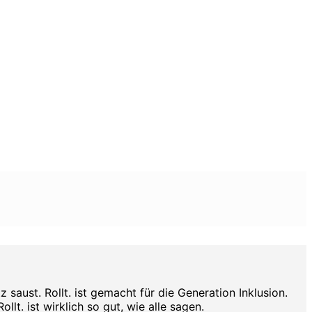
aust. Rollt. ist gemacht für die Generation Inklusion.
lt. ist wirklich so gut, wie alle sagen.