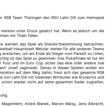
ger RSB Team Thüringen den RSV Lahn Dill zum Heimspiel
 meisten unter Druck gesetzt hat. Wenn es jedoch um die
nen mit Titeln füllen.
ms werden das Spiel als Standortbestimmung betrachten.
ketball-Hauptstadt Wetzlar stehen für alle anderen Teams
 erwischen, um am Ende als Sieger vom Parkett zu rollen,
tig ist das Spiel zu gewinnen. Das Pokalfinale ist nur ein
nal Four und im Euro Cup sicher das eine oder andere mal
oach Josef Jaglowski. Genau in diesen Spielen wollen wir
enstation auf dem Weg dahin, freut sich das gesamte RSB
s von Lahn Dill mit lobenden Attributen wie Kronprinz und
 schon wieder nicht auf seine gesamten Kader zugreifen.
zung.
n Magenheim, André Bienek, Marvin Malsy, Jens Albrecht,