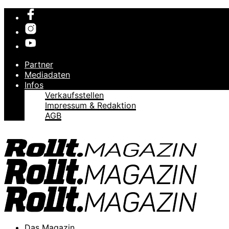
Partner
Mediadaten
Infos
Verkaufsstellen
Impressum & Redaktion
AGB
Das Magazin