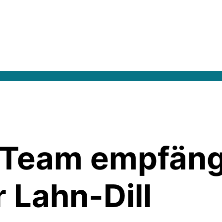
B Team empfäng
 Lahn-Dill