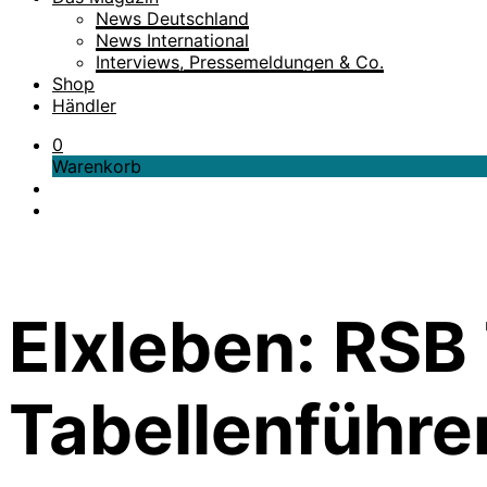
News Deutschland
News International
Interviews, Pressemeldungen & Co.
Shop
Händler
0
Warenkorb
Elxleben: RS
Tabellenführer