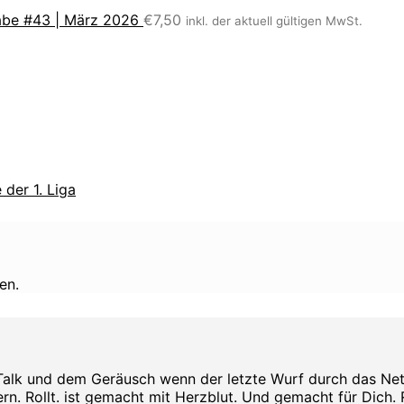
be #43 | März 2026
€
7,50
inkl. der aktuell gültigen MwSt.
der 1. Liga
en.
Talk und dem Geräusch wenn der letzte Wurf durch das Netz s
rn. Rollt. ist gemacht mit Herzblut. Und gemacht für Dich. Rol