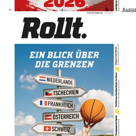
Ausga