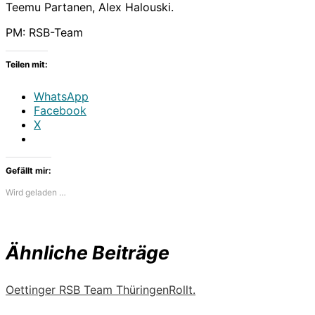
Teemu Partanen, Alex Halouski.
PM: RSB-Team
Teilen mit:
WhatsApp
Facebook
X
Gefällt mir:
Wird geladen …
Ähnliche Beiträge
Oettinger RSB Team Thüringen
Rollt.