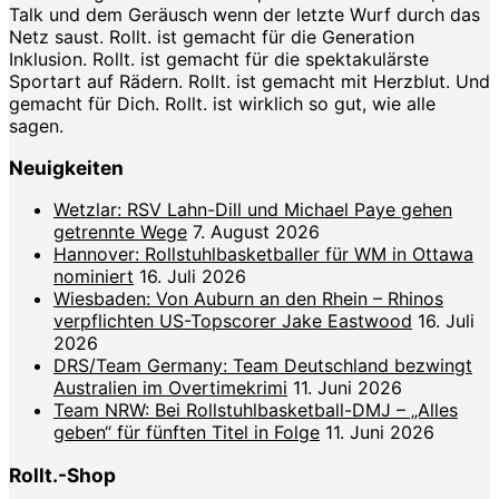
Talk und dem Geräusch wenn der letzte Wurf durch das
Netz saust. Rollt. ist gemacht für die Generation
Inklusion. Rollt. ist gemacht für die spektakulärste
Sportart auf Rädern. Rollt. ist gemacht mit Herzblut. Und
gemacht für Dich. Rollt. ist wirklich so gut, wie alle
sagen.
Neuigkeiten
Wetzlar: RSV Lahn-Dill und Michael Paye gehen
getrennte Wege
7. August 2026
Hannover: Rollstuhlbasketballer für WM in Ottawa
nominiert
16. Juli 2026
Wiesbaden: Von Auburn an den Rhein – Rhinos
verpflichten US-Topscorer Jake Eastwood
16. Juli
2026
DRS/Team Germany: Team Deutschland bezwingt
Australien im Overtimekrimi
11. Juni 2026
Team NRW: Bei Rollstuhlbasketball-DMJ – „Alles
geben“ für fünften Titel in Folge
11. Juni 2026
Rollt.-Shop