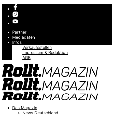
Partner
Mediadaten
Infos
Verkaufsstellen
Impressum & Redaktion
AGB
Das Magazin
News Deutschland