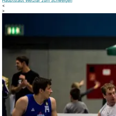
Hauptstadt Wetzlar zum Schweigen
<
>