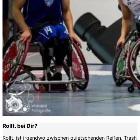
Rollt. bei Dir?
Rollt. ist irgendwo zwischen quietschenden Reifen, Trash