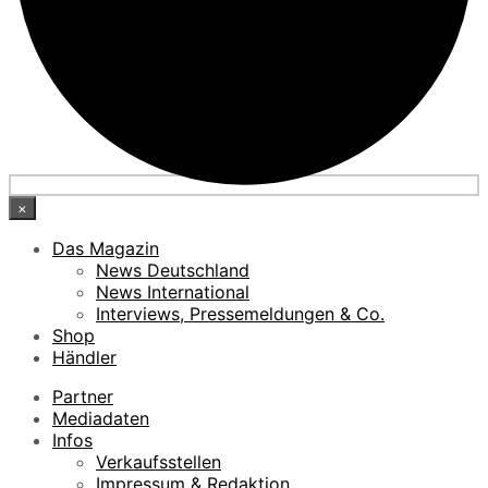
×
Das Magazin
News Deutschland
News International
Interviews, Pressemeldungen & Co.
Shop
Händler
Partner
Mediadaten
Infos
Verkaufsstellen
Impressum & Redaktion