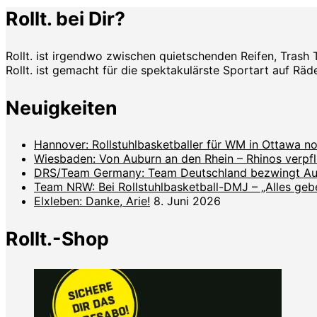
Rollt. bei Dir?
Rollt. ist irgendwo zwischen quietschenden Reifen, Trash 
Rollt. ist gemacht für die spektakulärste Sportart auf Räde
Neuigkeiten
Hannover: Rollstuhlbasketballer für WM in Ottawa no
Wiesbaden: Von Auburn an den Rhein – Rhinos verpf
DRS/Team Germany: Team Deutschland bezwingt Aust
Team NRW: Bei Rollstuhlbasketball-DMJ – „Alles geben
Elxleben: Danke, Arie!
8. Juni 2026
Rollt.-Shop