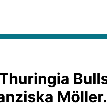
Thuringia Bulls
nziska Möller.