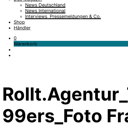
News Deutschland
News International
Interviews, Pressemeldungen & Co.
Shop
Händler
0
Warenkorb
Rollt.Agentur_
99ers_Foto Fra