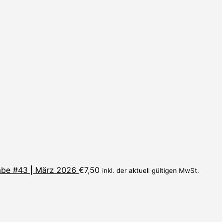
be #43 | März 2026
€
7,50
inkl. der aktuell gültigen MwSt.