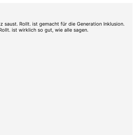
aust. Rollt. ist gemacht für die Generation Inklusion.
lt. ist wirklich so gut, wie alle sagen.