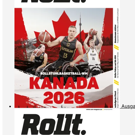
Ausga