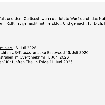
Talk und dem Geräusch wenn der letzte Wurf durch das Netz s
rn. Rollt. ist gemacht mit Herzblut. Und gemacht für Dich. Rol
miniert
16. Juli 2026
lichten US-Topscorer Jake Eastwood
16. Juli 2026
ralien im Overtimekrimi
11. Juni 2026
“ für fünften Titel in Folge
11. Juni 2026