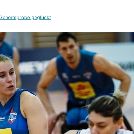
 Generalprobe geglückt