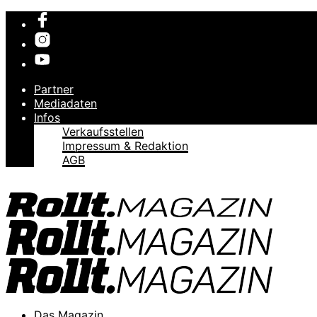
Partner
Mediadaten
Infos
Verkaufsstellen
Impressum & Redaktion
AGB
Das Magazin