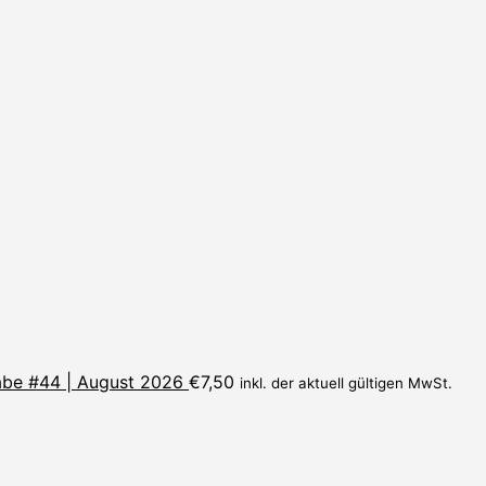
be #44 | August 2026
€
7,50
inkl. der aktuell gültigen MwSt.