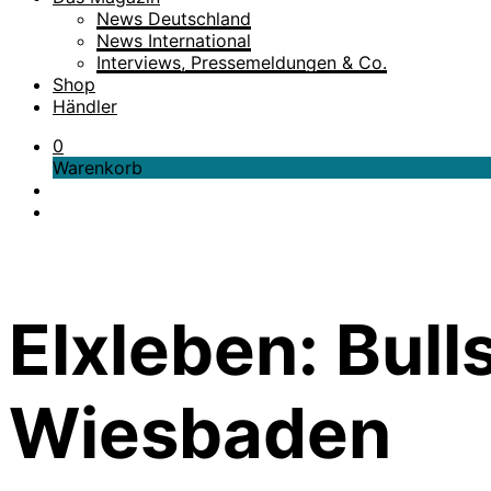
News Deutschland
News International
Interviews, Pressemeldungen & Co.
Shop
Händler
0
Warenkorb
Elxleben: Bull
Wiesbaden