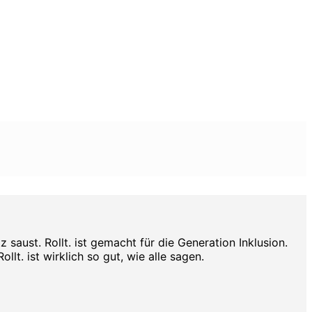
aust. Rollt. ist gemacht für die Generation Inklusion.
lt. ist wirklich so gut, wie alle sagen.