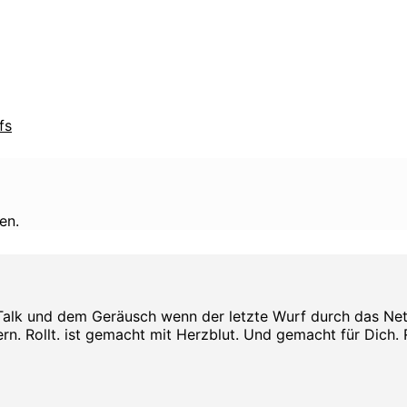
fs
en.
Talk und dem Geräusch wenn der letzte Wurf durch das Netz s
rn. Rollt. ist gemacht mit Herzblut. Und gemacht für Dich. Rol