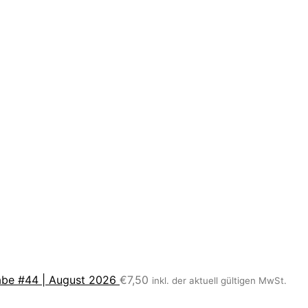
be #44 | August 2026
€
7,50
inkl. der aktuell gültigen MwSt.