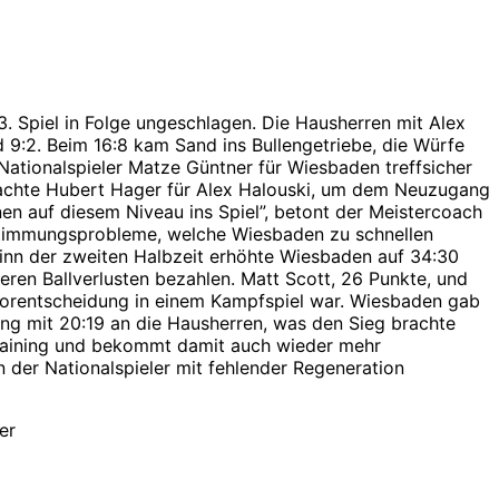
3. Spiel in Folge ungeschlagen. Die Hausherren mit Alex
d 9:2. Beim 16:8 kam Sand ins Bullengetriebe, die Würfe
Nationalspieler Matze Güntner für Wiesbaden treffsicher
brachte Hubert Hager für Alex Halouski, um dem Neuzugang
inen auf diesem Niveau ins Spiel”, betont der Meistercoach
Abstimmungsprobleme, welche Wiesbaden zu schnellen
eginn der zweiten Halbzeit erhöhte Wiesbaden auf 34:30
eren Ballverlusten bezahlen. Matt Scott, 26 Punkte, und
e Vorentscheidung in einem Kampfspiel war. Wiesbaden gab
ing mit 20:19 an die Hausherren, was den Sieg brachte
 Training und bekommt damit auch wieder mehr
 der Nationalspieler mit fehlender Regeneration
er