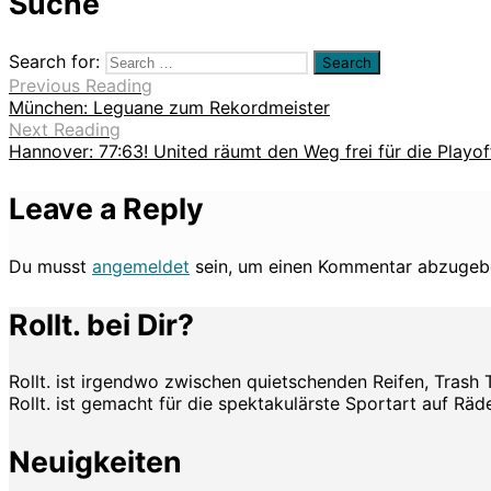
Suche
Search for:
Previous Reading
München: Leguane zum Rekordmeister
Next Reading
Hannover: 77:63! United räumt den Weg frei für die Playof
Leave a Reply
Du musst
angemeldet
sein, um einen Kommentar abzugeb
Rollt. bei Dir?
Rollt. ist irgendwo zwischen quietschenden Reifen, Trash 
Rollt. ist gemacht für die spektakulärste Sportart auf Räde
Neuigkeiten