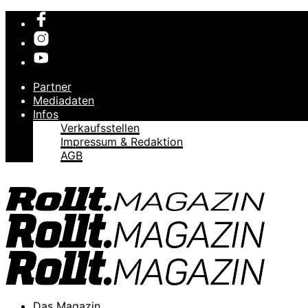
Partner
Mediadaten
Infos
Verkaufsstellen
Impressum & Redaktion
AGB
Das Magazin