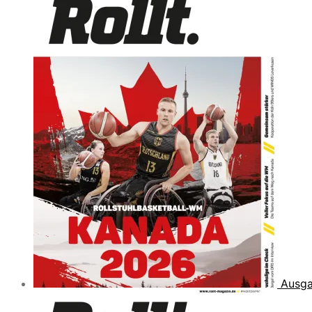
Ausga