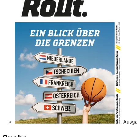
Ausga