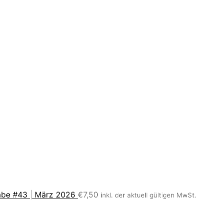
be #43 | März 2026
€
7,50
inkl. der aktuell gültigen MwSt.