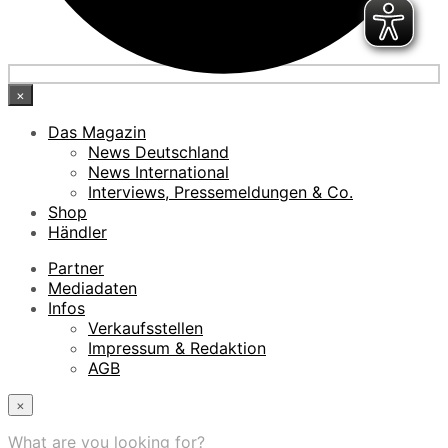
×
Das Magazin
News Deutschland
News International
Interviews, Pressemeldungen & Co.
Shop
Händler
Partner
Mediadaten
Infos
Verkaufsstellen
Impressum & Redaktion
AGB
×
What are you looking for?