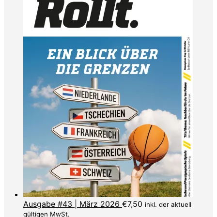
Ausgabe #43 | März 2026
€
7,50
inkl. der aktuell
gültigen MwSt.