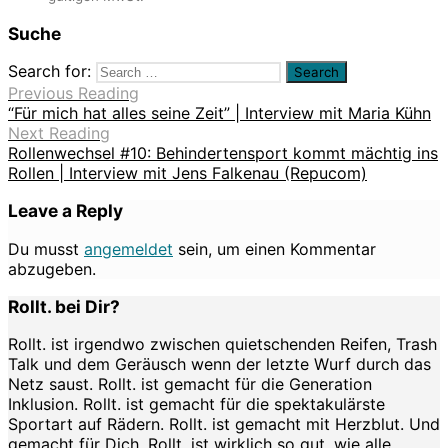
Suche
Search for:
Previous Reading
“Für mich hat alles seine Zeit” | Interview mit Maria Kühn
Next Reading
Rollenwechsel #10: Behindertensport kommt mächtig ins
Rollen | Interview mit Jens Falkenau (Repucom)
Leave a Reply
Du musst
angemeldet
sein, um einen Kommentar
abzugeben.
Rollt. bei Dir?
Rollt. ist irgendwo zwischen quietschenden Reifen, Trash
Talk und dem Geräusch wenn der letzte Wurf durch das
Netz saust. Rollt. ist gemacht für die Generation
Inklusion. Rollt. ist gemacht für die spektakulärste
Sportart auf Rädern. Rollt. ist gemacht mit Herzblut. Und
gemacht für Dich. Rollt. ist wirklich so gut, wie alle