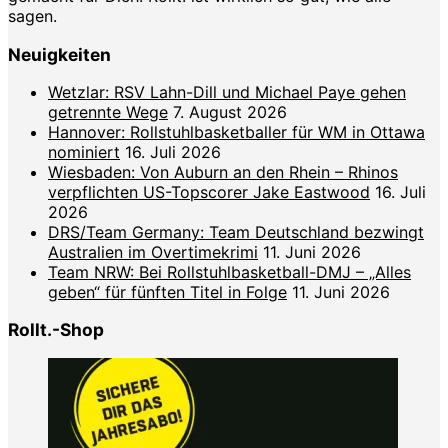
sagen.
Neuigkeiten
Wetzlar: RSV Lahn-Dill und Michael Paye gehen
getrennte Wege
7. August 2026
Hannover: Rollstuhlbasketballer für WM in Ottawa
nominiert
16. Juli 2026
Wiesbaden: Von Auburn an den Rhein – Rhinos
verpflichten US-Topscorer Jake Eastwood
16. Juli
2026
DRS/Team Germany: Team Deutschland bezwingt
Australien im Overtimekrimi
11. Juni 2026
Team NRW: Bei Rollstuhlbasketball-DMJ – „Alles
geben“ für fünften Titel in Folge
11. Juni 2026
Rollt.-Shop