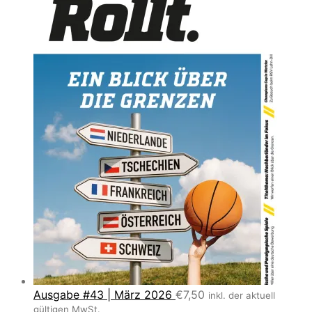
Ausgabe #43 | März 2026
€
7,50
inkl. der aktuell
gültigen MwSt.