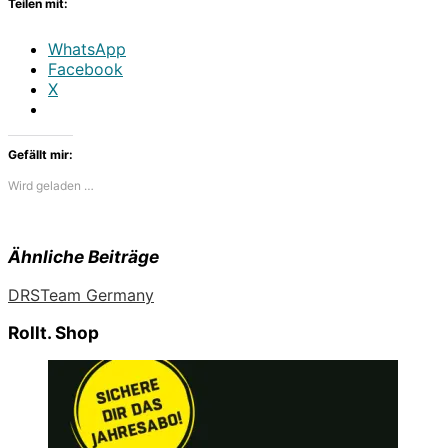
Teilen mit:
WhatsApp
Facebook
X
Gefällt mir:
Wird geladen …
Ähnliche Beiträge
DRS
Team Germany
Rollt. Shop