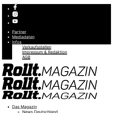
Partner
Mediadaten
Infos
Verkaufsstellen
Impressum & Redaktion
AGB
Das Magazin
News Deutschland