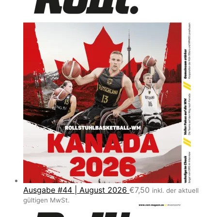
Ausgabe #44 | August 2026
€
7,50
inkl. der aktuell
gültigen MwSt.