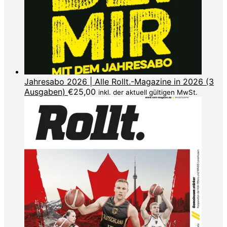
Jahresabo 2026 | Alle Rollt.-Magazine in 2026 (3
Ausgaben)
€
25,00
inkl. der aktuell gültigen MwSt.