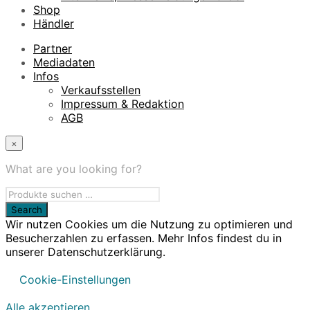
Shop
Händler
Partner
Mediadaten
Infos
Verkaufsstellen
Impressum & Redaktion
AGB
×
What are you looking for?
Wir nutzen Cookies um die Nutzung zu optimieren und
Besucherzahlen zu erfassen. Mehr Infos findest du in
unserer Datenschutzerklärung.
Cookie-Einstellungen
Alle akzeptieren