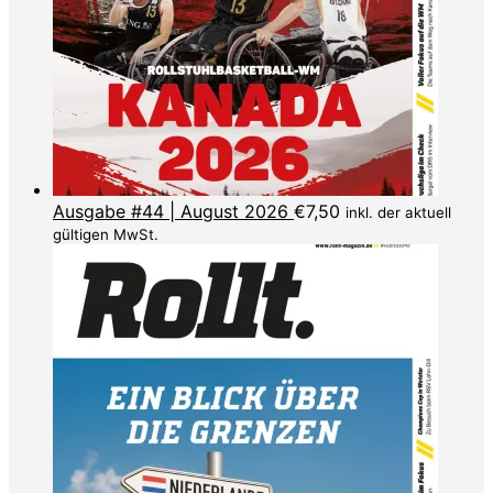
Ausgabe #44 | August 2026
€
7,50
inkl. der aktuell
gültigen MwSt.