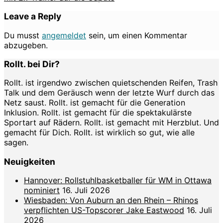
Leave a Reply
Du musst
angemeldet
sein, um einen Kommentar
abzugeben.
Rollt. bei Dir?
Rollt. ist irgendwo zwischen quietschenden Reifen, Trash
Talk und dem Geräusch wenn der letzte Wurf durch das
Netz saust. Rollt. ist gemacht für die Generation
Inklusion. Rollt. ist gemacht für die spektakulärste
Sportart auf Rädern. Rollt. ist gemacht mit Herzblut. Und
gemacht für Dich. Rollt. ist wirklich so gut, wie alle
sagen.
Neuigkeiten
Hannover: Rollstuhlbasketballer für WM in Ottawa
nominiert
16. Juli 2026
Wiesbaden: Von Auburn an den Rhein – Rhinos
verpflichten US-Topscorer Jake Eastwood
16. Juli
2026