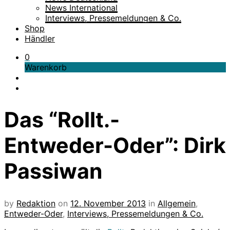
News International
Interviews, Pressemeldungen & Co.
Shop
Händler
0
Warenkorb
Das “Rollt.-
Entweder-Oder”: Dirk
Passiwan
by
Redaktion
on
12. November 2013
in
Allgemein
,
Entweder-Oder
,
Interviews, Pressemeldungen & Co.