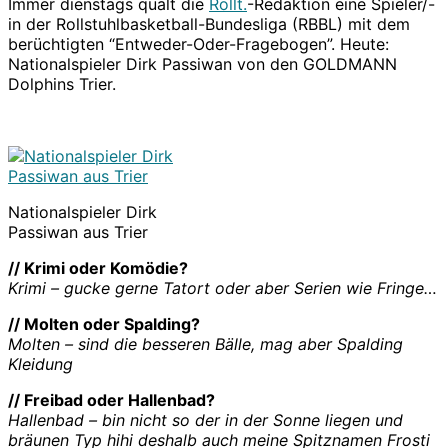
Immer dienstags quält die
Rollt.
-Redaktion eine Spieler/-
in der Rollstuhlbasketball-Bundesliga (RBBL) mit dem
berüchtigten “Entweder-Oder-Fragebogen”. Heute:
Nationalspieler Dirk Passiwan von den GOLDMANN
Dolphins Trier.
Nationalspieler Dirk
Passiwan aus Trier
// Krimi oder Komödie?
Krimi – gucke gerne Tatort oder aber Serien wie Fringe…
// Molten oder Spalding?
Molten – sind die besseren Bälle, mag aber Spalding
Kleidung
// Freibad oder Hallenbad?
Hallenbad – bin nicht so der in der Sonne liegen und
bräunen Typ hihi deshalb auch meine Spitznamen Frosti