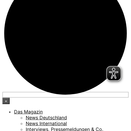
×
Das Magazin
News Deutschland
News International
Interviews, Pressemeldungen & Co.