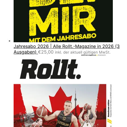
Jahresabo 2026 | Alle Rollt.-Magazine in 2026 (3
Ausgaben)
€
25,00
inkl. der aktuell gültigen MwSt.