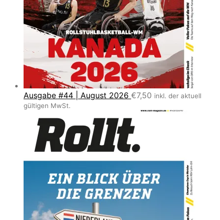
Ausgabe #44 | August 2026
€
7,50
inkl. der aktuell
gültigen MwSt.