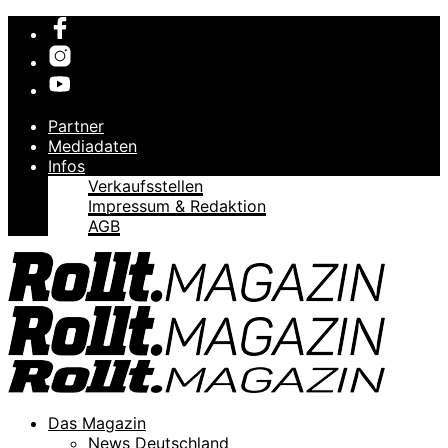
Partner
Mediadaten
Infos
Verkaufsstellen
Impressum & Redaktion
AGB
Das Magazin
News Deutschland