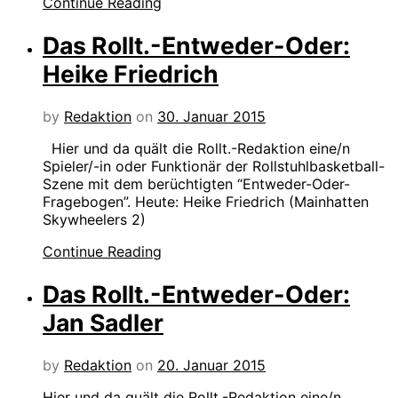
Continue Reading
Das Rollt.-Entweder-Oder:
Heike Friedrich
by
Redaktion
on
30. Januar 2015
Hier und da quält die Rollt.-Redaktion eine/n
Spieler/-in oder Funktionär der Rollstuhlbasketball-
Szene mit dem berüchtigten “Entweder-Oder-
Fragebogen”. Heute: Heike Friedrich (Mainhatten
Skywheelers 2)
Continue Reading
Das Rollt.-Entweder-Oder:
Jan Sadler
by
Redaktion
on
20. Januar 2015
Hier und da quält die Rollt.-Redaktion eine/n