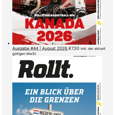
Ausgabe #44 | August 2026
€
7,50
inkl. der aktuell
gültigen MwSt.