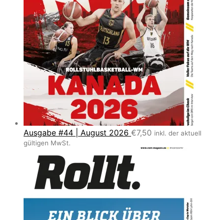
Ausgabe #44 | August 2026
€
7,50
inkl. der aktuell
gültigen MwSt.