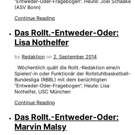
“Entweder-Oder-Fragebogen”. Heute: Joel Schaake
(ASV Bonn)
Continue Reading
Das Rollt.-Entweder-Oder:
Lisa Nothelfer
by
Redaktion
on
2. September 2014
Wöchentlich quält die Rollt.-Redaktion eine/n
Spieler/-in oder Funktionär der Rollstuhlbasketball-
Bundesliga (RBBL) mit dem berüchtigten
“Entweder-Oder-Fragebogen”. Heute: Lisa
Nothelfer, USC München
Continue Reading
Das Rollt.-Entweder-Oder:
Marvin Malsy