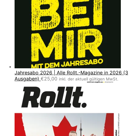
Jahresabo 2026 | Alle Rollt.-Magazine in 2026 (3
Ausgaben)
€
25,00
inkl. der aktuell gültigen MwSt.