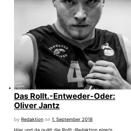
Das Rollt.-Entweder-Oder:
Oliver Jantz
by
Redaktion
on
1. September 2018
Hier und da quält die Rollt.-Redaktion eine/n