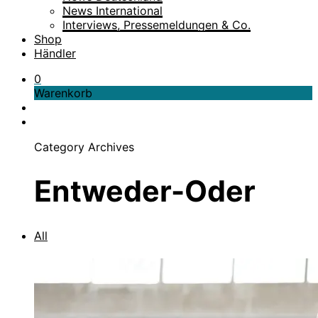
News International
Interviews, Pressemeldungen & Co.
Shop
Händler
0
Warenkorb
Category Archives
Entweder-Oder
All