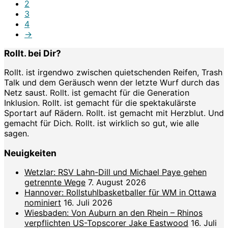
2
3
4
→
Rollt. bei Dir?
Rollt. ist irgendwo zwischen quietschenden Reifen, Trash
Talk und dem Geräusch wenn der letzte Wurf durch das
Netz saust. Rollt. ist gemacht für die Generation
Inklusion. Rollt. ist gemacht für die spektakulärste
Sportart auf Rädern. Rollt. ist gemacht mit Herzblut. Und
gemacht für Dich. Rollt. ist wirklich so gut, wie alle
sagen.
Neuigkeiten
Wetzlar: RSV Lahn-Dill und Michael Paye gehen
getrennte Wege
7. August 2026
Hannover: Rollstuhlbasketballer für WM in Ottawa
nominiert
16. Juli 2026
Wiesbaden: Von Auburn an den Rhein – Rhinos
verpflichten US-Topscorer Jake Eastwood
16. Juli