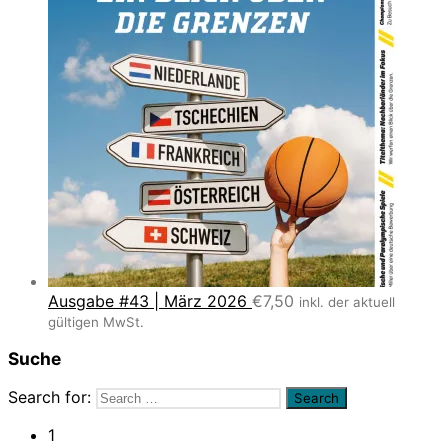
Ausgabe #43 | März 2026
€
7,50
inkl. der aktuell
gültigen MwSt.
Suche
Search for:
1