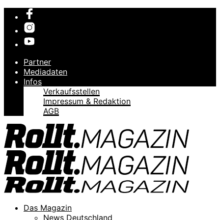
Partner
Mediadaten
Infos
Verkaufsstellen
Impressum & Redaktion
AGB
Das Magazin
News Deutschland