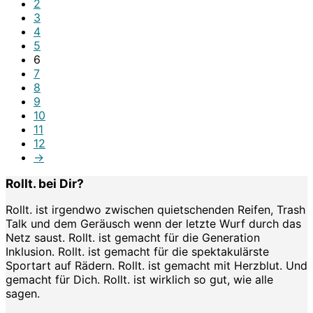
2
3
4
5
6
7
8
9
10
11
12
→
Rollt. bei Dir?
Rollt. ist irgendwo zwischen quietschenden Reifen, Trash
Talk und dem Geräusch wenn der letzte Wurf durch das
Netz saust. Rollt. ist gemacht für die Generation
Inklusion. Rollt. ist gemacht für die spektakulärste
Sportart auf Rädern. Rollt. ist gemacht mit Herzblut. Und
gemacht für Dich. Rollt. ist wirklich so gut, wie alle
sagen.