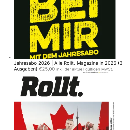
Jahresabo 2026 | Alle Rollt.-Magazine in 2026 (3
Ausgaben)
€
25,00
inkl. der aktuell gültigen MwSt.