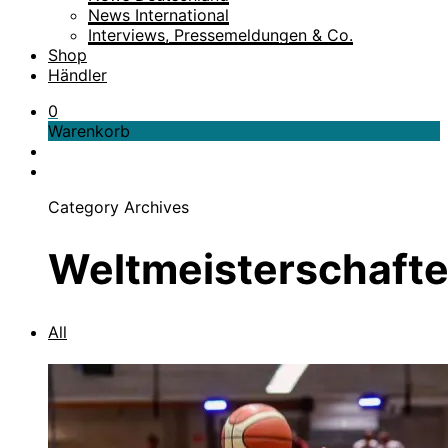
News International
Interviews, Pressemeldungen & Co.
Shop
Händler
0
Warenkorb
Category Archives
Weltmeisterschaft
All