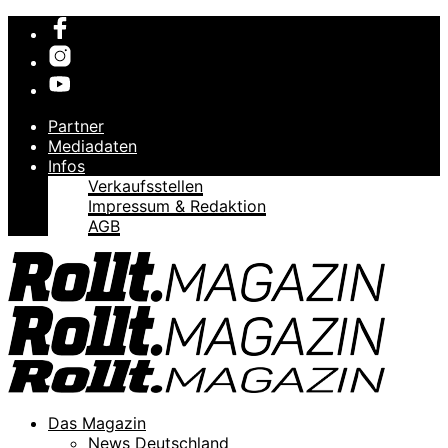
Partner
Mediadaten
Infos
Verkaufsstellen
Impressum & Redaktion
AGB
Das Magazin
News Deutschland