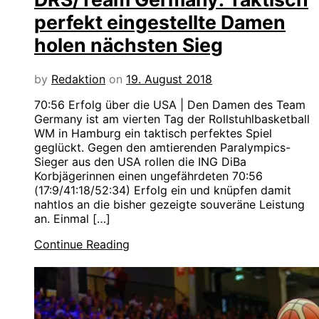
perfekt eingestellte Damen
holen nächsten Sieg
by
Redaktion
on
19. August 2018
70:56 Erfolg über die USA | Den Damen des Team
Germany ist am vierten Tag der Rollstuhlbasketball
WM in Hamburg ein taktisch perfektes Spiel
geglückt. Gegen den amtierenden Paralympics-
Sieger aus den USA rollen die ING DiBa
Korbjägerinnen einen ungefährdeten 70:56
(17:9/41:18/52:34) Erfolg ein und knüpfen damit
nahtlos an die bisher gezeigte souveräne Leistung
an. Einmal […]
Continue Reading