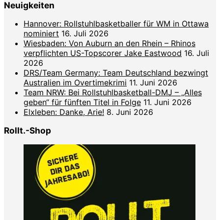
Neuigkeiten
Hannover: Rollstuhlbasketballer für WM in Ottawa
nominiert
16. Juli 2026
Wiesbaden: Von Auburn an den Rhein – Rhinos
verpflichten US-Topscorer Jake Eastwood
16. Juli
2026
DRS/Team Germany: Team Deutschland bezwingt
Australien im Overtimekrimi
11. Juni 2026
Team NRW: Bei Rollstuhlbasketball-DMJ – „Alles
geben“ für fünften Titel in Folge
11. Juni 2026
Elxleben: Danke, Arie!
8. Juni 2026
Rollt.-Shop