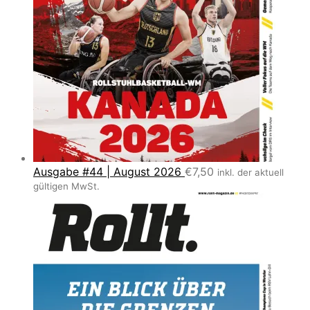
Ausgabe #44 | August 2026
€
7,50
inkl. der aktuell
gültigen MwSt.