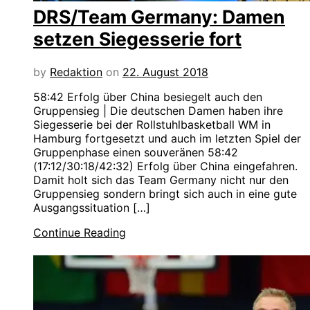
DRS/Team Germany: Damen
setzen Siegesserie fort
by
Redaktion
on
22. August 2018
58:42 Erfolg über China besiegelt auch den
Gruppensieg | Die deutschen Damen haben ihre
Siegesserie bei der Rollstuhlbasketball WM in
Hamburg fortgesetzt und auch im letzten Spiel der
Gruppenphase einen souveränen 58:42
(17:12/30:18/42:32) Erfolg über China eingefahren.
Damit holt sich das Team Germany nicht nur den
Gruppensieg sondern bringt sich auch in eine gute
Ausgangssituation […]
Continue Reading