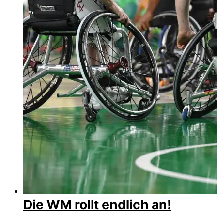
Die WM rollt endlich an!