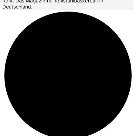
Rollt. Das Magazin für Rollstuhlbasketball in
Deutschland.