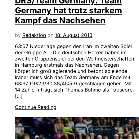
DRS/Team Germany: Team
Germany hat trotz starkem
Kampf das Nachsehen
by
Redaktion
on
18. August 2018
63:67 Niederlage gegen den Iran im zweiten Spiel
der Gruppe A | Die deutschen Herren haben im
zweiten Gruppenspiel bei den Weltmeisterschaften
in Hamburg erstmals das Nachsehen. Gegen
körperlich groß agierende und betont spielende
Iraner muss sich das Team Germany am Ende mit
63:67 (19:23/30:38/45:53) geschlagen geben. Mit
14 Zählern trägt sich Thomas Böhme als Topscorer
[…]
Continue Reading