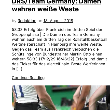
DRS/Team Germany: Damen
wahren weiße Weste
by
Redaktion
on
18. August 2018
58:33 Erfolg über Frankreich im dritten Spiel der
Gruppenphase | Die Damen des Team Germany
wahren auch am dritten Tag der Rollstuhlbasketball
Weltmeisterschaft in Hamburg ihre weiße Weste.
Gegen das Team aus Frankreich verbuchen die
Schützlinge von Bundestrainer Martin Otto einen
weitern 58:33 (17:12/29:16/46:22) Erfolg und damit
das Ticket für das Viertelfinale. Beste Werferinnen
in […]
Continue Reading