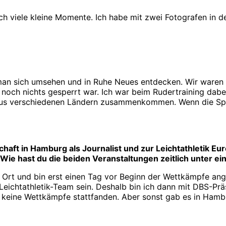
auch viele kleine Momente. Ich habe mit zwei Fotografen in
e man sich umsehen und in Ruhe Neues entdecken. Wir ware
il noch nichts gesperrt war. Ich war beim Rudertraining da
en aus verschiedenen Ländern zusammenkommen. Wenn die Spi
haft in Hamburg als Journalist und zur Leichtathletik Eur
. Wie hast du die beiden Veranstaltungen zeitlich unter e
vor Ort und bin erst einen Tag vor Beginn der Wettkämpfe an
 Leichtathletik-Team sein. Deshalb bin ich dann mit DBS-Pr
 keine Wettkämpfe stattfanden. Aber sonst gab es in Hamb