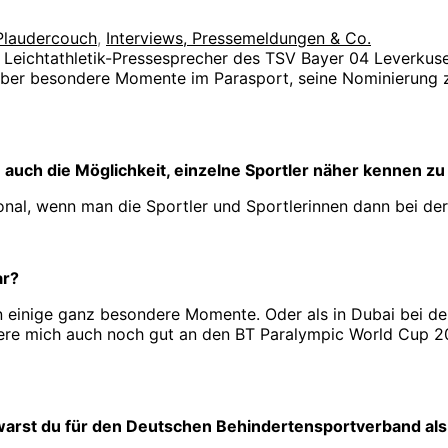
Plaudercouch
,
Interviews, Pressemeldungen & Co.
eichtathletik-Pressesprecher des TSV Bayer 04 Leverkusen 
 – über besondere Momente im Parasport, seine Nominierun
du auch die Möglichkeit, einzelne Sportler näher kennen z
onal, wenn man die Sportler und Sportlerinnen dann bei der 
ar?
n einige ganz besondere Momente. Oder als in Dubai bei de
nere mich auch noch gut an den BT Paralympic World Cup 2
 warst du für den Deutschen Behindertensportverband als