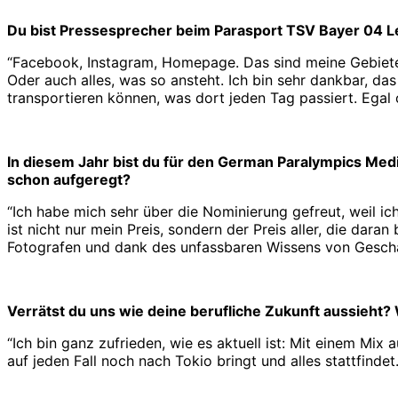
Du bist Pressesprecher beim Parasport TSV Bayer 04 L
“Facebook, Instagram, Homepage. Das sind meine Gebiete.
Oder auch alles, was so ansteht. Ich bin sehr dankbar, da
transportieren können, was dort jeden Tag passiert. Egal
In diesem Jahr bist du für den German Paralympics Medi
schon aufgeregt?
“Ich habe mich sehr über die Nominierung gefreut, weil 
ist nicht nur mein Preis, sondern der Preis aller, die dar
Fotografen und dank des unfassbaren Wissens von Geschäf
Verrätst du uns wie deine berufliche Zukunft aussieht? 
“Ich bin ganz zufrieden, wie es aktuell ist: Mit einem Mi
auf jeden Fall noch nach Tokio bringt und alles stattfindet.