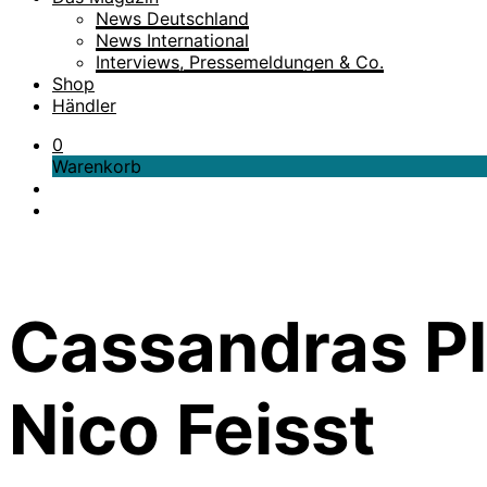
News Deutschland
News International
Interviews, Pressemeldungen & Co.
Shop
Händler
0
Warenkorb
Cassandras Pl
Nico Feisst