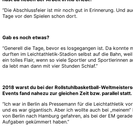
“Die Abschlussfeier ist mir noch gut in Erinnerung. Und 
Tage vor den Spielen schon dort.
Gab es noch etwas?
“Generell die Tage, bevor es losgegangen ist. Da konnt
durften im Leichtathletik-Stadion selbst auf die Bahn, we
ein tolles Flair, wenn so viele Sportler und Sportlerinn
da lebt man dann mit vier Stunden Schlaf.”
2018 warst du bei der Rollstuhlbasketball-Weltmeistersc
Events fand nahezu zur gleichen Zeit bzw. parallel statt
“Ich war in Berlin als Pressemann für die Leichtathletik 
und es war gigantisch. Aber ich wollte auch bei „meinem“
von Berlin nach Hamburg gefahren, als bei der EM gerade
Aufgaben gekümmert haben.”