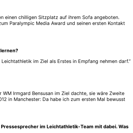
einen chilligen Sitzplatz auf ihrem Sofa angeboten.
g zum Paralympic Media Award und seinen ersten Kontakt
u lernen?
Leichtathletik im Ziel als Erstes in Empfang nehmen darf.”
r WM Irmgard Bensusan im Ziel dachte, sie wäre Zweite
012 in Manchester: Da habe ich zum ersten Mal bewusst
 Pressesprecher im Leichtathletik-Team mit dabei. Was