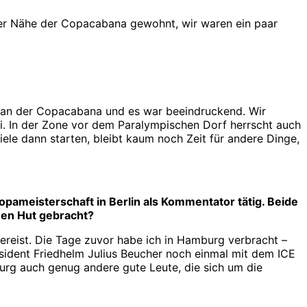
 der Nähe der Copacabana gewohnt, wir waren ein paar
n an der Copacabana und es war beeindruckend. Wir
bei. In der Zone vor dem Paralympischen Dorf herrscht auch
ele dann starten, bleibt kaum noch Zeit für andere Dinge,
opameisterschaft in Berlin als Kommentator tätig. Beide
inen Hut gebracht?
gereist. Die Tage zuvor habe ich in Hamburg verbracht –
äsident Friedhelm Julius Beucher noch einmal mit dem ICE
urg auch genug andere gute Leute, die sich um die