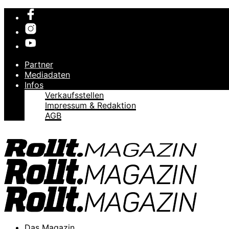
Partner
Mediadaten
Infos
Verkaufsstellen
Impressum & Redaktion
AGB
Das Magazin