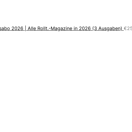
sabo 2026 | Alle Rollt.-Magazine in 2026 (3 Ausgaben)
€
2