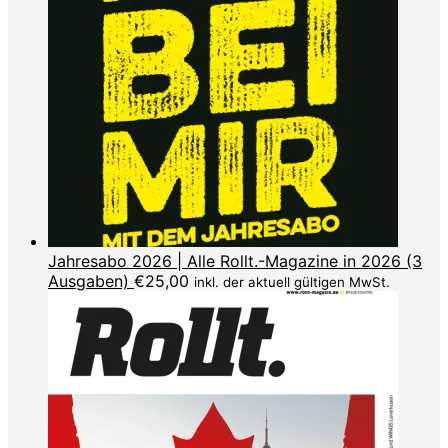
Jahresabo 2026 | Alle Rollt.-Magazine in 2026 (3
Ausgaben)
€
25,00
inkl. der aktuell gültigen MwSt.