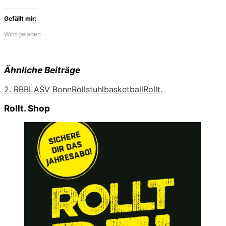
Gefällt mir:
Wird geladen …
Ähnliche Beiträge
2. RBBL
ASV Bonn
Rollstuhlbasketball
Rollt.
Rollt. Shop