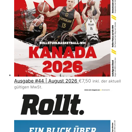
Ausgabe #44 | August 2026
€
7,50
inkl. der aktuell
gültigen MwSt.