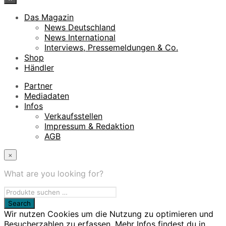
Das Magazin
News Deutschland
News International
Interviews, Pressemeldungen & Co.
Shop
Händler
Partner
Mediadaten
Infos
Verkaufsstellen
Impressum & Redaktion
AGB
×
What are you looking for?
Wir nutzen Cookies um die Nutzung zu optimieren und
Besucherzahlen zu erfassen. Mehr Infos findest du in