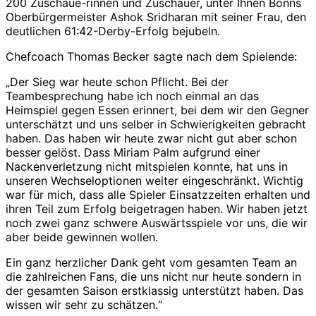
200 Zuschaue-rinnen und Zuschauer, unter Ihnen Bonns
Oberbürgermeister Ashok Sridharan mit seiner Frau, den
deutlichen 61:42-Derby-Erfolg bejubeln.
Chefcoach Thomas Becker sagte nach dem Spielende:
„Der Sieg war heute schon Pflicht. Bei der
Teambesprechung habe ich noch einmal an das
Heimspiel gegen Essen erinnert, bei dem wir den Gegner
unterschätzt und uns selber in Schwierigkeiten gebracht
haben. Das haben wir heute zwar nicht gut aber schon
besser gelöst. Dass Miriam Palm aufgrund einer
Nackenverletzung nicht mitspielen konnte, hat uns in
unseren Wechseloptionen weiter eingeschränkt. Wichtig
war für mich, dass alle Spieler Einsatzzeiten erhalten und
ihren Teil zum Erfolg beigetragen haben. Wir haben jetzt
noch zwei ganz schwere Auswärtsspiele vor uns, die wir
aber beide gewinnen wollen.
Ein ganz herzlicher Dank geht vom gesamten Team an
die zahlreichen Fans, die uns nicht nur heute sondern in
der gesamten Saison erstklassig unterstützt haben. Das
wissen wir sehr zu schätzen.“