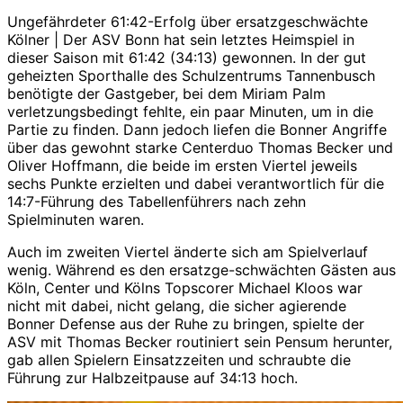
Ungefährdeter 61:42-Erfolg über ersatzgeschwächte
Kölner | Der ASV Bonn hat sein letztes Heimspiel in
dieser Saison mit 61:42 (34:13) gewonnen. In der gut
geheizten Sporthalle des Schulzentrums Tannenbusch
benötigte der Gastgeber, bei dem Miriam Palm
verletzungsbedingt fehlte, ein paar Minuten, um in die
Partie zu finden. Dann jedoch liefen die Bonner Angriffe
über das gewohnt starke Centerduo Thomas Becker und
Oliver Hoffmann, die beide im ersten Viertel jeweils
sechs Punkte erzielten und dabei verantwortlich für die
14:7-Führung des Tabellenführers nach zehn
Spielminuten waren.
Auch im zweiten Viertel änderte sich am Spielverlauf
wenig. Während es den ersatzge-schwächten Gästen aus
Köln, Center und Kölns Topscorer Michael Kloos war
nicht mit dabei, nicht gelang, die sicher agierende
Bonner Defense aus der Ruhe zu bringen, spielte der
ASV mit Thomas Becker routiniert sein Pensum herunter,
gab allen Spielern Einsatzzeiten und schraubte die
Führung zur Halbzeitpause auf 34:13 hoch.