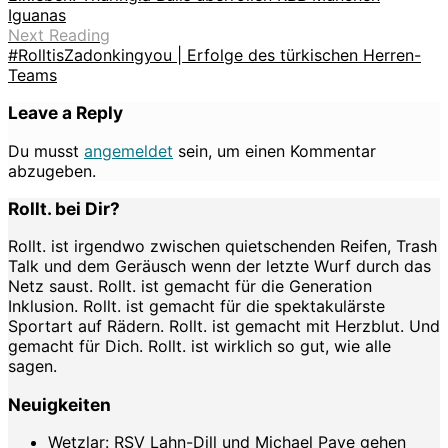
Iguanas
Next Reading
#RolltisZadonkingyou | Erfolge des türkischen Herren-
Teams
Leave a Reply
Du musst
angemeldet
sein, um einen Kommentar
abzugeben.
Rollt. bei Dir?
Rollt. ist irgendwo zwischen quietschenden Reifen, Trash
Talk und dem Geräusch wenn der letzte Wurf durch das
Netz saust. Rollt. ist gemacht für die Generation
Inklusion. Rollt. ist gemacht für die spektakulärste
Sportart auf Rädern. Rollt. ist gemacht mit Herzblut. Und
gemacht für Dich. Rollt. ist wirklich so gut, wie alle
sagen.
Neuigkeiten
Wetzlar: RSV Lahn-Dill und Michael Paye gehen