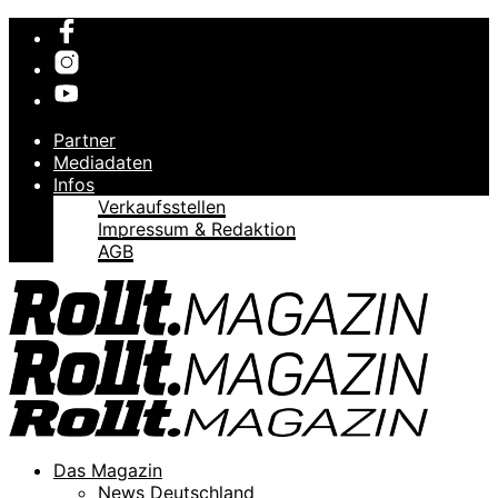
Partner
Mediadaten
Infos
Verkaufsstellen
Impressum & Redaktion
AGB
Das Magazin
News Deutschland