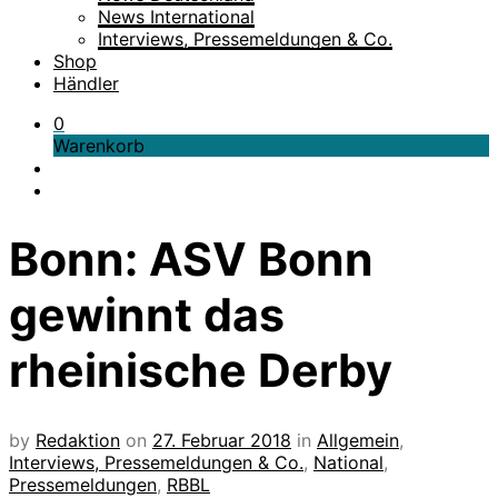
News International
Interviews, Pressemeldungen & Co.
Shop
Händler
0
Warenkorb
Bonn: ASV Bonn
gewinnt das
rheinische Derby
by
Redaktion
on
27. Februar 2018
in
Allgemein
,
Interviews, Pressemeldungen & Co.
,
National
,
Pressemeldungen
,
RBBL