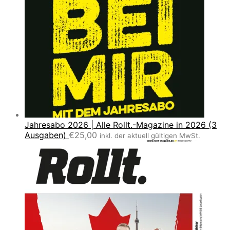
Jahresabo 2026 | Alle Rollt.-Magazine in 2026 (3
Ausgaben)
€
25,00
inkl. der aktuell gültigen MwSt.