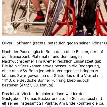
Oliver Hoffmann (rechts) setzt sich gegen seinen Kölner Ge
Nach der Pause agierte Bonn dann ohne Becker, der auf
der Trainerbank Platz nahm und dem jungen
Nachwuchscenter Tim Kremer reichlich Einsatzzeit gab.
Die Köln 99ers kamen etwas besser in die Begegnung,
ohne den ASV Bonn jedoch in Verlegenheit bringen zu
können. Zwar gewannen die Gäste das dritte Viertel mit
14:10, die deutliche Bonner Führung blieb jedoch
bestehen (44:27, 30. Minute).
Das letzte Viertel dominierte dann wieder der
Gastgeber, Thomas Becker erzielte im Schlussabschnitt
elf seiner insgesamt 21 Punkte. Am Ende konnten die ca.