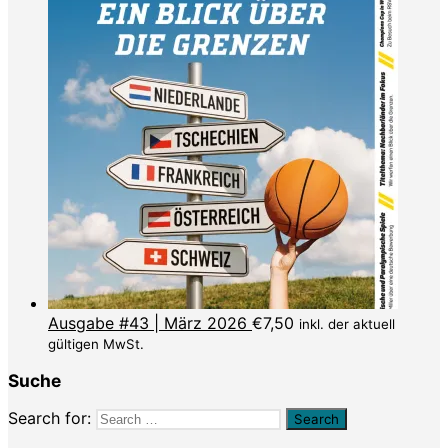
Ausgabe #43 | März 2026
€
7,50
inkl. der aktuell
gültigen MwSt.
Suche
Search for: