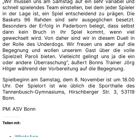
„Wir müssen uns am Samstag auf ein sehr variabel und
schnell spielendes Team einstellen, bei dem jeder Spieler
in der Lage ist, ein Spiel entscheidend zu prägen. Die
Baskets 96 Rahden sind sehr ausgeglichen besetzt.
Besonders der Erfolg in Paderborn belegt, dass selbst
dann kein Bruch in ihr Spiel kommt, wenn viel
gewechselt wird. Von daher sind wir in diesem Duell in
der Rolle des Underdogs. Wir freuen uns aber auf die
Begegnung und wollen unserem Gast über die volle
Spielzeit Paroli bieten. Vielleicht gelingt uns ja die ein
oder andere Überraschung“, äußert Bonns Trainer Jörg
Hilger während der Vorbereitung auf die Begegnung.
Spielbeginn am Samstag, dem 8. November ist um 18.00
Uhr. Der Spielort ist wie üblich die Sporthalle des
Tannenbusch-Gymnasiums, Hirschberger Str. 3, 53119
Bonn.
PM: ASV Bonn
Teilen mit:
WhatsApp