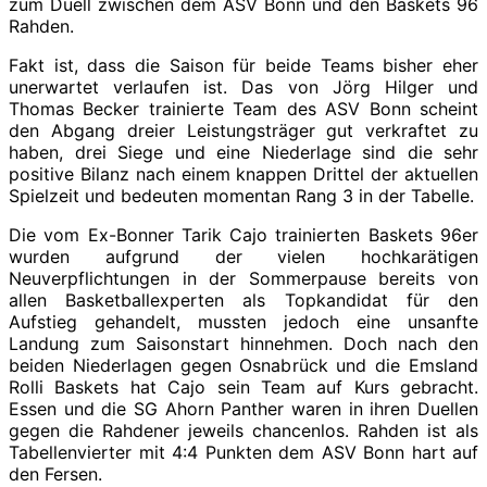
zum Duell zwischen dem ASV Bonn und den Baskets 96
Rahden.
Fakt ist, dass die Saison für beide Teams bisher eher
unerwartet verlaufen ist. Das von Jörg Hilger und
Thomas Becker trainierte Team des ASV Bonn scheint
den Abgang dreier Leistungsträger gut verkraftet zu
haben, drei Siege und eine Niederlage sind die sehr
positive Bilanz nach einem knappen Drittel der aktuellen
Spielzeit und bedeuten momentan Rang 3 in der Tabelle.
Die vom Ex-Bonner Tarik Cajo trainierten Baskets 96er
wurden aufgrund der vielen hochkarätigen
Neuverpflichtungen in der Sommerpause bereits von
allen Basketballexperten als Topkandidat für den
Aufstieg gehandelt, mussten jedoch eine unsanfte
Landung zum Saisonstart hinnehmen. Doch nach den
beiden Niederlagen gegen Osnabrück und die Emsland
Rolli Baskets hat Cajo sein Team auf Kurs gebracht.
Essen und die SG Ahorn Panther waren in ihren Duellen
gegen die Rahdener jeweils chancenlos. Rahden ist als
Tabellenvierter mit 4:4 Punkten dem ASV Bonn hart auf
den Fersen.