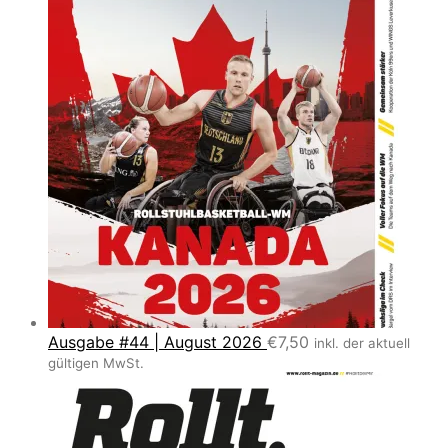
Ausgabe #44 | August 2026
€
7,50
inkl. der aktuell
gültigen MwSt.