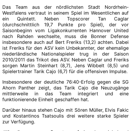
Das Team aus der nördlichsten Stadt Nordrhein-
Westfalens vertraut in seinem Spiel im Wesentlichen auf
ein Quintett. Neben Topscorer Tan Caglar
(durchschnittlich 19,7 Punkte pro Spiel), der vor
Saisonbeginn vom Ligakonkurrenten Hannover United
nach Rahden wechselte, muss die Bonner Defense
insbesondere auch auf Bert Freriks (13,2) achten. Dabei
ist Freriks für den ASV kein Unbekannter, der ehemalige
niederländische Nationalspieler trug in der Saison
2010/2011 das Trikot des ASV. Neben Caglar und Freriks
sorgen Martin Steinhart (8,7), Jens Wibbelt (8,5) und
Spielertrainer Tarik Cajo (6,7) für die offensiven Impulse.
Insbesondere der deutliche 76:40-Erfolg gegen die SG
Ahorn Panther zeigt, das Tarik Cajo die Neuzugänge
mittlerweile in das Team integriert und eine
funktionierende Einheit geschaffen hat.
Darüber hinaus stehen Cajo mit Sören Müller, Elvis Fakic
und Kostantinos Tsatsoulis drei weitere starke Spieler
zur Verfügung.