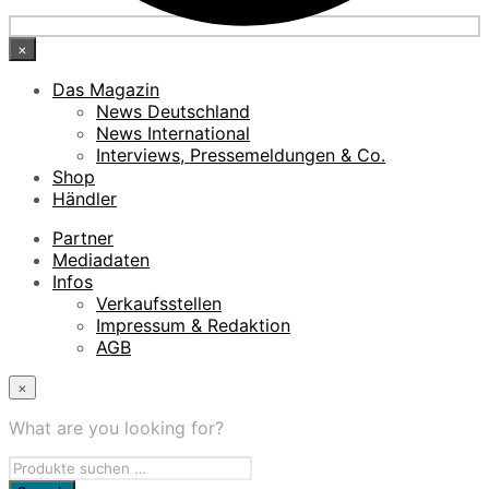
×
Das Magazin
News Deutschland
News International
Interviews, Pressemeldungen & Co.
Shop
Händler
Partner
Mediadaten
Infos
Verkaufsstellen
Impressum & Redaktion
AGB
×
What are you looking for?