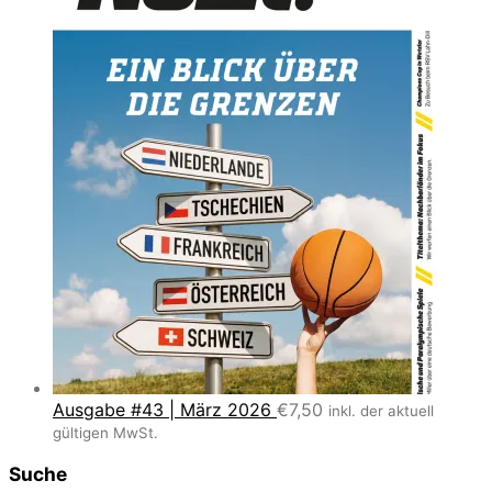
Ausgabe #43 | März 2026
€
7,50
inkl. der aktuell
gültigen MwSt.
Suche