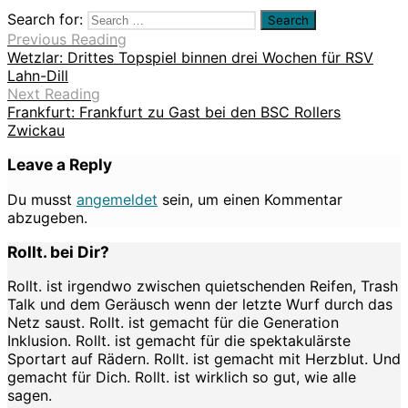
Search for:
Previous Reading
Wetzlar: Drittes Topspiel binnen drei Wochen für RSV
Lahn-Dill
Next Reading
Frankfurt: Frankfurt zu Gast bei den BSC Rollers
Zwickau
Leave a Reply
Du musst
angemeldet
sein, um einen Kommentar
abzugeben.
Rollt. bei Dir?
Rollt. ist irgendwo zwischen quietschenden Reifen, Trash
Talk und dem Geräusch wenn der letzte Wurf durch das
Netz saust. Rollt. ist gemacht für die Generation
Inklusion. Rollt. ist gemacht für die spektakulärste
Sportart auf Rädern. Rollt. ist gemacht mit Herzblut. Und
gemacht für Dich. Rollt. ist wirklich so gut, wie alle
sagen.