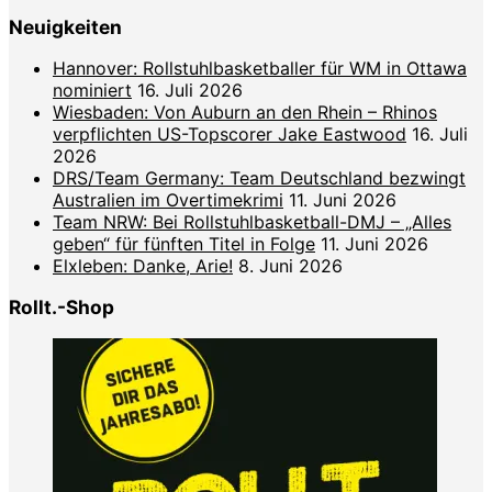
Neuigkeiten
Hannover: Rollstuhlbasketballer für WM in Ottawa
nominiert
16. Juli 2026
Wiesbaden: Von Auburn an den Rhein – Rhinos
verpflichten US-Topscorer Jake Eastwood
16. Juli
2026
DRS/Team Germany: Team Deutschland bezwingt
Australien im Overtimekrimi
11. Juni 2026
Team NRW: Bei Rollstuhlbasketball-DMJ – „Alles
geben“ für fünften Titel in Folge
11. Juni 2026
Elxleben: Danke, Arie!
8. Juni 2026
Rollt.-Shop