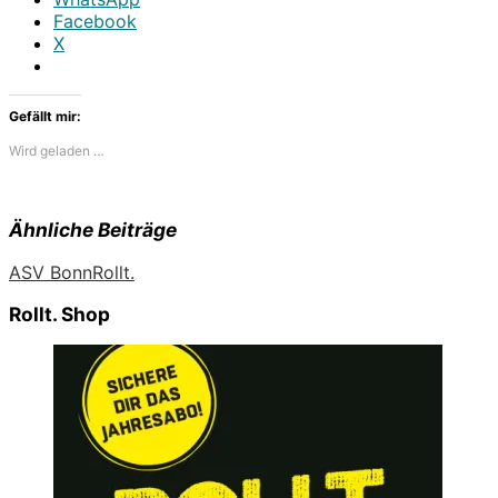
Facebook
X
Gefällt mir:
Wird geladen …
Ähnliche Beiträge
ASV Bonn
Rollt.
Rollt. Shop