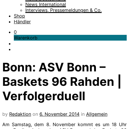
News International
Interviews, Pressemeldungen & Co.
Shop
Händler
0
Warenkorb
Bonn: ASV Bonn –
Baskets 96 Rahden |
Verfolgerduell
by
Redaktion
on
6. November 2014
in
Allgemein
Am Samstag, dem 8. November kommt es um 18 Uhr