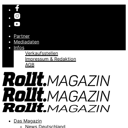
Partner
Mediadaten
Infos
Verkaufsstellen
Impressum & Redaktion
AGB
Das Magazin
News Deutschland