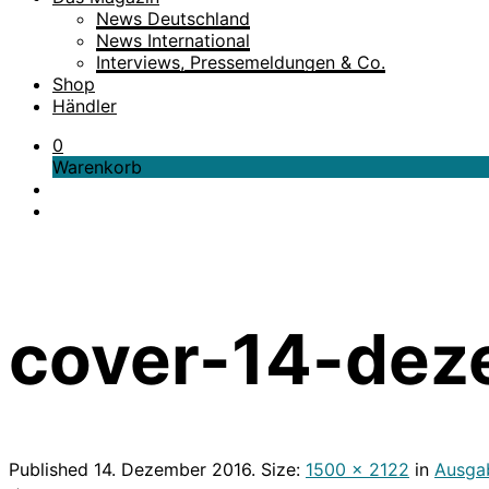
News Deutschland
News International
Interviews, Pressemeldungen & Co.
Shop
Händler
0
Warenkorb
cover-14-dez
Published
14. Dezember 2016
. Size:
1500 × 2122
in
Ausga