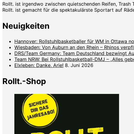
Rollt. ist irgendwo zwischen quietschenden Reifen, Trash 
Rollt. ist gemacht für die spektakulärste Sportart auf Räde
Neuigkeiten
Hannover: Rollstuhlbasketballer für WM in Ottawa no
Wiesbaden: Von Auburn an den Rhein – Rhinos verpf
DRS/Team Germany: Team Deutschland bezwingt Aust
Team NRW: Bei Rollstuhlbasketball-DMJ – „Alles geben
Elxleben: Danke, Arie!
8. Juni 2026
Rollt.-Shop