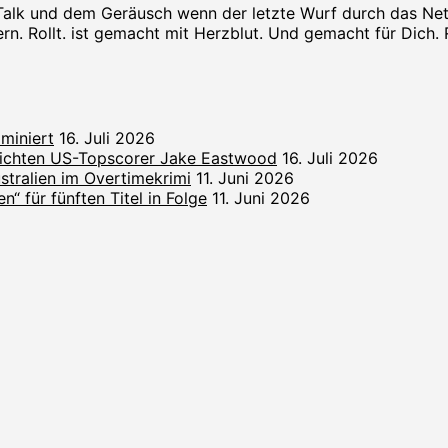
Talk und dem Geräusch wenn der letzte Wurf durch das Netz s
rn. Rollt. ist gemacht mit Herzblut. Und gemacht für Dich. Rol
miniert
16. Juli 2026
lichten US-Topscorer Jake Eastwood
16. Juli 2026
ralien im Overtimekrimi
11. Juni 2026
“ für fünften Titel in Folge
11. Juni 2026