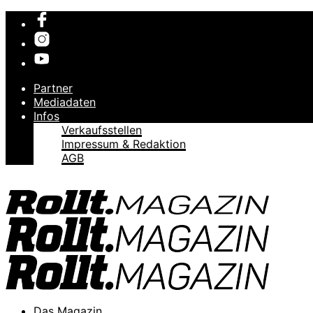
Partner
Mediadaten
Infos
Verkaufsstellen
Impressum & Redaktion
AGB
Das Magazin