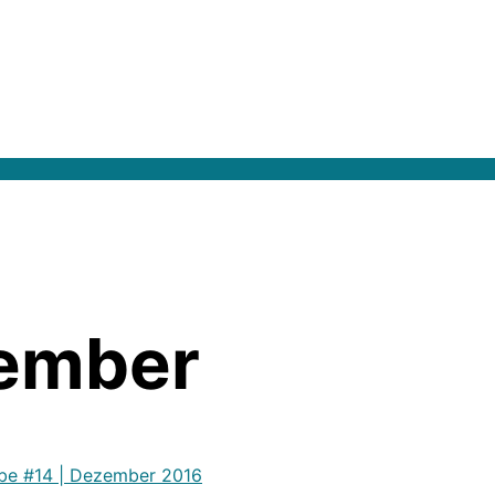
ember
be #14 | Dezember 2016