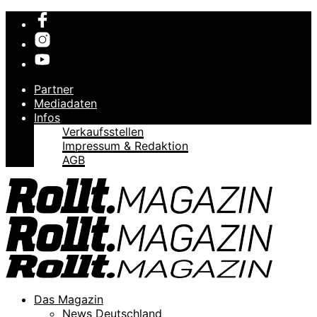
Partner
Mediadaten
Infos
Verkaufsstellen
Impressum & Redaktion
AGB
Das Magazin
News Deutschland