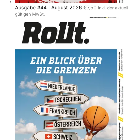
Ausgabe #44 | August 2026
€
7,50
inkl. der aktuell
gültigen MwSt.