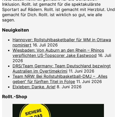
Inklusion. Rollt. ist gemacht für die spektakulärste
Sportart auf Rädern. Rollt. ist gemacht mit Herzblut. Und
gemacht für Dich. Rollt. ist wirklich so gut, wie alle
sagen.
Neuigkeiten
Hannover: Rollstuhlbasketballer für WM in Ottawa
nominiert
16. Juli 2026
Wiesbaden: Von Auburn an den Rhein – Rhinos
verpflichten US-Topscorer Jake Eastwood
16. Juli
2026
DRS/Team Germany: Team Deutschland bezwingt
Australien im Overtimekrimi
11. Juni 2026
Team NRW: Bei Rollstuhlbasketball-DMJ – „Alles
geben“ für fünften Titel in Folge
11. Juni 2026
Elxleben: Danke, Arie!
8. Juni 2026
Rollt.-Shop