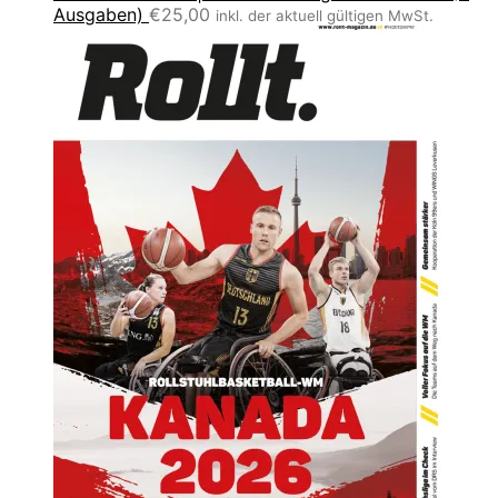
Ausgaben)
€
25,00
inkl. der aktuell gültigen MwSt.