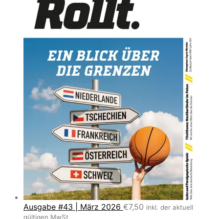
Ausgabe #43 | März 2026
€
7,50
inkl. der aktuell
gültigen MwSt.