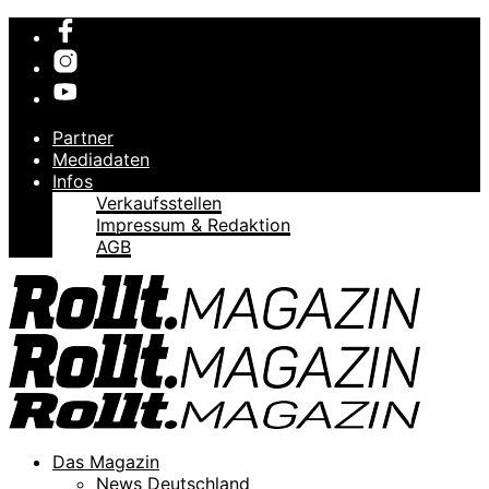
Partner
Mediadaten
Infos
Verkaufsstellen
Impressum & Redaktion
AGB
Das Magazin
News Deutschland