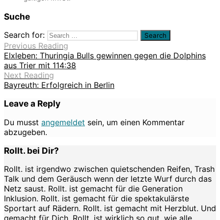
Suche
Search for:
Previous Reading
Elxleben: Thuringia Bulls gewinnen gegen die Dolphins
aus Trier mit 114:38
Next Reading
Bayreuth: Erfolgreich in Berlin
Leave a Reply
Du musst
angemeldet
sein, um einen Kommentar
abzugeben.
Rollt. bei Dir?
Rollt. ist irgendwo zwischen quietschenden Reifen, Trash
Talk und dem Geräusch wenn der letzte Wurf durch das
Netz saust. Rollt. ist gemacht für die Generation
Inklusion. Rollt. ist gemacht für die spektakulärste
Sportart auf Rädern. Rollt. ist gemacht mit Herzblut. Und
gemacht für Dich. Rollt. ist wirklich so gut, wie alle