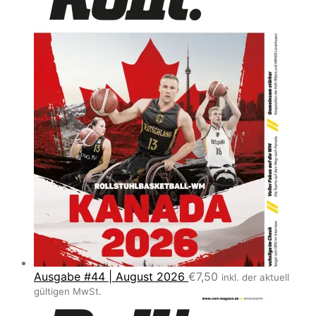
Ausgabe #44 | August 2026
€
7,50
inkl. der aktuell
gültigen MwSt.