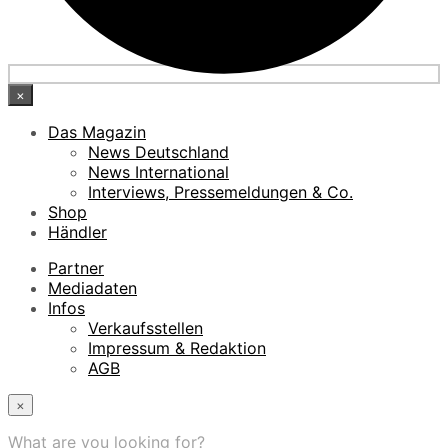
×
Das Magazin
News Deutschland
News International
Interviews, Pressemeldungen & Co.
Shop
Händler
Partner
Mediadaten
Infos
Verkaufsstellen
Impressum & Redaktion
AGB
×
What are you looking for?