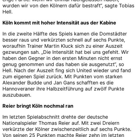
wurden wir von den Kölnern dafür bestraft“, sagte Tobias
Hell.
Köln kommt mit hoher Intensität aus der Kabine
In die zweite Hälfte des Spiels kamen die Domstädter
besser raus und verkürzten schnell auf sechs Punkte,
woraufhin Trainer Martin Kluck sich zu einer Auszeit
gezwungen sah. „Die Intensität hat bei uns gefehlt. Wir
haben den Gegner in den ersten Minuten nicht ernst
genug genommen und das haben sie ausgenutzt“, so
Hell. Nach der Auszeit fing sich United wieder und fand
zum eigenen Spiel zurück. Mit Punkten vom starken
Alexander Budde und Jan Gans schafften es die
Hannoveraner ihre Halbzeitführung auf zwölf Punkte
auszubauen.
Reier bringt Köln nochmal ran
Im letzten Spielabschnitt drehte der deutsche
Nationalspieler Thomas Reier auf. Mit zwei Dreiern
verkürzte der Kölner zwischenzeitlich auf sechs Punkte.
Von seinen 25 Punkten machte Reier zehn im letzten