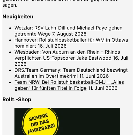
sagen.
Neuigkeiten
Wetzlar: RSV Lahn-Dill und Michael Paye gehen
getrennte Wege
7. August 2026
Hannover: Rollstuhlbasketballer für WM in Ottawa
nominiert
16. Juli 2026
Wiesbaden: Von Auburn an den Rhein – Rhinos
verpflichten US-Topscorer Jake Eastwood
16. Juli
2026
DRS/Team Germany: Team Deutschland bezwingt
Australien im Overtimekrimi
11. Juni 2026
Team NRW: Bei Rollstuhlbasketball-DMJ – „Alles
geben“ für fünften Titel in Folge
11. Juni 2026
Rollt.-Shop