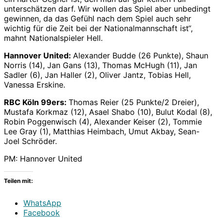
unterschätzen darf. Wir wollen das Spiel aber unbedingt
gewinnen, da das Gefühl nach dem Spiel auch sehr
wichtig für die Zeit bei der Nationalmannschaft ist“,
mahnt Nationalspieler Hell.
Hannover United:
Alexander Budde (26 Punkte), Shaun
Norris (14), Jan Gans (13), Thomas McHugh (11), Jan
Sadler (6), Jan Haller (2), Oliver Jantz, Tobias Hell,
Vanessa Erskine.
RBC Köln 99ers:
Thomas Reier (25 Punkte/2 Dreier),
Mustafa Korkmaz (12), Asael Shabo (10), Bulut Kodal (8),
Robin Poggenwisch (4), Alexander Keiser (2), Tommie
Lee Gray (1), Matthias Heimbach, Umut Akbay, Sean-
Joel Schröder.
PM: Hannover United
Teilen mit:
WhatsApp
Facebook