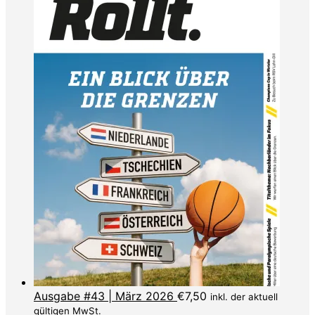
Ausgabe #43 | März 2026
€
7,50
inkl. der aktuell
gültigen MwSt.