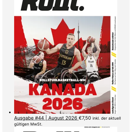
Ausgabe #44 | August 2026
€
7,50
inkl. der aktuell
gültigen MwSt.