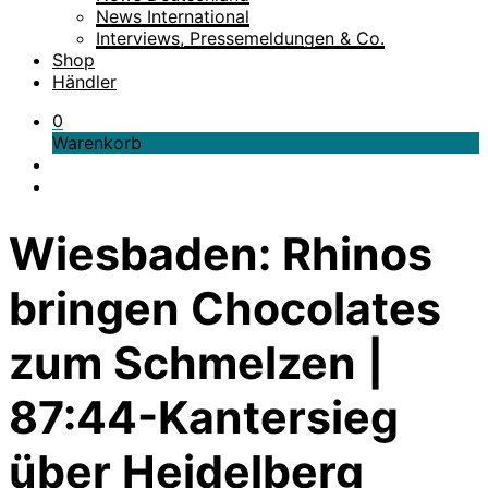
News International
Interviews, Pressemeldungen & Co.
Shop
Händler
0
Warenkorb
Wiesbaden: Rhinos
bringen Chocolates
zum Schmelzen |
87:44-Kantersieg
über Heidelberg