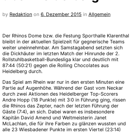
by
Redaktion
on
6. Dezember 2015
in
Allgemein
Der Rhinos Dome bzw. die Festung Sporthalle Klarenthal
bleibt in der aktuellen Spielzeit für gegnerische Teams
weiter uneinnehmbar. Am Samstagabend setzten sich
die Dickhäuter im letzten Match der Hinrunde der 2.
Rollstuhlbasketball-Bundesliga klar und deutlich mit
87:44 (50:21) gegen die Rolling Chocolates aus
Heidelberg durch.
Das Spiel am Rhein war nur in den ersten Minuten eine
Partie auf Augenhöhe. Während der Gast vom Neckar
durch zwei Aktionen des Heidelberger Top-Scorers
Andre Hopp (18 Punkte) mit 3:0 in Führung ging, rissen
die Rhinos das Zepter, nach der letzten Führung der
Gäste (7:4), an sich. Dabei waren es insbesondere
Kapitän David Amend und Weltmeisterin Janet
McLachlan, die für ihre Farben zu glänzen wussten und
alle 23 Wiesbadener Punkte im ersten Viertel (23:14)