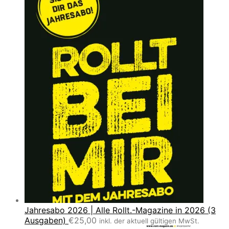
Jahresabo 2026 | Alle Rollt.-Magazine in 2026 (3
Ausgaben)
€
25,00
inkl. der aktuell gültigen MwSt.