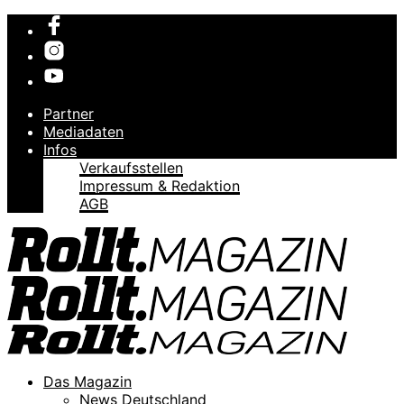
Partner
Mediadaten
Infos
Verkaufsstellen
Impressum & Redaktion
AGB
Das Magazin
News Deutschland