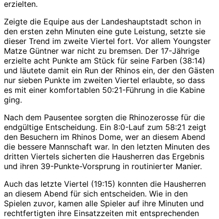
erzielten.
Zeigte die Equipe aus der Landeshauptstadt schon in
den ersten zehn Minuten eine gute Leistung, setzte sie
dieser Trend im zweite Viertel fort. Vor allem Youngster
Matze Güntner war nicht zu bremsen. Der 17-Jährige
erzielte acht Punkte am Stück für seine Farben (38:14)
und läutete damit ein Run der Rhinos ein, der den Gästen
nur sieben Punkte im zweiten Viertel erlaubte, so dass
es mit einer komfortablen 50:21-Führung in die Kabine
ging.
Nach dem Pausentee sorgten die Rhinozerosse für die
endgültige Entscheidung. Ein 8:0-Lauf zum 58:21 zeigt
den Besuchern im Rhinos Dome, wer an diesem Abend
die bessere Mannschaft war. In den letzten Minuten des
dritten Viertels sicherten die Hausherren das Ergebnis
und ihren 39-Punkte-Vorsprung in routinierter Manier.
Auch das letzte Viertel (19:15) konnten die Hausherren
an diesem Abend für sich entscheiden. Wie in den
Spielen zuvor, kamen alle Spieler auf ihre Minuten und
rechtfertigten ihre Einsatzzeiten mit entsprechenden