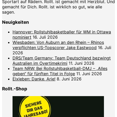
Sportart auf Rädern. Rollt. ist gemacht mit Herzblut. Und
gemacht für Dich. Rollt. ist wirklich so gut, wie alle
sagen.
Neuigkeiten
Hannover: Rollstuhlbasketballer für WM in Ottawa
nominiert
16. Juli 2026
Wiesbaden: Von Auburn an den Rhein – Rhinos
verpflichten US-Topscorer Jake Eastwood
16. Juli
2026
DRS/Team Germany: Team Deutschland bezwingt
Australien im Overtimekrimi
11. Juni 2026
Team NRW: Bei Rollstuhlbasketball-DMJ – „Alles
geben“ für fünften Titel in Folge
11. Juni 2026
Elxleben: Danke, Arie!
8. Juni 2026
Rollt.-Shop