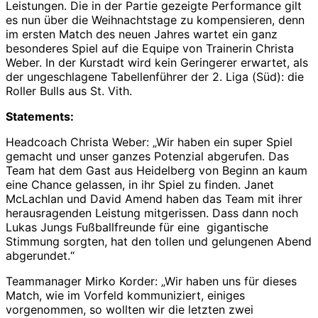
Leistungen. Die in der Partie gezeigte Performance gilt
es nun über die Weihnachtstage zu kompensieren, denn
im ersten Match des neuen Jahres wartet ein ganz
besonderes Spiel auf die Equipe von Trainerin Christa
Weber. In der Kurstadt wird kein Geringerer erwartet, als
der ungeschlagene Tabellenführer der 2. Liga (Süd): die
Roller Bulls aus St. Vith.
Statements:
Headcoach Christa Weber: „Wir haben ein super Spiel
gemacht und unser ganzes Potenzial abgerufen. Das
Team hat dem Gast aus Heidelberg von Beginn an kaum
eine Chance gelassen, in ihr Spiel zu finden. Janet
McLachlan und David Amend haben das Team mit ihrer
herausragenden Leistung mitgerissen. Dass dann noch
Lukas Jungs Fußballfreunde für eine gigantische
Stimmung sorgten, hat den tollen und gelungenen Abend
abgerundet.“
Teammanager Mirko Korder: „Wir haben uns für dieses
Match, wie im Vorfeld kommuniziert, einiges
vorgenommen, so wollten wir die letzten zwei