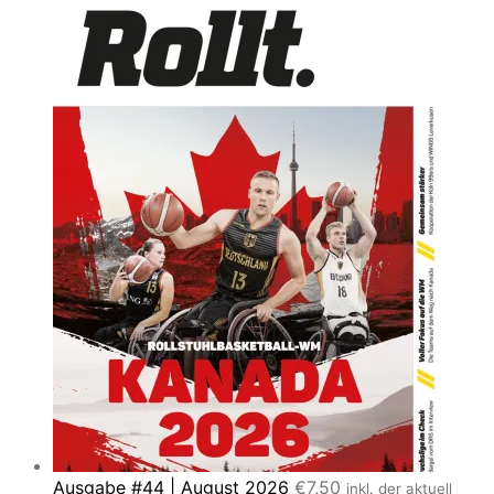
Ausgabe #44 | August 2026
€
7,50
inkl. der aktuell