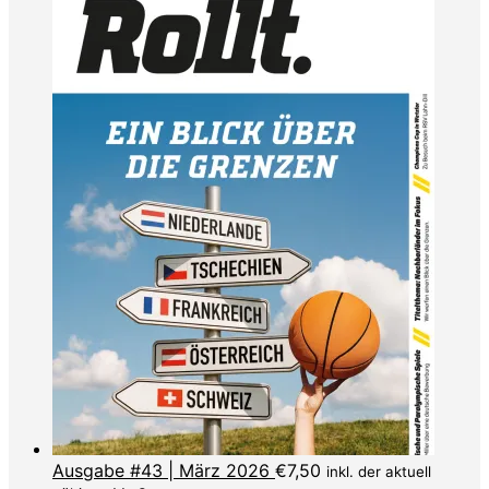
Ausgabe #43 | März 2026
€
7,50
inkl. der aktuell