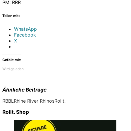
PM: RRR
Teilen mit:
WhatsApp
Facebook
X
Gefällt mir:
Wird geladen …
Ähnliche Beiträge
RBBL
Rhine River Rhinos
Rollt.
Rollt. Shop