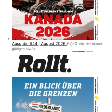
Ausgabe #44 | August 2026
€
7,50
inkl. der aktuell
gültigen MwSt.