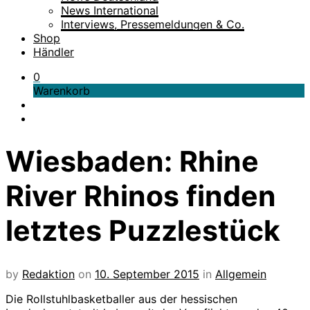
News International
Interviews, Pressemeldungen & Co.
Shop
Händler
0
Warenkorb
Wiesbaden: Rhine
River Rhinos finden
letztes Puzzlestück
by
Redaktion
on
10. September 2015
in
Allgemein
Die Rollstuhlbasketballer aus der hessischen