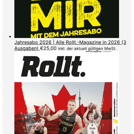
Jahresabo 2026 | Alle Rollt.-Magazine in 2026 (3
Ausgaben)
€
25,00
inkl. der aktuell gültigen MwSt.