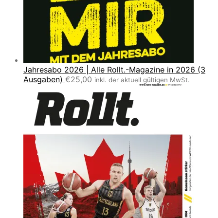
Jahresabo 2026 | Alle Rollt.-Magazine in 2026 (3
Ausgaben)
€
25,00
inkl. der aktuell gültigen MwSt.