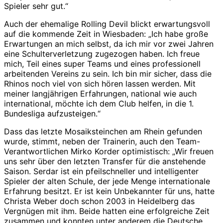
Spieler sehr gut.“
Auch der ehemalige Rolling Devil blickt erwartungsvoll
auf die kommende Zeit in Wiesbaden: „Ich habe große
Erwartungen an mich selbst, da ich mir vor zwei Jahren
eine Schulterverletzung zugezogen haben. Ich freue
mich, Teil eines super Teams und eines professionell
arbeitenden Vereins zu sein. Ich bin mir sicher, dass die
Rhinos noch viel von sich hören lassen werden. Mit
meiner langjährigen Erfahrungen, national wie auch
international, möchte ich dem Club helfen, in die 1.
Bundesliga aufzusteigen.“
Dass das letzte Mosaiksteinchen am Rhein gefunden
wurde, stimmt, neben der Trainerin, auch den Team-
Verantwortlichen Mirko Korder optimistisch: „Wir freuen
uns sehr über den letzten Transfer für die anstehende
Saison. Serdar ist ein pfeilschneller und intelligenter
Spieler der alten Schule, der jede Menge internationale
Erfahrung besitzt. Er ist kein Unbekannter für uns, hatte
Christa Weber doch schon 2003 in Heidelberg das
Vergnügen mit ihm. Beide hatten eine erfolgreiche Zeit
zusammen und konnten unter anderem die Deutsche