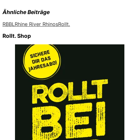
Ähnliche Beiträge
RBBL
Rhine River Rhinos
Rollt.
Rollt. Shop