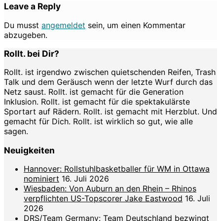
Leave a Reply
Du musst
angemeldet
sein, um einen Kommentar
abzugeben.
Rollt. bei Dir?
Rollt. ist irgendwo zwischen quietschenden Reifen, Trash
Talk und dem Geräusch wenn der letzte Wurf durch das
Netz saust. Rollt. ist gemacht für die Generation
Inklusion. Rollt. ist gemacht für die spektakulärste
Sportart auf Rädern. Rollt. ist gemacht mit Herzblut. Und
gemacht für Dich. Rollt. ist wirklich so gut, wie alle
sagen.
Neuigkeiten
Hannover: Rollstuhlbasketballer für WM in Ottawa
nominiert
16. Juli 2026
Wiesbaden: Von Auburn an den Rhein – Rhinos
verpflichten US-Topscorer Jake Eastwood
16. Juli
2026
DRS/Team Germany: Team Deutschland bezwingt