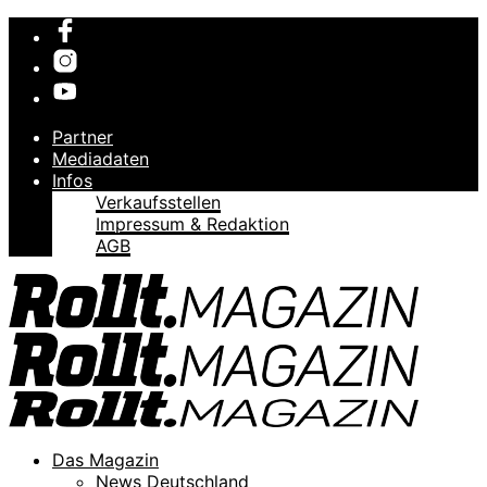
Partner
Mediadaten
Infos
Verkaufsstellen
Impressum & Redaktion
AGB
Das Magazin
News Deutschland