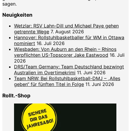
sagen.
Neuigkeiten
Wetzlar: RSV Lahn-Dill und Michael Paye gehen
getrennte Wege
7. August 2026
Hannover: Rollstuhlbasketballer für WM in Ottawa
nominiert
16. Juli 2026
Wiesbaden: Von Auburn an den Rhein – Rhinos
verpflichten US-Topscorer Jake Eastwood
16. Juli
2026
DRS/Team Germany: Team Deutschland bezwingt
Australien im Overtimekrimi
11. Juni 2026
Team NRW: Bei Rollstuhlbasketball-DMJ – „Alles
geben“ für fünften Titel in Folge
11. Juni 2026
Rollt.-Shop