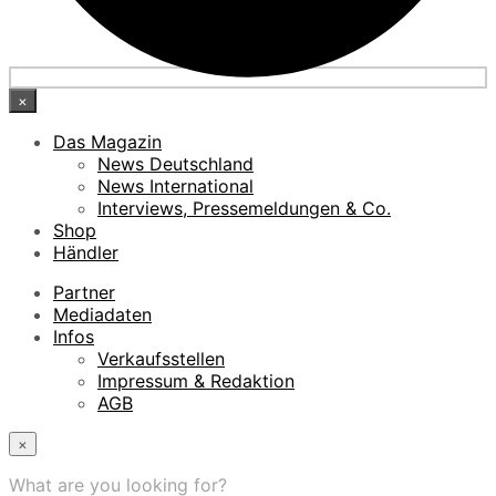
×
Das Magazin
News Deutschland
News International
Interviews, Pressemeldungen & Co.
Shop
Händler
Partner
Mediadaten
Infos
Verkaufsstellen
Impressum & Redaktion
AGB
×
What are you looking for?