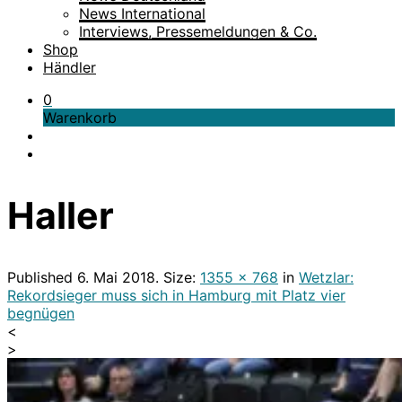
News International
Interviews, Pressemeldungen & Co.
Shop
Händler
0
Warenkorb
Haller
Published
6. Mai 2018
. Size:
1355 × 768
in
Wetzlar:
Rekordsieger muss sich in Hamburg mit Platz vier
begnügen
<
>