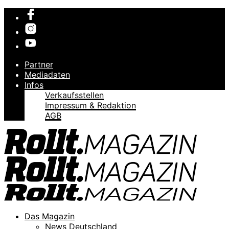
Partner
Mediadaten
Infos
Verkaufsstellen
Impressum & Redaktion
AGB
Das Magazin
News Deutschland