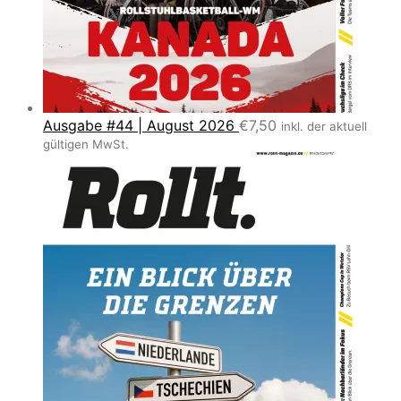
Ausgabe #44 | August 2026
€
7,50
inkl. der aktuell
gültigen MwSt.