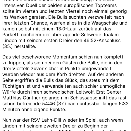
intensiven Duell der beiden europäischen Topteams
sollte im vierten und letzten Viertel noch einmal gehörig
ins Wanken geraten. Die Bulls suchten verzweifelt nach
ihrer letzten Chance, warfen alles in die Waagschale und
kamen selbst mit einem 13:0-Lauf zurück auf das
Parkett, nachdem der überragende Schwede Joakim
Linden mit seinem ersten Dreier den 46:52-Anschluss
(35.) herstellte.
Das viel beschworene Momentum schien nun komplett
zu kippen, als sich bei den Gästen die Bälle, die in den
drei Vierteln zuvor sicher in Punkte umgewandelt
wurden wieder aus dem Korb drehten. Auf der anderen
Seite ergriffen die Bulls das Glück, das stets mit dem
Tüchtigen ist und verwandelten auch schier unmögliche
Würfe durch ihren schwedischen Leitwolf. Erst Center
Matthias Güntner gelangen im Schlussabschnitt das fast
schon befreiende 54:46 (37.) nach unfassbar langen 6:32
Minuten ohne eigene Punkte.
Nun war der RSV Lahn-Dill wieder im Spiel, auch wenn
Linden mit seinem zweiten Dreier zu Beginn der