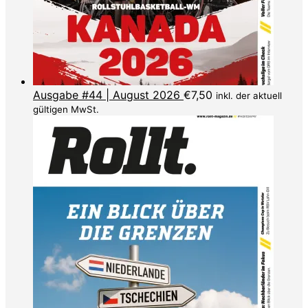
Ausgabe #44 | August 2026
€
7,50
inkl. der aktuell
gültigen MwSt.