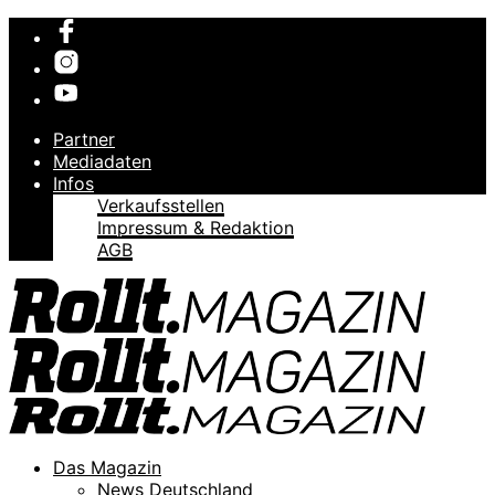
Partner
Mediadaten
Infos
Verkaufsstellen
Impressum & Redaktion
AGB
Das Magazin
News Deutschland