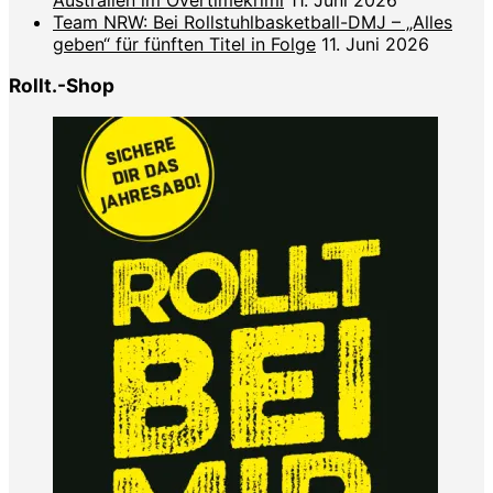
Team NRW: Bei Rollstuhlbasketball-DMJ – „Alles
geben“ für fünften Titel in Folge
11. Juni 2026
Rollt.-Shop