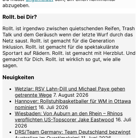
abzugeben.
Rollt. bei Dir?
Rollt. ist irgendwo zwischen quietschenden Reifen, Trash
Talk und dem Geräusch wenn der letzte Wurf durch das
Netz saust. Rollt. ist gemacht für die Generation
Inklusion. Rollt. ist gemacht für die spektakulärste
Sportart auf Rädern. Rollt. ist gemacht mit Herzblut. Und
gemacht für Dich. Rollt. ist wirklich so gut, wie alle
sagen.
Neuigkeiten
Wetzlar: RSV Lahn-Dill und Michael Paye gehen
getrennte Wege
7. August 2026
Hannover: Rollstuhlbasketballer für WM in Ottawa
nominiert
16. Juli 2026
Wiesbaden: Von Auburn an den Rhein – Rhinos
verpflichten US-Topscorer Jake Eastwood
16. Juli
2026
DRS/Team Germany: Team Deutschland bezwingt
Australien im Overtimekrimi
11. Juni 2026