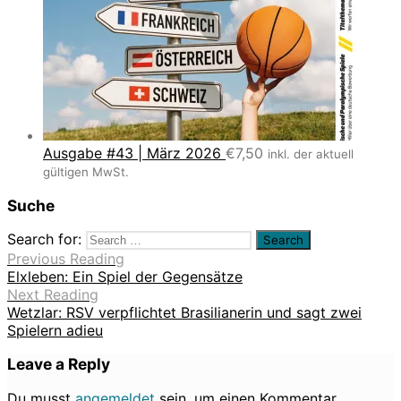
Ausgabe #43 | März 2026
€
7,50
inkl. der aktuell
gültigen MwSt.
Suche
Search for:
Previous Reading
Elxleben: Ein Spiel der Gegensätze
Next Reading
Wetzlar: RSV verpflichtet Brasilianerin und sagt zwei
Spielern adieu
Leave a Reply
Du musst
angemeldet
sein, um einen Kommentar