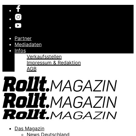
Partner
Mediadaten
Infos
Verkaufsstellen
Impressum & Redaktion
AGB
Das Magazin
News Deutschland