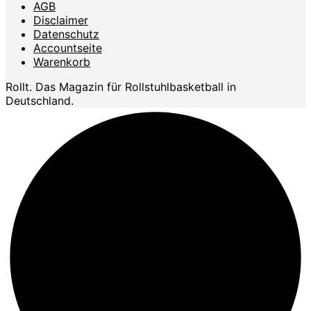
AGB
Disclaimer
Datenschutz
Accountseite
Warenkorb
Rollt. Das Magazin für Rollstuhlbasketball in
Deutschland.