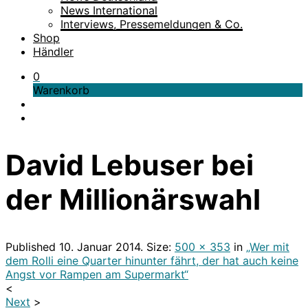
News International
Interviews, Pressemeldungen & Co.
Shop
Händler
0
Warenkorb
David Lebuser bei
der Millionärswahl
Published
10. Januar 2014
. Size:
500 × 353
in
„Wer mit
dem Rolli eine Quarter hinunter fährt, der hat auch keine
Angst vor Rampen am Supermarkt“
<
Next
>