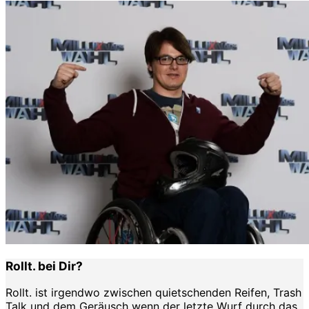
Rollt. bei Dir?
Rollt. ist irgendwo zwischen quietschenden Reifen, Trash
Talk und dem Geräusch wenn der letzte Wurf durch das