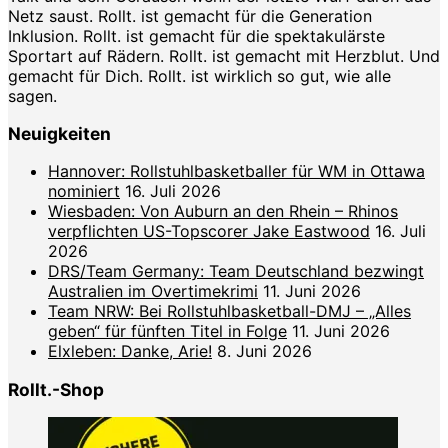
Netz saust. Rollt. ist gemacht für die Generation
Inklusion. Rollt. ist gemacht für die spektakulärste
Sportart auf Rädern. Rollt. ist gemacht mit Herzblut. Und
gemacht für Dich. Rollt. ist wirklich so gut, wie alle
sagen.
Neuigkeiten
Hannover: Rollstuhlbasketballer für WM in Ottawa
nominiert
16. Juli 2026
Wiesbaden: Von Auburn an den Rhein – Rhinos
verpflichten US-Topscorer Jake Eastwood
16. Juli
2026
DRS/Team Germany: Team Deutschland bezwingt
Australien im Overtimekrimi
11. Juni 2026
Team NRW: Bei Rollstuhlbasketball-DMJ – „Alles
geben“ für fünften Titel in Folge
11. Juni 2026
Elxleben: Danke, Arie!
8. Juni 2026
Rollt.-Shop