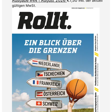
Ausgabe #44 | August 2026
€
7,50
inkl. der aktuell
gültigen MwSt.