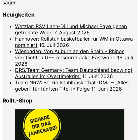
sagen.
Neuigkeiten
Wetzlar: RSV Lahn-Dill und Michael Paye gehen
getrennte Wege
7. August 2026
Hannover: Rollstuhlbasketballer für WM in Ottawa
nominiert
16. Juli 2026
Wiesbaden: Von Auburn an den Rhein – Rhinos
verpflichten US-Topscorer Jake Eastwood
16. Juli
2026
DRS/Team Germany: Team Deutschland bezwingt
Australien im Overtimekrimi
11. Juni 2026
Team NRW: Bei Rollstuhlbasketball-DMJ – „Alles
geben“ für fünften Titel in Folge
11. Juni 2026
Rollt.-Shop