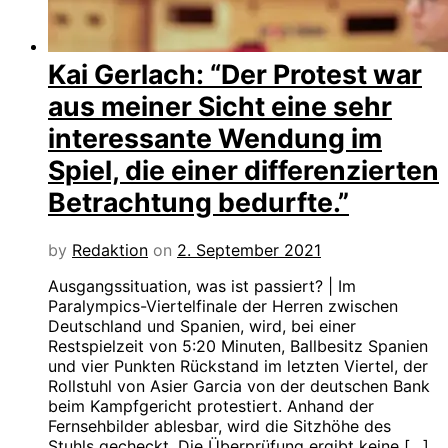
Kai Gerlach: “Der Protest war
aus meiner Sicht eine sehr
interessante Wendung im
Spiel, die einer differenzierten
Betrachtung bedurfte.”
by
Redaktion
on
2. September 2021
Ausgangssituation, was ist passiert? | Im
Paralympics-Viertelfinale der Herren zwischen
Deutschland und Spanien, wird, bei einer
Restspielzeit von 5:20 Minuten, Ballbesitz Spanien
und vier Punkten Rückstand im letzten Viertel, der
Rollstuhl von Asier Garcia von der deutschen Bank
beim Kampfgericht protestiert. Anhand der
Fernsehbilder ablesbar, wird die Sitzhöhe des
Stuhls gecheckt. Die Überprüfung ergibt keine […]