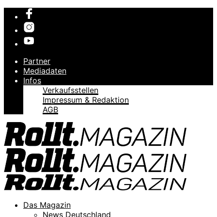
Partner
Mediadaten
Infos
Verkaufsstellen
Impressum & Redaktion
AGB
Das Magazin
News Deutschland