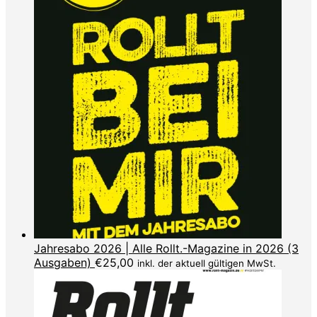
Jahresabo 2026 | Alle Rollt.-Magazine in 2026 (3
Ausgaben)
€
25,00
inkl. der aktuell gültigen MwSt.