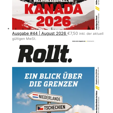
Ausgabe #44 | August 2026
€
7,50
inkl. der aktuell
gültigen MwSt.