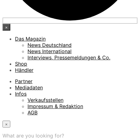
×
Das Magazin
News Deutschland
News International
Interviews, Pressemeldungen & Co.
Shop
Händler
Partner
Mediadaten
Infos
Verkaufsstellen
Impressum & Redaktion
AGB
×
What are you looking for?