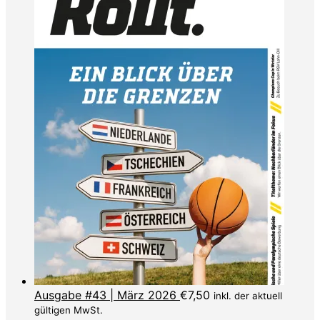
Ausgabe #43 | März 2026
€
7,50
inkl. der aktuell
gültigen MwSt.