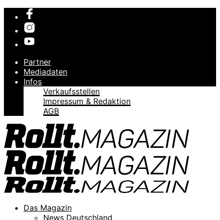
Partner
Mediadaten
Infos
Verkaufsstellen
Impressum & Redaktion
AGB
Das Magazin
News Deutschland