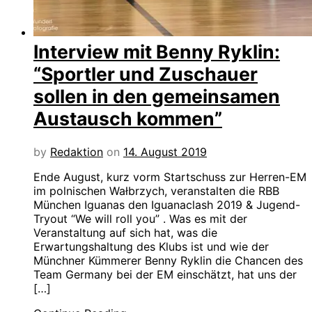
Interview mit Benny Ryklin:
“Sportler und Zuschauer
sollen in den gemeinsamen
Austausch kommen”
by
Redaktion
on
14. August 2019
Ende August, kurz vorm Startschuss zur Herren-EM
im polnischen Wałbrzych, veranstalten die RBB
München Iguanas den Iguanaclash 2019 & Jugend-
Tryout “We will roll you” . Was es mit der
Veranstaltung auf sich hat, was die
Erwartungshaltung des Klubs ist und wie der
Münchner Kümmerer Benny Ryklin die Chancen des
Team Germany bei der EM einschätzt, hat uns der
[…]