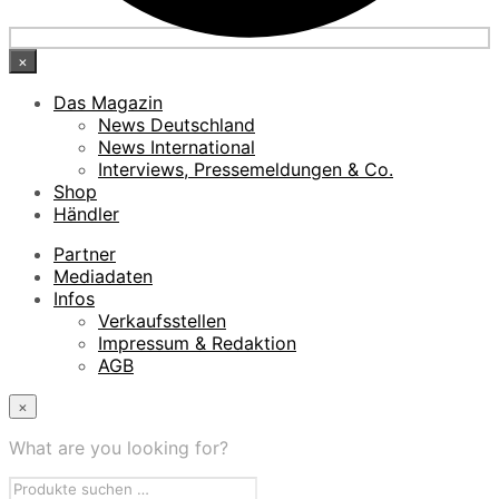
×
Das Magazin
News Deutschland
News International
Interviews, Pressemeldungen & Co.
Shop
Händler
Partner
Mediadaten
Infos
Verkaufsstellen
Impressum & Redaktion
AGB
×
What are you looking for?