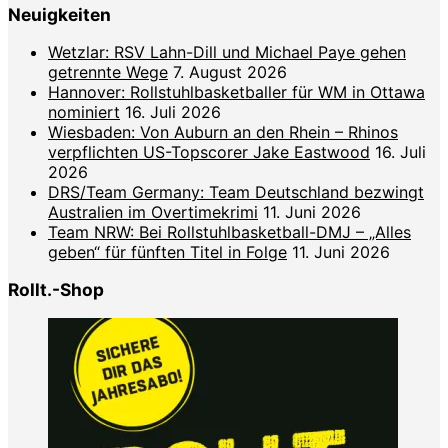
Neuigkeiten
Wetzlar: RSV Lahn-Dill und Michael Paye gehen
getrennte Wege
7. August 2026
Hannover: Rollstuhlbasketballer für WM in Ottawa
nominiert
16. Juli 2026
Wiesbaden: Von Auburn an den Rhein – Rhinos
verpflichten US-Topscorer Jake Eastwood
16. Juli
2026
DRS/Team Germany: Team Deutschland bezwingt
Australien im Overtimekrimi
11. Juni 2026
Team NRW: Bei Rollstuhlbasketball-DMJ – „Alles
geben“ für fünften Titel in Folge
11. Juni 2026
Rollt.-Shop