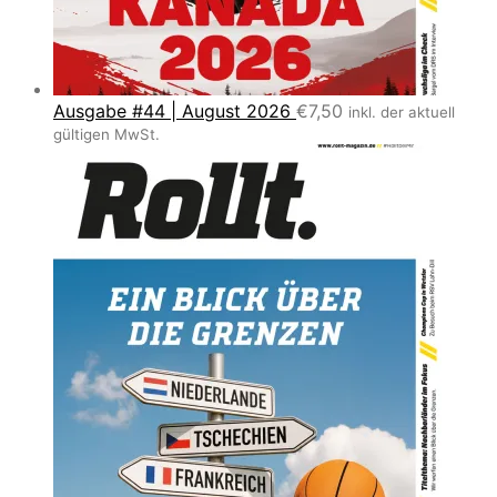
Ausgabe #44 | August 2026
€
7,50
inkl. der aktuell
gültigen MwSt.