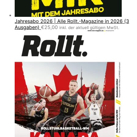
Jahresabo 2026 | Alle Rollt.-Magazine in 2026 (3
Ausgaben)
€
25,00
inkl. der aktuell gültigen MwSt.