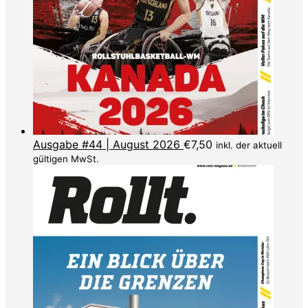
Ausgabe #44 | August 2026
€
7,50
inkl. der aktuell
gültigen MwSt.