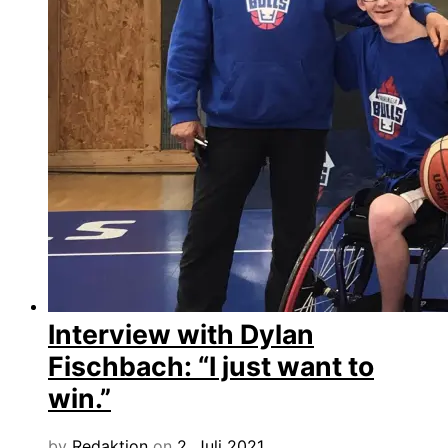
Interview with Dylan
Fischbach: “I just want to
win.”
by
Redaktion
on
2. Juli 2021