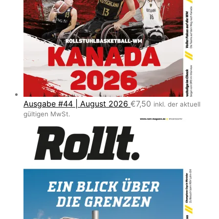
Ausgabe #44 | August 2026
€
7,50
inkl. der aktuell
gültigen MwSt.