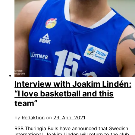
Interview with Joakim Lindén:
“I love basketball and this
team”
by
Redaktion
on
29. April 2021
RSB Thuringia Bulls have announced that Swedish
international, Joakim Lindén will return to the club