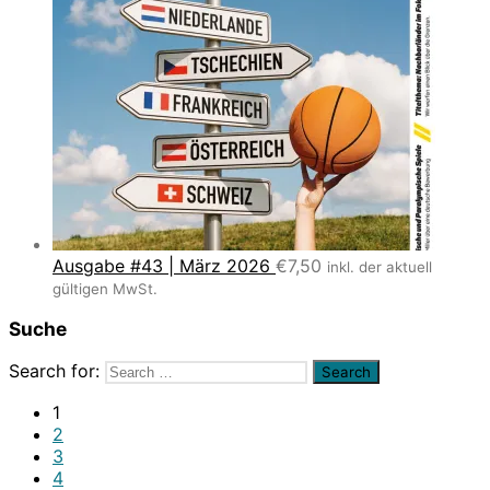
Ausgabe #43 | März 2026
€
7,50
inkl. der aktuell
gültigen MwSt.
Suche
Search for:
1
2
3
4