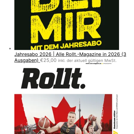
Jahresabo 2026 | Alle Rollt.-Magazine in 2026 (3
Ausgaben)
€
25,00
inkl. der aktuell gültigen MwSt.