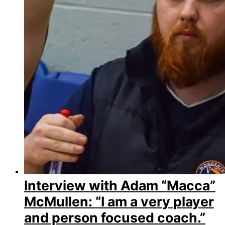
Interview with Adam “Macca”
McMullen: “I am a very player
and person focused coach.”