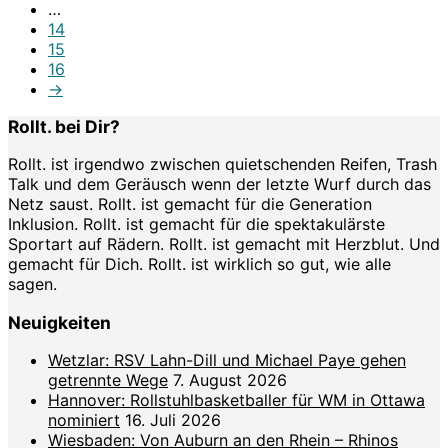
…
14
15
16
→
Rollt. bei Dir?
Rollt. ist irgendwo zwischen quietschenden Reifen, Trash
Talk und dem Geräusch wenn der letzte Wurf durch das
Netz saust. Rollt. ist gemacht für die Generation
Inklusion. Rollt. ist gemacht für die spektakulärste
Sportart auf Rädern. Rollt. ist gemacht mit Herzblut. Und
gemacht für Dich. Rollt. ist wirklich so gut, wie alle
sagen.
Neuigkeiten
Wetzlar: RSV Lahn-Dill und Michael Paye gehen
getrennte Wege
7. August 2026
Hannover: Rollstuhlbasketballer für WM in Ottawa
nominiert
16. Juli 2026
Wiesbaden: Von Auburn an den Rhein – Rhinos