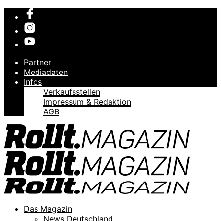
Partner
Mediadaten
Infos
Verkaufsstellen
Impressum & Redaktion
AGB
Das Magazin
News Deutschland