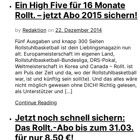
Ein High Five für 16 Monate
Rollt. – jetzt Abo 2015 sichern!
by
Redaktion
on
22. Dezember 2014
Fünf Ausgaben und knapp 300 Seiten
Rollstuhlbasketball ist dein Lieblingsmagazin nun
alt. Europameisterschaft im eigenen Land,
Rollstuhlbasketball-Bundesliga, DRS-Pokal,
Weltmeisterschaft in Korea und Canada – Rollt. ist
am Puls der Zeit und da, wo der Rollstuhlbasketball
war, ist und künftig sein soll(te). Und das alles wäre
nicht möglich gewesen ohne DICH! Richtig gelesen,
als Unterstützer und […]
Continue Reading
Jetzt noch schnell sichern:
Das Rollt.-Abo bis zum 31.03.
für nur 8.50 €!