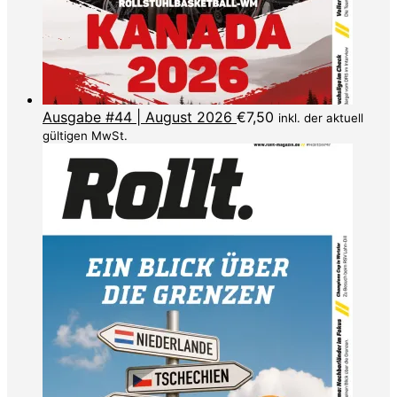
Ausgabe #44 | August 2026
€
7,50
inkl. der aktuell
gültigen MwSt.