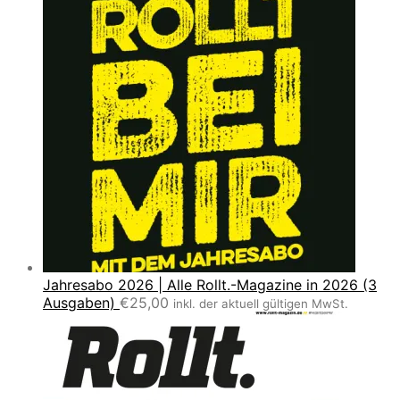
Jahresabo 2026 | Alle Rollt.-Magazine in 2026 (3
Ausgaben)
€
25,00
inkl. der aktuell gültigen MwSt.