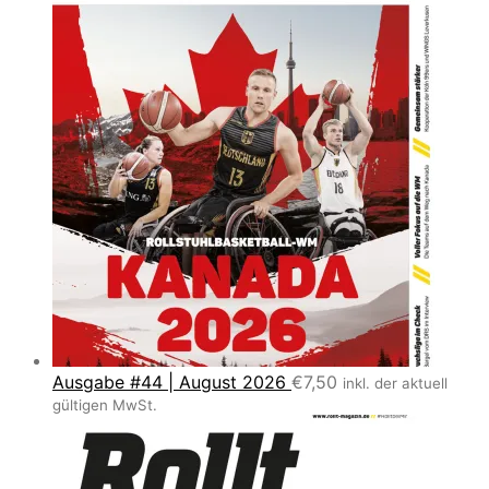
Ausgabe #44 | August 2026
€
7,50
inkl. der aktuell
gültigen MwSt.