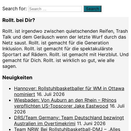
Search for:
Rollt. bei Dir?
Rollt. ist irgendwo zwischen quietschenden Reifen, Trash
Talk und dem Geräusch wenn der letzte Wurf durch das
Netz saust. Rollt. ist gemacht für die Generation
Inklusion. Rollt. ist gemacht für die spektakulärste
Sportart auf Rädern. Rollt. ist gemacht mit Herzblut. Und
gemacht für Dich. Rollt. ist wirklich so gut, wie alle
sagen.
Neuigkeiten
Hannover: Rollstuhlbasketballer für WM in Ottawa
nominiert
16. Juli 2026
Wiesbaden: Von Auburn an den Rhein – Rhinos
verpflichten US-Topscorer Jake Eastwood
16. Juli
2026
DRS/Team Germany: Team Deutschland bezwingt
Australien im Overtimekrimi
11. Juni 2026
Team NRW: Bei Rollstuhlbasketball-DMJ – „Alles