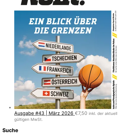
Ausgabe #43 | März 2026
€
7,50
inkl. der aktuell
gültigen MwSt.
Suche