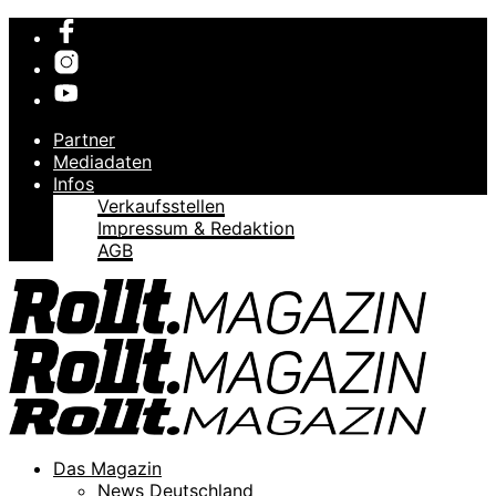
Partner
Mediadaten
Infos
Verkaufsstellen
Impressum & Redaktion
AGB
Das Magazin
News Deutschland