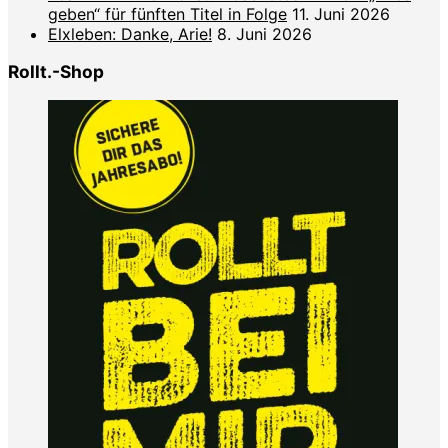
geben“ für fünften Titel in Folge
11. Juni 2026
Elxleben: Danke, Arie!
8. Juni 2026
Rollt.-Shop