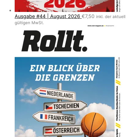
Ausgabe #44 | August 2026
€
7,50
inkl. der aktuell
gültigen MwSt.