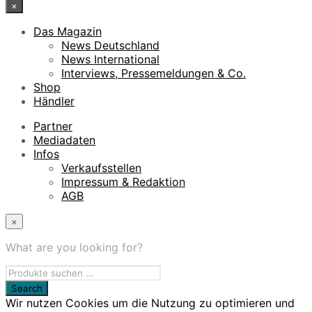
×
Das Magazin
News Deutschland
News International
Interviews, Pressemeldungen & Co.
Shop
Händler
Partner
Mediadaten
Infos
Verkaufsstellen
Impressum & Redaktion
AGB
×
What are you looking for?
Wir nutzen Cookies um die Nutzung zu optimieren und