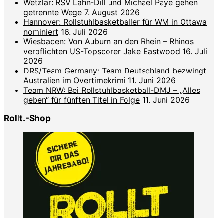
Wetzlar: RSV Lahn-Dill und Michael Paye gehen
getrennte Wege
7. August 2026
Hannover: Rollstuhlbasketballer für WM in Ottawa
nominiert
16. Juli 2026
Wiesbaden: Von Auburn an den Rhein – Rhinos
verpflichten US-Topscorer Jake Eastwood
16. Juli
2026
DRS/Team Germany: Team Deutschland bezwingt
Australien im Overtimekrimi
11. Juni 2026
Team NRW: Bei Rollstuhlbasketball-DMJ – „Alles
geben“ für fünften Titel in Folge
11. Juni 2026
Rollt.-Shop