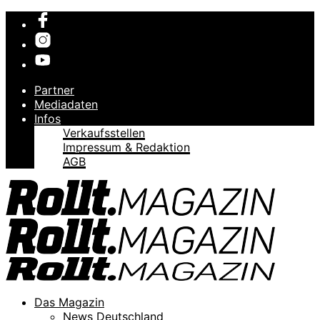
Partner
Mediadaten
Infos
Verkaufsstellen
Impressum & Redaktion
AGB
Das Magazin
News Deutschland