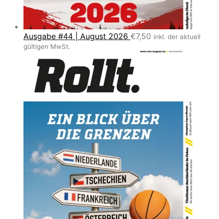
Ausgabe #44 | August 2026
€
7,50
inkl. der aktuell
gültigen MwSt.