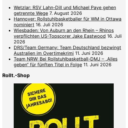
Wetzlar: RSV Lahn-Dill und Michael Paye gehen
getrennte Wege
7. August 2026
Hannover: Rollstuhlbasketballer für WM in Ottawa
nominiert
16. Juli 2026
Wiesbaden: Von Auburn an den Rhein – Rhinos
verpflichten US-Topscorer Jake Eastwood
16. Juli
2026
DRS/Team Germany: Team Deutschland bezwingt
Australien im Overtimekrimi
11. Juni 2026
Team NRW: Bei Rollstuhlbasketball-DMJ – „Alles
geben“ für fünften Titel in Folge
11. Juni 2026
Rollt.-Shop