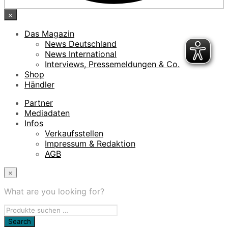
×
Das Magazin
News Deutschland
News International
Interviews, Pressemeldungen & Co.
Shop
Händler
Partner
Mediadaten
Infos
Verkaufsstellen
Impressum & Redaktion
AGB
×
What are you looking for?