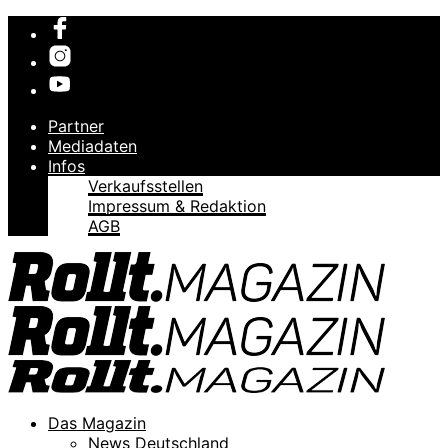
Partner
Mediadaten
Infos
Verkaufsstellen
Impressum & Redaktion
AGB
Das Magazin
News Deutschland