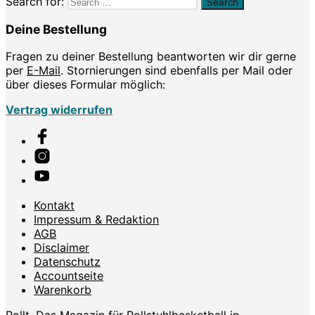
Search for:
Deine Bestellung
Fragen zu deiner Bestellung beantworten wir dir gerne
per
E-Mail
. Stornierungen sind ebenfalls per Mail oder
über dieses Formular möglich:
Vertrag widerrufen
Kontakt
Impressum & Redaktion
AGB
Disclaimer
Datenschutz
Accountseite
Warenkorb
Rollt. Das Magazin für Rollstuhlbasketball in