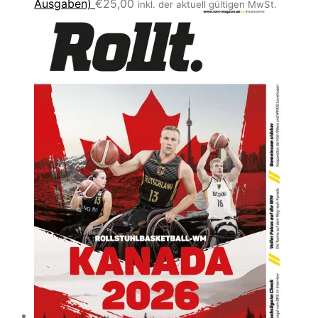
Ausgaben)
€
25,00
inkl. der aktuell gültigen MwSt.