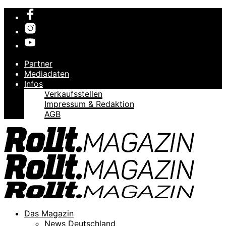
Partner
Mediadaten
Infos
Verkaufsstellen
Impressum & Redaktion
AGB
Das Magazin
News Deutschland