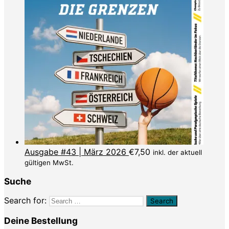
Ausgabe #43 | März 2026
€
7,50
inkl. der aktuell
gültigen MwSt.
Suche
Search for:
Deine Bestellung