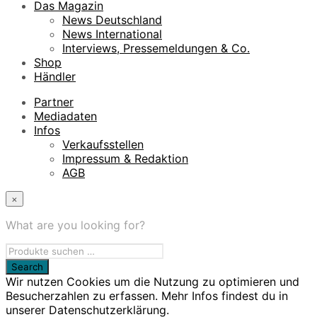
Das Magazin
News Deutschland
News International
Interviews, Pressemeldungen & Co.
Shop
Händler
Partner
Mediadaten
Infos
Verkaufsstellen
Impressum & Redaktion
AGB
×
What are you looking for?
Wir nutzen Cookies um die Nutzung zu optimieren und
Besucherzahlen zu erfassen. Mehr Infos findest du in
unserer Datenschutzerklärung.