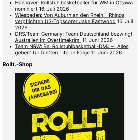
Hannover: Rollstuhlbasketballer für WM in Ottawa
nominiert
16. Juli 2026
Wiesbaden: Von Auburn an den Rhein – Rhinos
verpflichten US-Topscorer Jake Eastwood
16. Juli
2026
DRS/Team Germany: Team Deutschland bezwingt
Australien im Overtimekrimi
11. Juni 2026
Team NRW: Bei Rollstuhlbasketball-DMJ – „Alles
geben“ für fünften Titel in Folge
11. Juni 2026
Rollt.-Shop