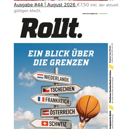
Ausgabe #44 | August 2026
€
7,50
inkl. der aktuell
gültigen MwSt.