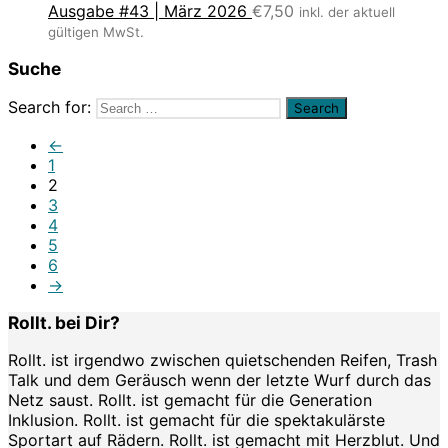
Ausgabe #43 | März 2026
€
7,50
inkl. der aktuell
gültigen MwSt.
Suche
Search for:
←
1
2
3
4
5
6
→
Rollt. bei Dir?
Rollt. ist irgendwo zwischen quietschenden Reifen, Trash
Talk und dem Geräusch wenn der letzte Wurf durch das
Netz saust. Rollt. ist gemacht für die Generation
Inklusion. Rollt. ist gemacht für die spektakulärste
Sportart auf Rädern. Rollt. ist gemacht mit Herzblut. Und