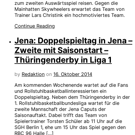
zum zweiten Auswärtsspiel reisen. Gegen die
Mainhatten Skywheelers erwartet das Team von
Trainer Lars Christink ein hochmotiviertes Team.
Continue Reading
Jena: Doppelspieltag in Jena –
Zweite mit Saisonstart –
Thüringenderby in Liga 1
by
Redaktion
on
16. Oktober 2014
Am kommenden Wochenende wartet auf die Fans
und Rollstuhlbasketballinteressierten ein
Doppelspieltag. Neben dem Thüringenderby in der
1. Rollstuhlbasketballbundesliga wartet für die
zweite Mannschaft der Jena Caputs der
Saisonauftakt. Dabei trifft das Team von
Spielertrainer Torsten Schüler ab 11 Uhr auf die
SGH Berlin 1, ehe um 15 Uhr das Spiel gegen den
RBC 96 Halle […]