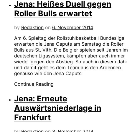
Jena: Heißes Duell gegen
Roller Bulls erwartet
by
Redaktion
on
6. November 2014
Am 6. Spieltag der Rollstuhlbasketball Bundesliga
erwarten die Jena Caputs am Samstag die Roller
Bulls aus St. Vith. Die Belgier spielen seit Jahren im
deutschen Ligasystem, kämpfen aber auch immer
wieder gegen den Abstieg. So auch in diesem Jahr
und damit geht es dem Team aus den Ardennen
genauso wie den Jena Caputs.
Continue Reading
Jena: Erneute
Auswärtsniederlage in
Frankfurt
by
Redaktion
on
3. November 2014