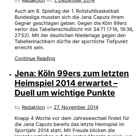
by
Redaktion
on
1. Dezember 2014
Auch am 8. Spieltag der 1. Rollstuhlbasketball
Bundesliga mussten sich die Jena Caputs ihrem
Gegner geschlagen geben. Gegen die Köln 99ers
verlor das Tabellenschlußlicht mit 34:71 (7:16, 19:36,
27:52). Mit der deutlichen Niederlage gegen den
Tabellennachbarn dürfte der sportliche Tiefpunkt
erreicht sein.
Continue Reading
Jena: Köln 99ers zum letzten
Heimspiel 2014 erwartet –
Duell um wichtige Punkte
by
Redaktion
on
27. November 2014
Knapp 4 Woche vor dem Jahreswechsel findet für
die Jena Caputs bereits das letzte Heimspiel im
Sportjahr 2014 statt. Mit Freude blicken die