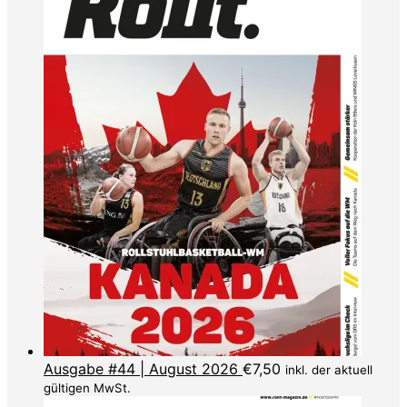
Ausgabe #44 | August 2026
€
7,50
inkl. der aktuell
gültigen MwSt.