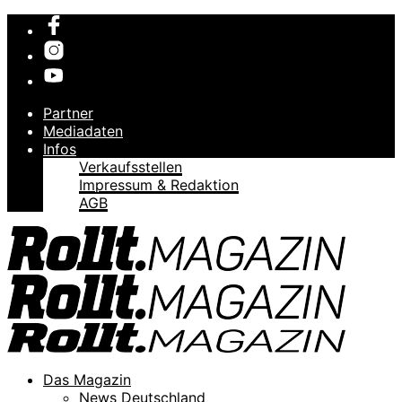
Partner
Mediadaten
Infos
Verkaufsstellen
Impressum & Redaktion
AGB
Das Magazin
News Deutschland