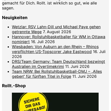
gemacht für Dich. Rollt. ist wirklich so gut, wie alle
sagen.
Neuigkeiten
Wetzlar: RSV Lahn-Dill und Michael Paye gehen
getrennte Wege
7. August 2026
Hannover: Rollstuhlbasketballer für WM in Ottawa
nominiert
16. Juli 2026
Wiesbaden: Von Auburn an den Rhein – Rhinos
verpflichten US-Topscorer Jake Eastwood
16. Juli
2026
DRS/Team Germany: Team Deutschland bezwingt
Australien im Overtimekrimi
11. Juni 2026
Team NRW: Bei Rollstuhlbasketball-DMJ – „Alles
geben“ für fünften Titel in Folge
11. Juni 2026
Rollt.-Shop