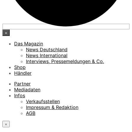
×
Das Magazin
News Deutschland
News International
Interviews, Pressemeldungen & Co.
Shop
Händler
Partner
Mediadaten
Infos
Verkaufsstellen
Impressum & Redaktion
AGB
×