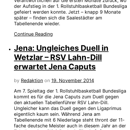
Verantwortlichen auf die ersten Monate zurück, wo
der Aufstieg in der 1. Rollstuhlbasketball Bundesliga
gefeiert werden konnte. Jetzt – knapp 9 Monate
später – finden sich die Saalestädter am
Tabellenende wieder.
Continue Reading
Jena: Ungleiches Duell in
Wetzlar – RSV Lahn-Dill
erwartet Jena Caputs
by
Redaktion
on
19. November 2014
Am 7. Spieltag der 1. Rollstuhlbasketball Bundesliga
kommt es für die Jena Caputs zum Duell gegen
den aktuellen Tabellenführer RSV Lahn-Dill.
Ungleicher kann das Duell gegen den Ligaprimus
eigentlich kaum sein. Während Jena am
Tabellenende mit 6 Niederlage steht thront der 11-
fache deutsche Meister auch in diesem Jahr an der