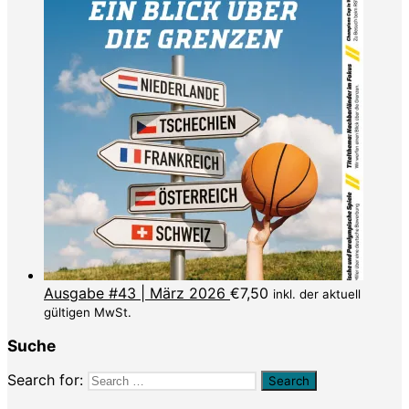
Ausgabe #43 | März 2026
€
7,50
inkl. der aktuell
gültigen MwSt.
Suche
Search for: