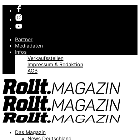
Partner
Mediadaten
Infos
Verkaufsstellen
Impressum & Redaktion
AGB
Das Magazin
News Deutschland