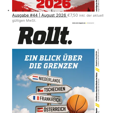
Ausgabe #44 | August 2026
€
7,50
inkl. der aktuell
gültigen MwSt.