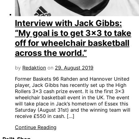
Interview with Jack Gibbs:
“My goal is to get 3×3 to take
off for wheelchair basketball
across the world.”
by
Redaktion
on
29. August 2019
Former Baskets 96 Rahden and Hannover United
player, Jack Gibbs has recently set up the High
Rollers 3×3 cash prize event. It is the first 3×3
wheelchair basketball event in the UK. The event
will take place in Jack’s hometown of Essex this
Saturday (August 31st) and the winning team will
receive £550 in cash. […]
Continue Reading