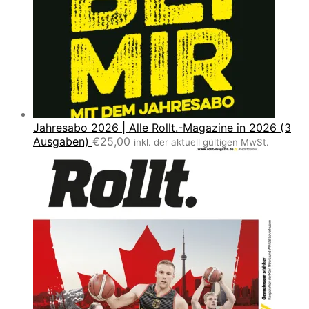
Jahresabo 2026 | Alle Rollt.-Magazine in 2026 (3
Ausgaben)
€
25,00
inkl. der aktuell gültigen MwSt.