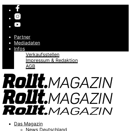
Partner
Mediadaten
Infos
Verkaufsstellen
Impressum & Redaktion
AGB
Das Magazin
News Deutschland