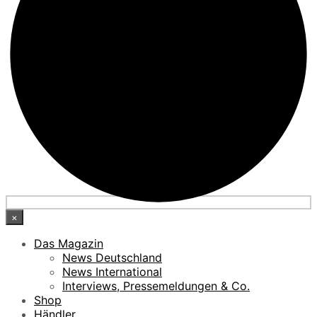
×
Das Magazin
News Deutschland
News International
Interviews, Pressemeldungen & Co.
Shop
Händler