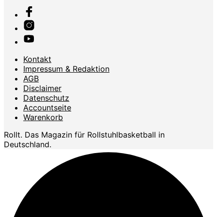
Kontakt
Impressum & Redaktion
AGB
Disclaimer
Datenschutz
Accountseite
Warenkorb
Rollt. Das Magazin für Rollstuhlbasketball in
Deutschland.