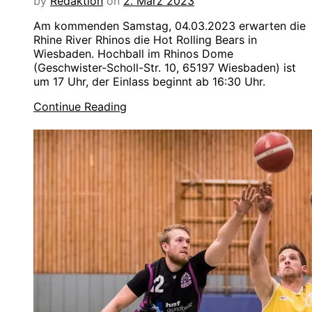
by
Redaktion
on
2. März 2023
Am kommenden Samstag, 04.03.2023 erwarten die
Rhine River Rhinos die Hot Rolling Bears in
Wiesbaden. Hochball im Rhinos Dome
(Geschwister-Scholl-Str. 10, 65197 Wiesbaden) ist
um 17 Uhr, der Einlass beginnt ab 16:30 Uhr.
Continue Reading