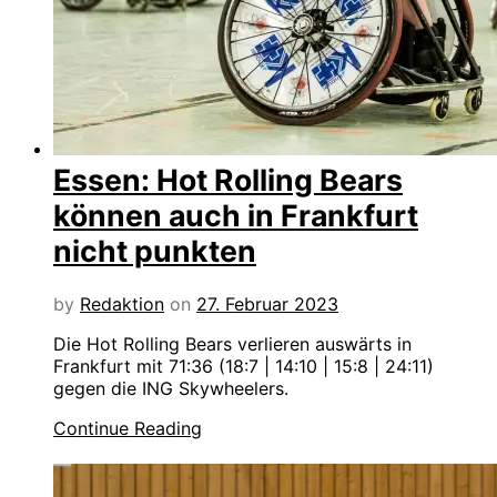
Essen: Hot Rolling Bears
können auch in Frankfurt
nicht punkten
by
Redaktion
on
27. Februar 2023
Die Hot Rolling Bears verlieren auswärts in
Frankfurt mit 71:36 (18:7 | 14:10 | 15:8 | 24:11)
gegen die ING Skywheelers.
Continue Reading