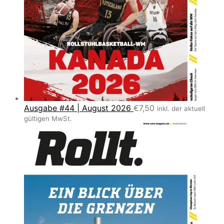
Ausgabe #44 | August 2026
€
7,50
inkl. der aktuell
gültigen MwSt.