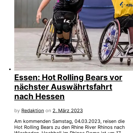
Essen: Hot Rolling Bears vor
nächster Auswährtsfahrt
nach Hessen
by
Redaktion
on
2. März 2023
Am kommenden Samstag, 04.03.2023, reisen die
Hot Rolling Bears zu den Rhine River Rhinos nach
Wiesbaden. Hochball im Rhinos Dome ist um 17