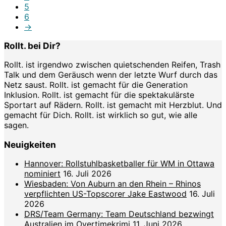
5
6
→
Rollt. bei Dir?
Rollt. ist irgendwo zwischen quietschenden Reifen, Trash
Talk und dem Geräusch wenn der letzte Wurf durch das
Netz saust. Rollt. ist gemacht für die Generation
Inklusion. Rollt. ist gemacht für die spektakulärste
Sportart auf Rädern. Rollt. ist gemacht mit Herzblut. Und
gemacht für Dich. Rollt. ist wirklich so gut, wie alle
sagen.
Neuigkeiten
Hannover: Rollstuhlbasketballer für WM in Ottawa
nominiert
16. Juli 2026
Wiesbaden: Von Auburn an den Rhein – Rhinos
verpflichten US-Topscorer Jake Eastwood
16. Juli
2026
DRS/Team Germany: Team Deutschland bezwingt
Australien im Overtimekrimi
11. Juni 2026