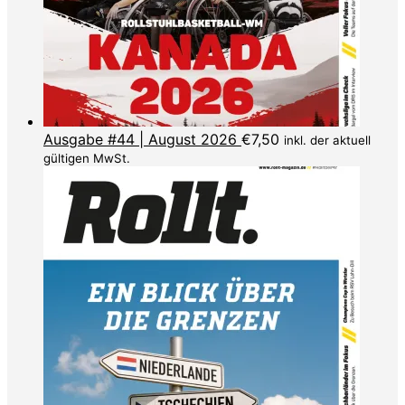
Ausgabe #44 | August 2026
€
7,50
inkl. der aktuell
gültigen MwSt.