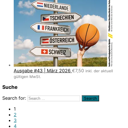
Ausgabe #43 | März 2026
€
7,50
inkl. der aktuell
gültigen MwSt.
Suche
Search for:
1
2
3
4