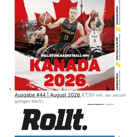
Ausgabe #44 | August 2026
€
7,50
inkl. der aktuell
gültigen MwSt.