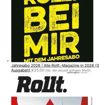
Jahresabo 2026 | Alle Rollt.-Magazine in 2026 (3
Ausgaben)
€
25,00
inkl. der aktuell gültigen MwSt.