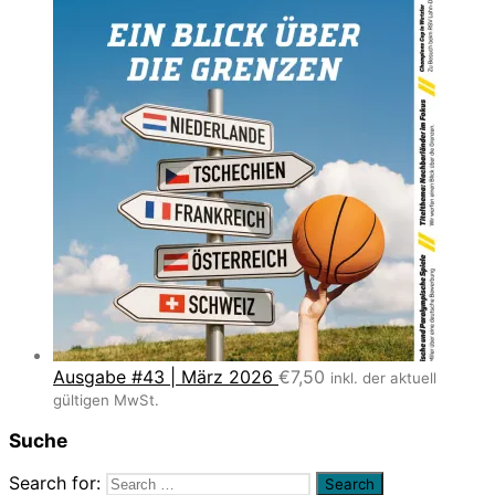
Ausgabe #43 | März 2026
€
7,50
inkl. der aktuell
gültigen MwSt.
Suche
Search for: