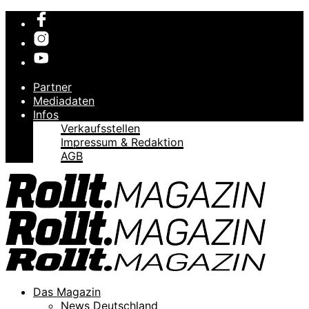
Partner
Mediadaten
Infos
Verkaufsstellen
Impressum & Redaktion
AGB
Das Magazin
News Deutschland