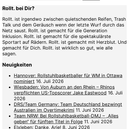
Rollt. bei Dir?
Rollt. ist irgendwo zwischen quietschenden Reifen, Trash
Talk und dem Geräusch wenn der letzte Wurf durch das
Netz saust. Rollt. ist gemacht für die Generation
Inklusion. Rollt. ist gemacht für die spektakulärste
Sportart auf Rädern. Rollt. ist gemacht mit Herzblut. Und
gemacht für Dich. Rollt. ist wirklich so gut, wie alle
sagen.
Neuigkeiten
Hannover: Rollstuhlbasketballer für WM in Ottawa
nominiert
16. Juli 2026
Wiesbaden: Von Auburn an den Rhein – Rhinos
verpflichten US-Topscorer Jake Eastwood
16. Juli
2026
DRS/Team Germany: Team Deutschland bezwingt
Australien im Overtimekrimi
11. Juni 2026
Team NRW: Bei Rollstuhlbasketball-DMJ – „Alles
geben“ für fünften Titel in Folge
11. Juni 2026
Elxleben: Danke, Arie!
8. Juni 2026