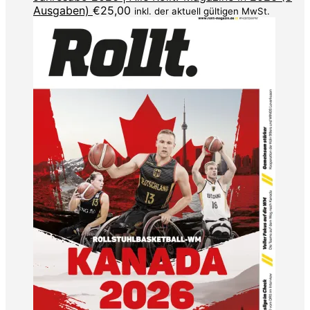
Ausgaben)
€
25,00
inkl. der aktuell gültigen MwSt.