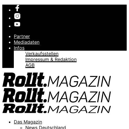
Partner
Mediadaten
Infos
Verkaufsstellen
Impressum & Redaktion
AGB
Das Magazin
News Deutschland