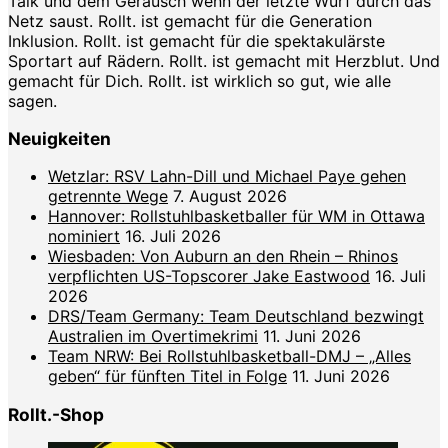
Talk und dem Geräusch wenn der letzte Wurf durch das
Netz saust. Rollt. ist gemacht für die Generation
Inklusion. Rollt. ist gemacht für die spektakulärste
Sportart auf Rädern. Rollt. ist gemacht mit Herzblut. Und
gemacht für Dich. Rollt. ist wirklich so gut, wie alle
sagen.
Neuigkeiten
Wetzlar: RSV Lahn-Dill und Michael Paye gehen
getrennte Wege
7. August 2026
Hannover: Rollstuhlbasketballer für WM in Ottawa
nominiert
16. Juli 2026
Wiesbaden: Von Auburn an den Rhein – Rhinos
verpflichten US-Topscorer Jake Eastwood
16. Juli
2026
DRS/Team Germany: Team Deutschland bezwingt
Australien im Overtimekrimi
11. Juni 2026
Team NRW: Bei Rollstuhlbasketball-DMJ – „Alles
geben“ für fünften Titel in Folge
11. Juni 2026
Rollt.-Shop