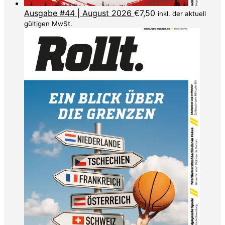
Ausgabe #44 | August 2026
€
7,50
inkl. der aktuell
gültigen MwSt.