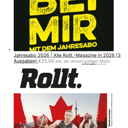
Jahresabo 2026 | Alle Rollt.-Magazine in 2026 (3
Ausgaben)
€
25,00
inkl. der aktuell gültigen MwSt.