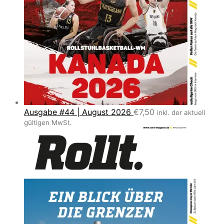
Ausgabe #44 | August 2026
€
7,50
inkl. der aktuell
gültigen MwSt.