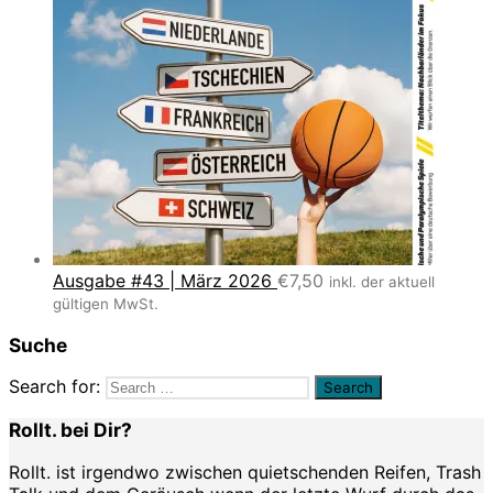
Ausgabe #43 | März 2026
€
7,50
inkl. der aktuell
gültigen MwSt.
Suche
Search for:
Rollt. bei Dir?
Rollt. ist irgendwo zwischen quietschenden Reifen, Trash