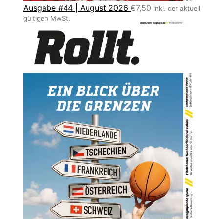
Ausgabe #44 | August 2026
€
7,50
inkl. der aktuell
gültigen MwSt.