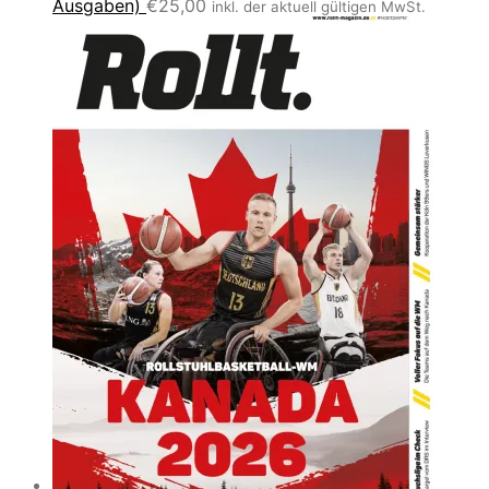
Ausgaben)
€
25,00
inkl. der aktuell gültigen MwSt.