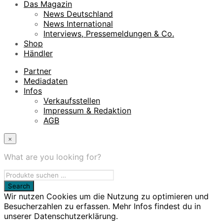
Das Magazin
News Deutschland
News International
Interviews, Pressemeldungen & Co.
Shop
Händler
Partner
Mediadaten
Infos
Verkaufsstellen
Impressum & Redaktion
AGB
×
What are you looking for?
Wir nutzen Cookies um die Nutzung zu optimieren und
Besucherzahlen zu erfassen. Mehr Infos findest du in
unserer Datenschutzerklärung.