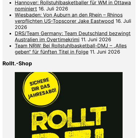
Hannover: Rollstuhlbasketballer für WM in Ottawa
nominiert
16. Juli 2026
Wiesbaden: Von Auburn an den Rhein – Rhinos
verpflichten US-Topscorer Jake Eastwood
16. Juli
2026
DRS/Team Germany: Team Deutschland bezwingt
Australien im Overtimekrimi
11. Juni 2026
Team NRW: Bei Rollstuhlbasketball-DMJ – „Alles
geben“ für fünften Titel in Folge
11. Juni 2026
Rollt.-Shop