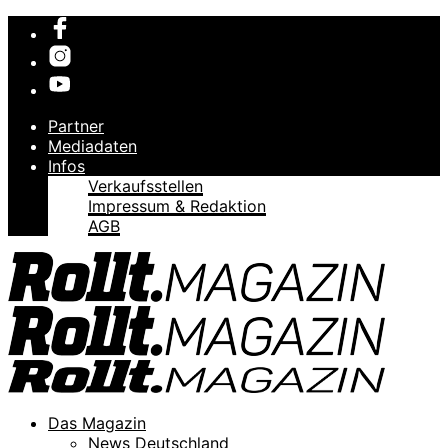
Partner
Mediadaten
Infos
Verkaufsstellen
Impressum & Redaktion
AGB
Das Magazin
News Deutschland