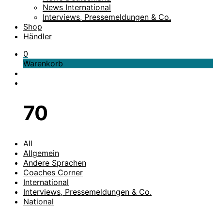
News International
Interviews, Pressemeldungen & Co.
Shop
Händler
0
Warenkorb
70
All
Allgemein
Andere Sprachen
Coaches Corner
International
Interviews, Pressemeldungen & Co.
National