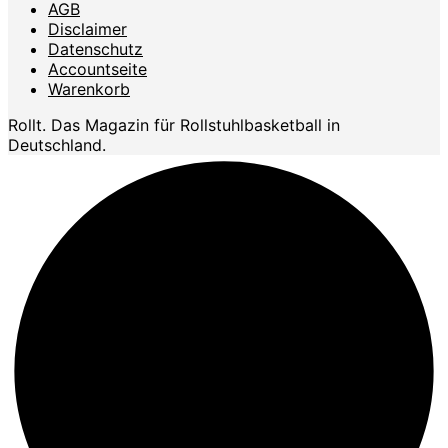
AGB
Disclaimer
Datenschutz
Accountseite
Warenkorb
Rollt. Das Magazin für Rollstuhlbasketball in
Deutschland.