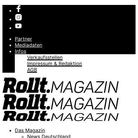
Partner
Mediadaten
Infos
Verkaufsstellen
Impressum & Redaktion
AGB
Das Magazin
News Deutschland