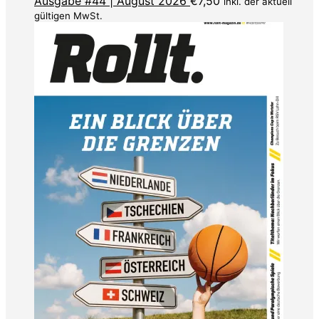
Ausgabe #44 | August 2026
€
7,50
inkl. der aktuell
gültigen MwSt.