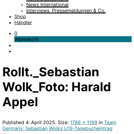
News International
Interviews, Pressemeldungen & Co.
Shop
Händler
0
Warenkorb
Rollt._Sebastian
Wolk_Foto: Harald
Appel
Published
4. April 2025
. Size:
1786 × 1199
in
Team
Germany: Sebastian Wolks U19-Tagebucheintrag