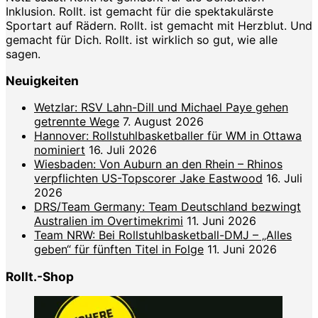
Inklusion. Rollt. ist gemacht für die spektakulärste
Sportart auf Rädern. Rollt. ist gemacht mit Herzblut. Und
gemacht für Dich. Rollt. ist wirklich so gut, wie alle
sagen.
Neuigkeiten
Wetzlar: RSV Lahn-Dill und Michael Paye gehen
getrennte Wege
7. August 2026
Hannover: Rollstuhlbasketballer für WM in Ottawa
nominiert
16. Juli 2026
Wiesbaden: Von Auburn an den Rhein – Rhinos
verpflichten US-Topscorer Jake Eastwood
16. Juli
2026
DRS/Team Germany: Team Deutschland bezwingt
Australien im Overtimekrimi
11. Juni 2026
Team NRW: Bei Rollstuhlbasketball-DMJ – „Alles
geben“ für fünften Titel in Folge
11. Juni 2026
Rollt.-Shop