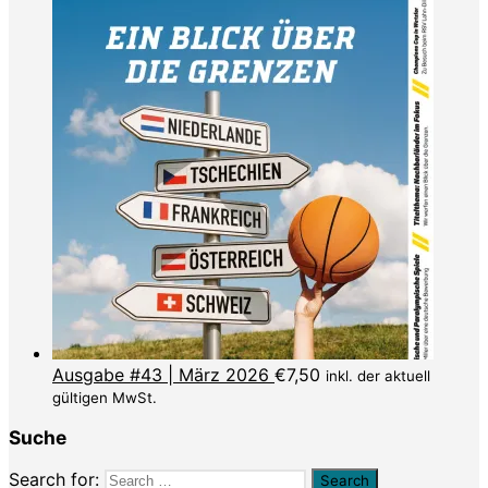
Ausgabe #43 | März 2026
€
7,50
inkl. der aktuell
gültigen MwSt.
Suche
Search for: