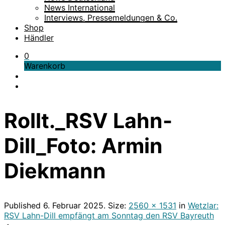
News International
Interviews, Pressemeldungen & Co.
Shop
Händler
0
Warenkorb
Rollt._RSV Lahn-
Dill_Foto: Armin
Diekmann
Published
6. Februar 2025
. Size:
2560 × 1531
in
Wetzlar:
RSV Lahn-Dill empfängt am Sonntag den RSV Bayreuth