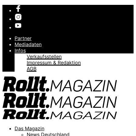
Partner
Mediadaten
Infos
Verkaufsstellen
Impressum & Redaktion
AGB
Das Magazin
News Deutschland