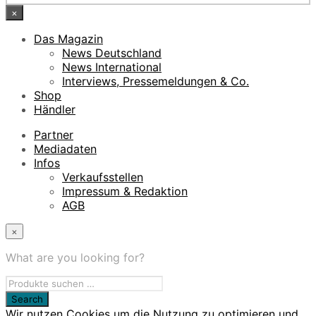
×
Das Magazin
News Deutschland
News International
Interviews, Pressemeldungen & Co.
Shop
Händler
Partner
Mediadaten
Infos
Verkaufsstellen
Impressum & Redaktion
AGB
×
What are you looking for?
Wir nutzen Cookies um die Nutzung zu optimieren und